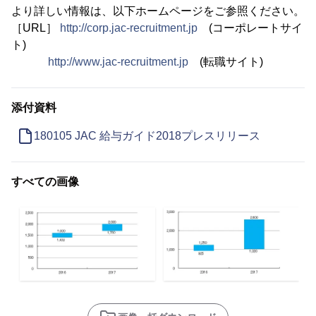
より詳しい情報は、以下ホームページをご参照ください。
［URL］
http://corp.jac-recruitment.jp
(コーポレートサイ
ト)
http://www.jac-recruitment.jp
(転職サイト)
添付資料
180105 JAC 給与ガイド2018プレスリリース
すべての画像