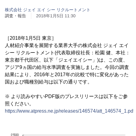
株式会社 ジェイ エイ シー リクルートメント
調査・報告
2018年1月5日 11:30
［2018年1月5日 東京］
人材紹介事業を展開する業界大手の株式会社 ジェイ エイ
シー リクルートメント(代表取締役社長：松園 健、本社：
東京都千代田区、以下「ジェイエイシー」)は、この度、
アジア9ヵ国の給与水準調査を実施しました。今回の調査
結果により、2016年と2017年の比較で特に変化があった
国および職種別給与は以下の通りです。
※ より読みやすいPDF版のプレスリリースは以下をご参
照ください。
https://www.atpress.ne.jp/releases/146574/att_146574_1.pdf