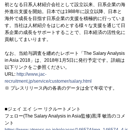
初となる日系人材紹介会社として設立以来、日系企業の海
外進出支援を開始。日本では1988年に設立以降、日本と
海外で成長を目指す日系企業の支援を積極的に行っていま
す。当社は人材紹介をはじめとする様々な支援を通じて日
系企業の成長をサポートすることで、日本経済の活性化に
貢献してまいります。
なお、当給与調査を纏めたレポート「The Salary Analysis
in Asia 2018」は、2018年1月5日に発行予定です。詳細は
以下リンクをご参照ください。
URL:
http://www.jac-
recruitment.jp/service/customer/salary.html
※ プレスリリース内の各表のデータは全て年収です。
■ジェイ エイ シー リクルートメント
フェロー(The Salary Analysis in Asia監修)黒澤 敏浩のコメ
ント
https://www.atpress.ne.jp/releases/146574/img_146574_4.jp