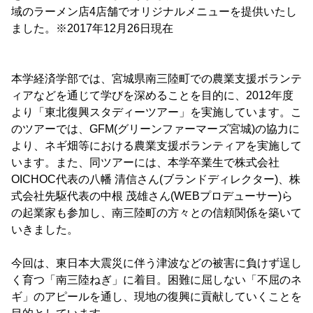
域のラーメン店4店舗でオリジナルメニューを提供いたし
ました。※2017年12月26日現在
本学経済学部では、宮城県南三陸町での農業支援ボランテ
ィアなどを通じて学びを深めることを目的に、2012年度
より「東北復興スタディーツアー」を実施しています。こ
のツアーでは、GFM(グリーンファーマーズ宮城)の協力に
より、ネギ畑等における農業支援ボランティアを実施して
います。また、同ツアーには、本学卒業生で株式会社
OICHOC代表の八幡 清信さん(ブランドディレクター)、株
式会社先駆代表の中根 茂雄さん(WEBプロデューサー)ら
の起業家も参加し、南三陸町の方々との信頼関係を築いて
いきました。
今回は、東日本大震災に伴う津波などの被害に負けず逞し
く育つ「南三陸ねぎ」に着目。困難に屈しない「不屈のネ
ギ」のアピールを通し、現地の復興に貢献していくことを