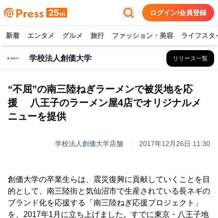
ログイン/会員登録
新着
エンタメ
グルメ
旅行
ファッション・美容
ライフスタ
学校法人創価大学
リリース一覧
“不屈”の南三陸ねぎラーメンで被災地を応
援 八王子のラーメン屋4店でオリジナルメ
ニューを提供
学校法人創価大学
店舗
2017年12月26日 11:30
創価大学の卒業生らは、震災復興に貢献していくことを目
的として、南三陸街と気仙沼市で生産されている長ネギの
ブランド化を応援する「南三陸ねぎ応援プロジェクト」
を、2017年1月に立ち上げました。すでに東京・八王子地