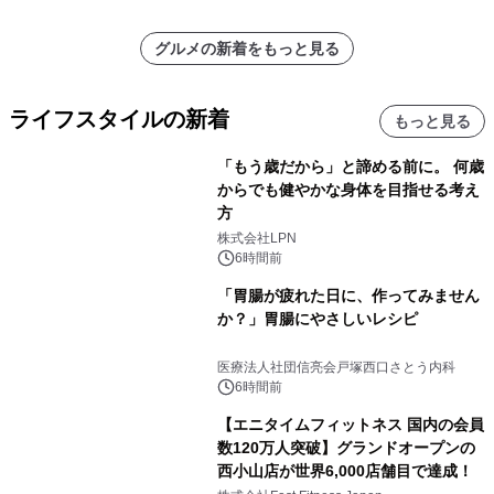
グルメの新着をもっと見る
ライフスタイルの新着
もっと見る
「もう歳だから」と諦める前に。 何歳
からでも健やかな身体を目指せる考え
方
株式会社LPN
6時間前
「胃腸が疲れた日に、作ってみません
か？」胃腸にやさしいレシピ
医療法人社団信亮会戸塚西口さとう内科
6時間前
【エニタイムフィットネス 国内の会員
数120万人突破】グランドオープンの
西小山店が世界6,000店舗目で達成！