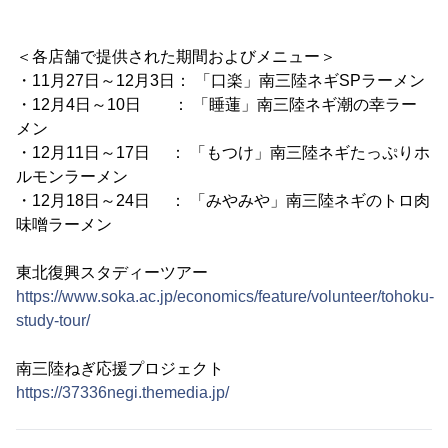
＜各店舗で提供された期間およびメニュー＞
・11月27日～12月3日： 「口楽」南三陸ネギSPラーメン
・12月4日～10日 ： 「睡蓮」南三陸ネギ潮の幸ラー
メン
・12月11日～17日 ： 「もつけ」南三陸ネギたっぷりホ
ルモンラーメン
・12月18日～24日 ： 「みやみや」南三陸ネギのトロ肉
味噌ラーメン
東北復興スタディーツアー
https://www.soka.ac.jp/economics/feature/volunteer/tohoku-
study-tour/
南三陸ねぎ応援プロジェクト
https://37336negi.themedia.jp/