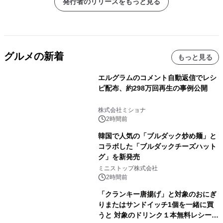
発行者のリリースをもっと見る
グルメの新着
もっと見る
エルグラムのコメント自動返信でレシ
ピ配布、約298万回再生の事例公開
株式会社ミショナ
2時間前
韓国で人気の「ブルダック炒め麺」と
コラボした「ブルダックチーズハット
グ」を新発売
ミニストップ株式会社
2時間前
「クランキー唐揚げ」と対象のおにぎ
りまたはサンドイッチ1個を一緒に買
うと 対象のドリンク１本無料レシート