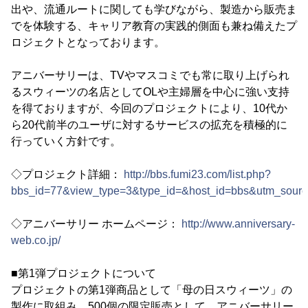
出や、流通ルートに関しても学びながら、製造から販売ま
でを体験する、キャリア教育の実践的側面も兼ね備えたプ
ロジェクトとなっております。
アニバーサリーは、TVやマスコミでも常に取り上げられ
るスウィーツの名店としてOLや主婦層を中心に強い支持
を得ておりますが、今回のプロジェクトにより、10代か
ら20代前半のユーザに対するサービスの拡充を積極的に
行っていく方針です。
◇プロジェクト詳細：
http://bbs.fumi23.com/list.php?
bbs_id=77&view_type=3&type_id=&host_id=bbs&utm_sour
◇アニバーサリー ホームページ：
http://www.anniversary-
web.co.jp/
■第1弾プロジェクトについて
プロジェクトの第1弾商品として「母の日スウィーツ」の
製作に取組み、500個の限定販売として、アニバーサリー