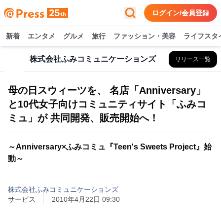
ログイン/会員登録
新着
エンタメ
グルメ
旅行
ファッション・美容
ライフスタ
株式会社ふみコミュニケーションズ
リリース一覧
母の日スウィーツを、 名店「Anniversary」
と10代女子向けコミュニティサイト「ふみコ
ミュ」が 共同開発、販売開始へ！
～Anniversary×ふみコミュ『Teen's Sweets Project』始
動～
株式会社ふみコミュニケーションズ
サービス
2010年4月22日 09:30