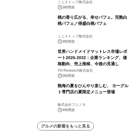
クーポンもらえる！※1
ミニストップ株式会社
3時間前
桃の香り広がる、幸せパフェ。完熟白
桃パフェ／得盛白桃パフェ
ミニストップ株式会社
3時間前
世界ハンドメイドマットレス市場レポ
ート2026-2032：企業ランキング、価
格動向、売上推移、今後の見通し
YH Research株式会社
3時間前
熱海の夏をひんやり楽しむ、 ヨーグル
ト専門店の夏限定メニュー登場
株式会社フジノネ
4時間前
グルメの新着をもっと見る