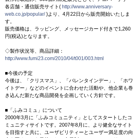
各店舗・通信販売サイト(
http://www.anniversary-
web.co.jp/popular/
)より、4月22日から販売開始いたしま
す。
販売価格は、ラッピング、メッセージカード付きで1,260
円(税込)となります。
◇製作状況等、商品詳細：
http://www.fumi23.com/2010/04/t001/003.html
■今後の予定
今後は、「クリスマス」、「バレンタインデー」、「ホワ
イトデー」などのイベントに合わせた活動や、他企業も巻
き込んだ新たな商品開発を企画していく方針です。
■「ふみコミュ」について
2000年3月に「ふみコミュニティ」としてスタートしたコ
ミュニティサイトです。2007年8月に、より健全なサイト
を目指すと共に、ユーザビリティーとユーザー満足度の向