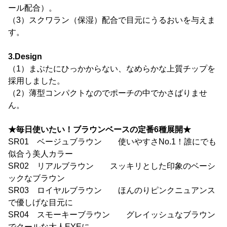
ール配合）。
（3）スクワラン（保湿）配合で目元にうるおいを与えま
す。
3.Design
（1）まぶたにひっかからない、なめらかな上質チップを
採用しました。
（2）薄型コンパクトなのでポーチの中でかさばりませ
ん。
★毎日使いたい！ブラウンベースの定番6種展開★
SR01 ベージュブラウン 使いやすさNo.1！誰にでも
似合う美人カラー
SR02 リアルブラウン スッキリとした印象のベーシ
ックなブラウン
SR03 ロイヤルブラウン ほんのりピンクニュアンス
で優しげな目元に
SR04 スモーキーブラウン グレイッシュなブラウン
でクールな大人EYEに