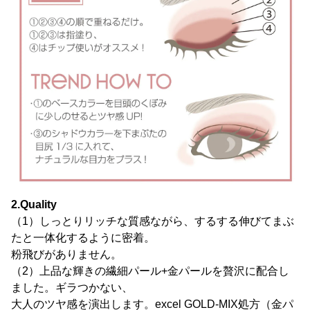
2.Quality
（1）しっとりリッチな質感ながら、するする伸びてまぶ
たと一体化するように密着。
粉飛びがありません。
（2）上品な輝きの繊細パール+金パールを贅沢に配合し
ました。ギラつかない、
大人のツヤ感を演出します。excel GOLD-MIX処方（金パ