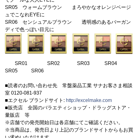
SR05 ウォームブラウン まろやかなオレンジベージ
ュでこなれEYEに
SR06 センシュアルブラウン 透明感のあるバーガン
ディで色っぽい目元に
SR01 SR02 SR03 SR04
SR05 SR06
■読者のお問い合わせ先 常盤薬品工業 サナお客さま相談
室 0120-081-937
■エクセル ブランドサイト:
http://excelmake.com
■販売店 全国のバラエティショップ・ドラッグストア・
量販店 等
※店舗での発売開始日は各店舗にてご確認ください。
※当商品は、発売日より上記のブランドサイトからもお買
い求めいただけます。