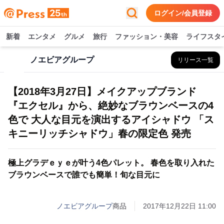
ログイン/会員登録
新着
エンタメ
グルメ
旅行
ファッション・美容
ライフスタ
ノエビアグループ
リリース一覧
【2018年3月27日】メイクアップブランド
『エクセル』から、絶妙なブラウンベースの4
色で 大人な目元を演出するアイシャドウ 「ス
キニーリッチシャドウ」春の限定色 発売
極上グラデｅｙｅが叶う4色パレット。 春色を取り入れた
ブラウンベースで誰でも簡単！旬な目元に
ノエビアグループ
商品
2017年12月22日 11:00