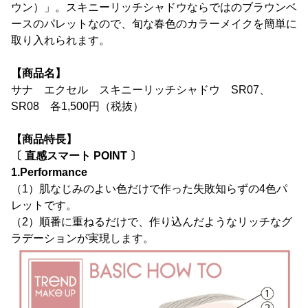
ウン）」。スキニーリッチシャドウならではのブラウンベ
ースのパレットなので、旬な春色のカラーメイクを簡単に
取り入れられます。
【商品名】
サナ エクセル スキニーリッチシャドウ SR07、
SR08 各1,500円（税抜）
【商品特長】
〔 直感スマート POINT 〕
1.Performance
（1）肌なじみのよい色だけで作った失敗知らずの4色パ
レットです。
（2）順番に重ねるだけで、作り込んだようなリッチなグ
ラデーションが実現します。