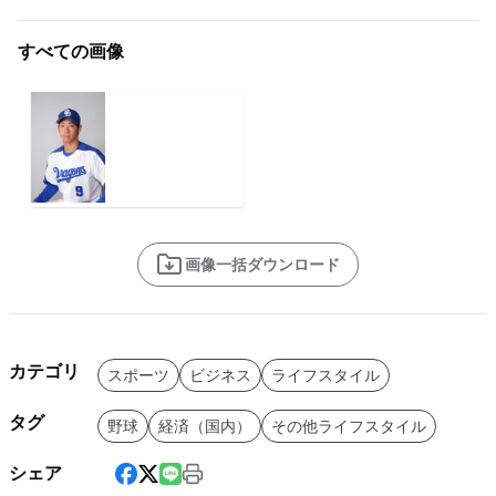
すべての画像
画像一括ダウンロード
カテゴリ
スポーツ
ビジネス
ライフスタイル
タグ
野球
経済（国内）
その他ライフスタイル
シェア