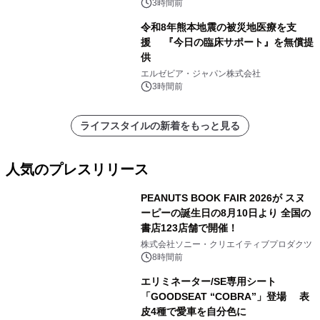
3時間前
令和8年熊本地震の被災地医療を支
援 『今日の臨床サポート』を無償提
供
エルゼビア・ジャパン株式会社
3時間前
ライフスタイルの新着をもっと見る
人気のプレスリリース
PEANUTS BOOK FAIR 2026が スヌ
ーピーの誕生日の8月10日より 全国の
書店123店舗で開催！
1
株式会社ソニー・クリエイティブプロダクツ
8時間前
エリミネーター/SE専用シート
「GOODSEAT “COBRA”」登場 表
皮4種で愛車を自分色に