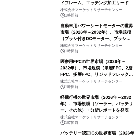
ドフレーム、エッチング加工リードフ
レーム）・分析レポートを発表
株式会社マーケットリサーチセンター
1時間前
自動車用パワーシートモーターの世界
市場（2026年～2032年）、市場規模
（ブラシ付きDCモーター、ブラシレ
スDCモーター）・分析レポートを発
株式会社マーケットリサーチセンター
表
1時間前
医療用FPCの世界市場（2026年～
2032年）、市場規模（単層FPC、2層
FPC、多層FPC、リジッドフレックス
PCB）・分析レポートを発表
株式会社マーケットリサーチセンター
1時間前
軽飛行機の世界市場（2026年～2032
年）、市場規模（ソーラー、バッテリ
ー、その他）・分析レポートを発表
株式会社マーケットリサーチセンター
1時間前
バッテリー認証ICの世界市場（2026年