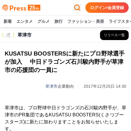
ログイン/会員登録
新着
エンタメ
グルメ
旅行
ファッション・美容
ライフスタ
草津市
リリース一覧
KUSATSU BOOSTERSに新たにプロ野球選手
が加入 中日ドラゴンズ石川駿内野手が草津
市の応援団の一員に
草津市
企業動向
2017年12月25日 14:30
草津市は、プロ野球中日ドラゴンズの石川駿内野手が、草
津市のPR集団であるKUSATSU BOOSTERS(くさつブー
スターズ)に新たに加わりますことをお知らせいたしま
す。