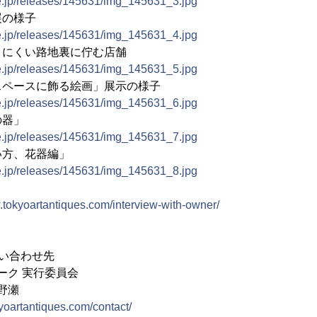
ne.jp/releases/145631/img_145631_3.jpg
展の様子
ne.jp/releases/145631/img_145631_4.jpg
きにくい路地裏に佇む店舗
ne.jp/releases/145631/img_145631_5.jpg
スペースに飾る絵画」展示の様子
ne.jp/releases/145631/img_145631_6.jpg
の器」
ne.jp/releases/145631/img_145631_7.jpg
い方、花器編」
ne.jp/releases/145631/img_145631_8.jpg
.tokyoartantiques.com/interview-with-owner/
い合わせ先
ーク 実行委員会
小野瀬
yoartantiques.com/contact/