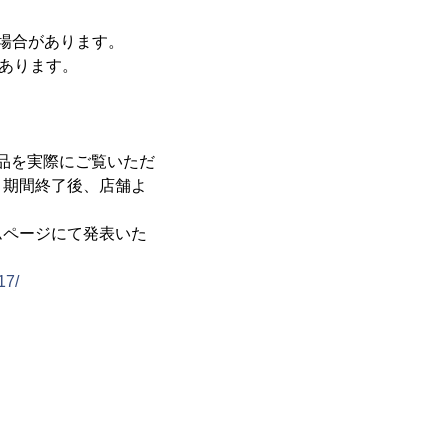
る場合があります。
があります。
品を実際にご覧いただ
ト期間終了後、店舗よ
ムページにて発表いた
17/