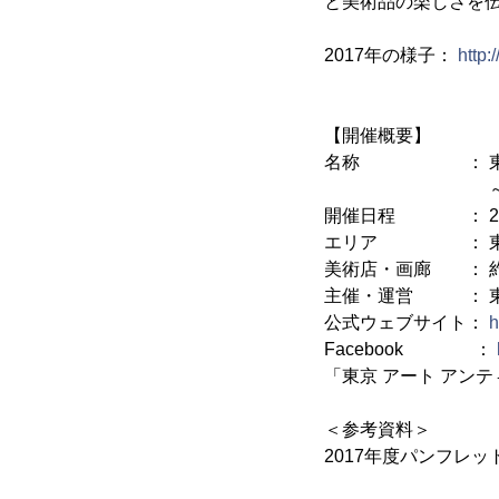
と美術品の楽しさを
2017年の様子：
http:
【開催概要】
名称 ： 東京 ア
～日本橋・
開催日程 ： 2018
エリア ： 東京
美術店・画廊 ： 約78
主催・運営 ： 東京
公式ウェブサイト：
h
Facebook ：
「東京 アート アンテ
＜参考資料＞
2017年度パンフレ