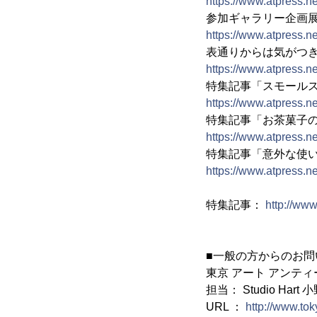
https://www.atpress.
参加ギャラリー企画
https://www.atpress.
表通りからは気がつ
https://www.atpress.
特集記事「スモール
https://www.atpress.
特集記事「お茶菓子
https://www.atpress.
特集記事「意外な使
https://www.atpress.
特集記事：
http://www
■一般の方からのお問
東京 アート アンティ
担当： Studio Hart 
URL ：
http://www.tok