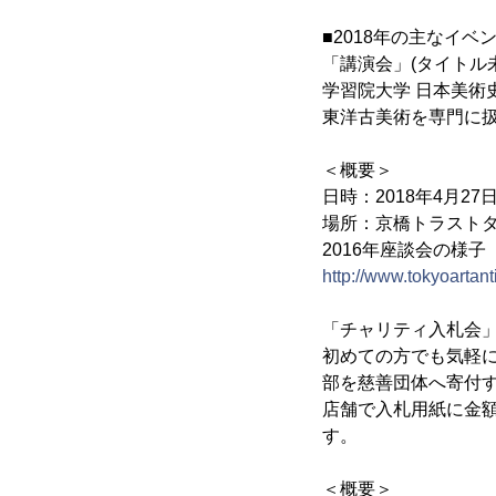
■2018年の主なイベ
「講演会」(タイトル
学習院大学 日本美術
東洋古美術を専門に扱
＜概要＞
日時：2018年4月27日(
場所：京橋トラストタ
2016年座談会の様子
http://www.tokyoartan
「チャリティ入札会
初めての方でも気軽に
部を慈善団体へ寄付
店舗で入札用紙に金
す。
＜概要＞