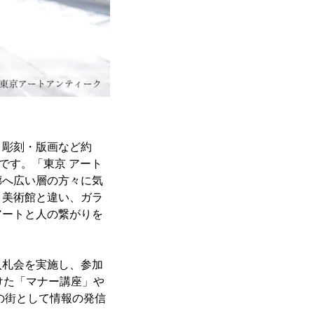
・彫刻・版画など約
です。「東京 アート
廊へ広い層の方々に気
。美術館と違い、ガラ
アートと人の繋がりを
入札会を実施し、参加
けた「マナー講座」や
の街として情報の発信