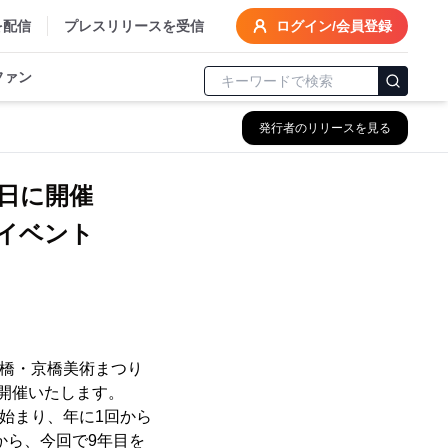
を配信
プレスリリースを受信
ログイン/会員登録
ファン
発行者のリリースを見る
8日に開催
イベント
日本橋・京橋美術まつり
日間開催いたします。
に始まり、年に1回から
から、今回で9年目を