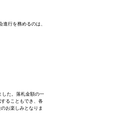
会進行を務めるのは、
ました。落札金額の一
認することもでき、各
後のお楽しみとなりま