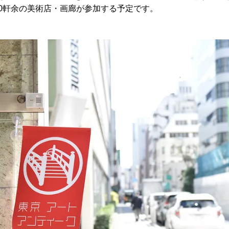
0軒余の美術店・画廊が参加する予定です。