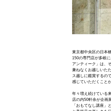
東京都中央区の日本
150の専門店が多岐
アンティーク」は、
兼ねなくお越しいた
ス越しに鑑賞するの
感じていただくこと
年々増え続けている
店の内50軒余が企
「おもてなし講座」と