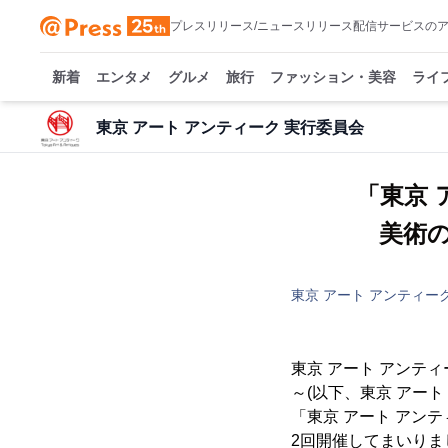
プレスリリース/ニュースリリース配信サービスの
新着
エンタメ
グルメ
旅行
ファッション・美容
ライ
東京 アート アンティーク 実行委員会
「東京 
美術の
東京 アート アンティー
東京 アート アンティ
～(以下、東京 アート 
「東京 アート アン
2回開催してまいりま