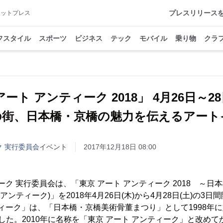
プレスリリース
アットプレス
フスタイル
スポーツ
ビジネス
テック
モバイル
乗り物
クラ
アート アンティーク 2018」 4月26日～2
街、日本橋・京橋の魅力を伝えるアート
ク 実行委員会
イベント
2017年12月18日 08:00
ーク 実行委員会は、「東京 アート アンティーク 2018 ～
アンティーク)」を2018年4月26日(木)から4月28日(土)の3
ティーク」は、「日本橋・京橋美術骨董まつり」として1998年
した。2010年に名称を「東京 アート アンティーク」と改めて