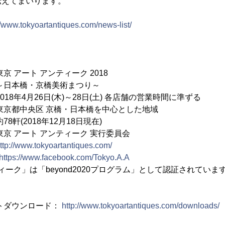
伝えてまいります。
//www.tokyoartantiques.com/news-list/
ート アンティーク 2018
京橋美術まつり～
年4月26日(木)～28日(土) 各店舗の営業時間に準ずる
都中央区 京橋・日本橋を中心とした地域
軒(2018年12月18日現在)
 アート アンティーク 実行委員会
ttp://www.tokyoartantiques.com/
https://www.facebook.com/Tokyo.A.A
ィーク」は「beyond2020プログラム」として認証されていま
ットダウンロード：
http://www.tokyoartantiques.com/downloads/