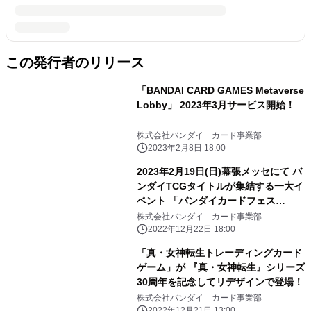
この発行者のリリース
「BANDAI CARD GAMES Metaverse
Lobby」 2023年3月サービス開始！
株式会社バンダイ カード事業部
2023年2月8日 18:00
2023年2月19日(日)幕張メッセにて バ
ンダイTCGタイトルが集結する一大イ
ベント 「バンダイカードフェス
2023」開催
株式会社バンダイ カード事業部
2022年12月22日 18:00
「真・女神転生トレーディングカード
ゲーム」が 『真・女神転生』シリーズ
30周年を記念してリデザインで登場！
株式会社バンダイ カード事業部
2022年12月21日 13:00