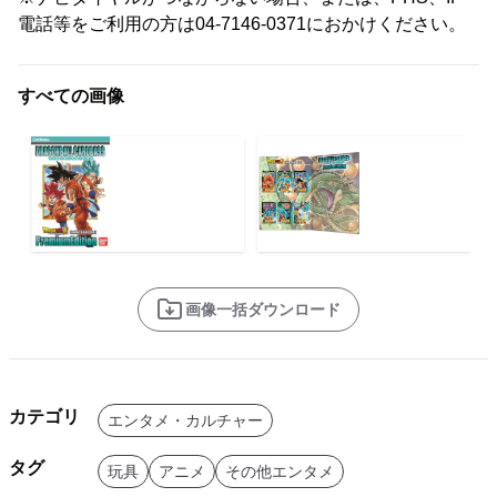
電話等をご利用の方は04-7146-0371におかけください。
すべての画像
画像一括ダウンロード
カテゴリ
エンタメ・カルチャー
タグ
玩具
アニメ
その他エンタメ