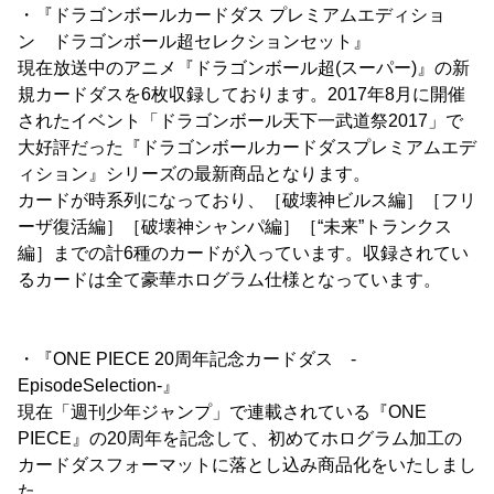
・『ドラゴンボールカードダス プレミアムエディショ
ン ドラゴンボール超セレクションセット』
現在放送中のアニメ『ドラゴンボール超(スーパー)』の新
規カードダスを6枚収録しております。2017年8月に開催
されたイベント「ドラゴンボール天下一武道祭2017」で
大好評だった『ドラゴンボールカードダスプレミアムエデ
ィション』シリーズの最新商品となります。
カードが時系列になっており、［破壊神ビルス編］［フリ
ーザ復活編］［破壊神シャンパ編］［“未来”トランクス
編］までの計6種のカードが入っています。収録されてい
るカードは全て豪華ホログラム仕様となっています。
・『ONE PIECE 20周年記念カードダス -
EpisodeSelection-』
現在「週刊少年ジャンプ」で連載されている『ONE
PIECE』の20周年を記念して、初めてホログラム加工の
カードダスフォーマットに落とし込み商品化をいたしまし
た。