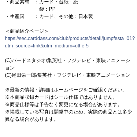
・商品素材 ：カード・台紙：紙
袋：PP
・生産国 ：カード、その他：日本製
＜商品紹介ページ＞
https://sec.carddass.com/club/products/detail/jumpfesta_01?
utm_source=link&utm_medium=other5
(C)バードスタジオ/集英社・フジテレビ・東映アニメーシ
ョン
(C)尾田栄一郎/集英社・フジテレビ・東映アニメーション
※最新の情報・詳細はホームページをご確認ください。
※本商品収録カードはシール仕様ではありません。
※商品仕様等は予告なく変更になる場合があります。
※掲載している写真は開発中のため、実際の商品とは多少
異なる場合があります。