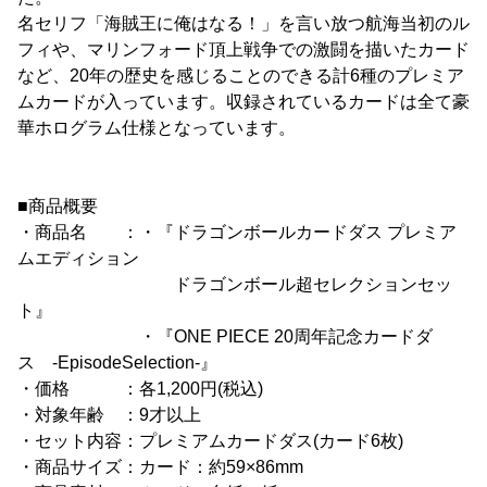
名セリフ「海賊王に俺はなる！」を言い放つ航海当初のル
フィや、マリンフォード頂上戦争での激闘を描いたカード
など、20年の歴史を感じることのできる計6種のプレミア
ムカードが入っています。収録されているカードは全て豪
華ホログラム仕様となっています。
■商品概要
・商品名 ：・『ドラゴンボールカードダス プレミア
ムエディション
ドラゴンボール超セレクションセッ
ト』
・『ONE PIECE 20周年記念カードダ
ス -EpisodeSelection-』
・価格 ：各1,200円(税込)
・対象年齢 ：9才以上
・セット内容：プレミアムカードダス(カード6枚)
・商品サイズ：カード：約59×86mm