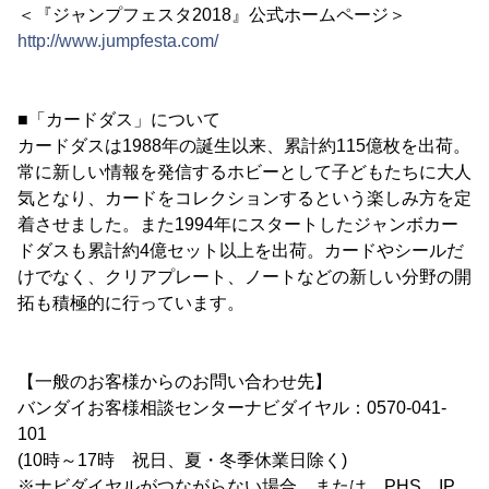
＜『ジャンプフェスタ2018』公式ホームページ＞
http://www.jumpfesta.com/
■「カードダス」について
カードダスは1988年の誕生以来、累計約115億枚を出荷。
常に新しい情報を発信するホビーとして子どもたちに大人
気となり、カードをコレクションするという楽しみ方を定
着させました。また1994年にスタートしたジャンボカー
ドダスも累計約4億セット以上を出荷。カードやシールだ
けでなく、クリアプレート、ノートなどの新しい分野の開
拓も積極的に行っています。
【一般のお客様からのお問い合わせ先】
バンダイお客様相談センターナビダイヤル：0570-041-
101
(10時～17時 祝日、夏・冬季休業日除く)
※ナビダイヤルがつながらない場合、または、PHS、IP