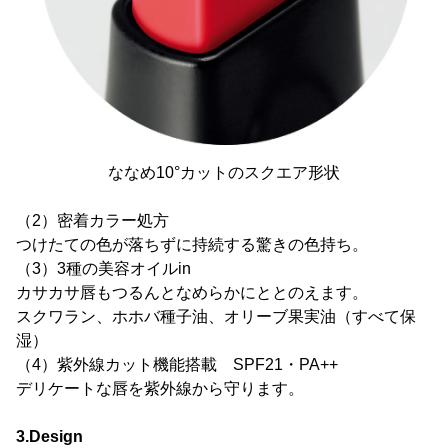
ななめ10°カットのスクエア形状
（2）密着カラー処方
つけたての色が落ちずに持続する驚きの色持ち。
（3）3種の美容オイルin
カサカサ唇もつるんとなめらかにととのえます。
スクワラン、ホホバ種子油、オリーブ果実油（すべて保
湿）
（4）紫外線カット機能搭載 SPF21・PA++
デリケートな唇を紫外線から守ります。
3.Design