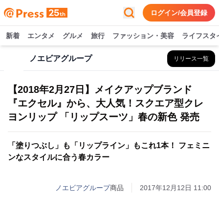
ログイン/会員登録
新着
エンタメ
グルメ
旅行
ファッション・美容
ライフスタ
ノエビアグループ
リリース一覧
【2018年2月27日】メイクアップブランド
『エクセル』から、大人気！スクエア型クレ
ヨンリップ 「リップスーツ」春の新色 発売
「塗りつぶし」も「リップライン」もこれ1本！ フェミニ
ンなスタイルに合う春カラー
ノエビアグループ
商品
2017年12月12日 11:00