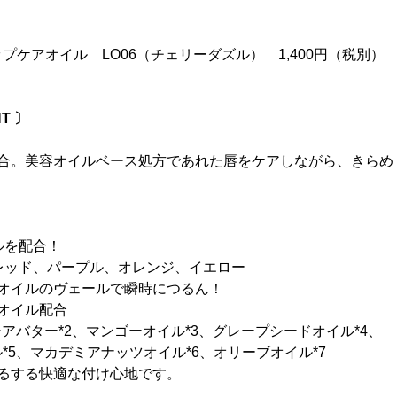
プケアオイル LO06（チェリーダズル） 1,400円（税別）
T 〕
配合。美容オイルベース処方であれた唇をケアしながら、きらめ
ルを配合！
レッド、パープル、オレンジ、イエロー
、オイルのヴェールで瞬時につるん！
オイル配合
シアバター*2、マンゴーオイル*3、グレープシードオイル*4、
*5、マカデミアナッツオイル*6、オリーブオイル*7
るする快適な付け心地です。