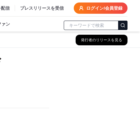
を配信
プレスリリースを受信
ログイン/会員登録
ファン
発行者のリリースを見る
ド