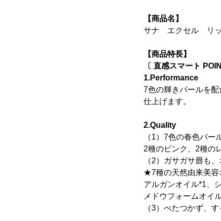
【商品名】
サナ エクセル リッ
【商品特長】
〔 直感スマート POIN
1.Performance
7色の輝きパールを
仕上げます。
2.Quality
（1）7色の春色パー
2種のピンク、2種の
（2）ガサガサ唇も
★7種の天然由来美容
アルガンオイル*1、
メドウフォームオイル
（3）べたつかず、す