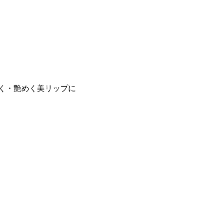
く・艶めく美リップに