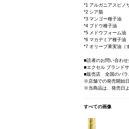
*1 アルガニアスピノ
*2 シア脂
*3 マンゴー種子油
*4 ブドウ種子油
*5 メドウフォー
*6 マカデミア種子油
*7 オリーブ果実油
■読者のお問い合わせ先 
■エクセル ブランドサ
■販売店 全国のバ
※店舗での発売開始
※当商品は、発売日
すべての画像