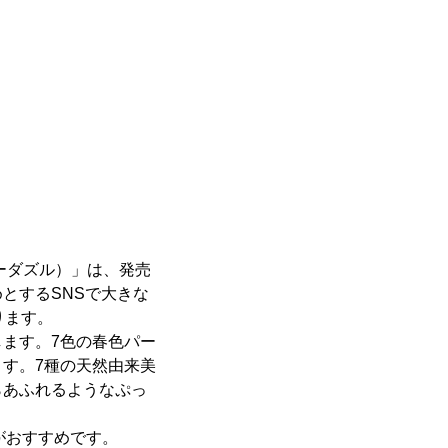
シーダズル）」は、発売
とするSNSで大きな
ります。
します。7色の春色パー
す。7種の天然由来美
らあふれるようなぷっ
がおすすめです。