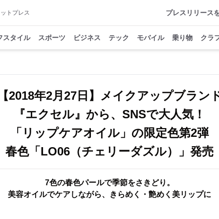
プレスリリース
アットプレス
フスタイル
スポーツ
ビジネス
テック
モバイル
乗り物
クラ
【2018年2月27日】メイクアップブラン
『エクセル』から、SNSで大人気！
「リップケアオイル」の限定色第2弾
春色「LO06（チェリーダズル）」発売
7色の春色パールで季節をさきどり。
美容オイルでケアしながら、きらめく・艶めく美リップに