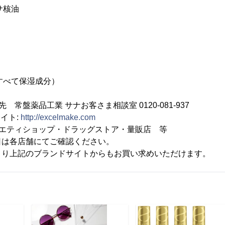
サ核油
ム油
（すべて保湿成分）
常盤薬品工業 サナお客さま相談室 0120-081-937
イト:
http://excelmake.com
ラエティショップ・ドラッグストア・量販店 等
日は各店舗にてご確認ください。
より上記のブランドサイトからもお買い求めいただけます。