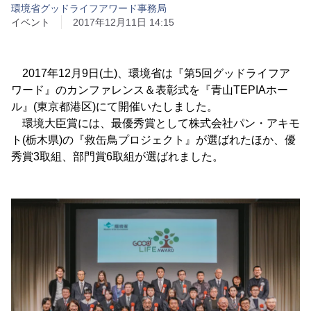
環境省グッドライフアワード事務局
イベント
2017年12月11日 14:15
2017年12月9日(土)、環境省は『第5回グッドライフア
ワード』のカンファレンス＆表彰式を『青山TEPIAホー
ル』(東京都港区)にて開催いたしました。
環境大臣賞には、最優秀賞として株式会社パン・アキモ
ト(栃木県)の『救缶鳥プロジェクト』が選ばれたほか、優
秀賞3取組、部門賞6取組が選ばれました。