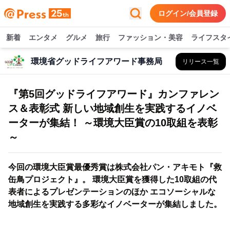
ログイン/会員登録
新着
エンタメ
グルメ
旅行
ファッション・美容
ライフスタ
環境省グッドライフアワード事務局
リリース一覧
『第5回グッドライフアワード』カンファレン
ス＆表彰式 新しい地域創生を実践するイノベ
ーターが集結！ ～環境大臣賞の10取組を表彰
～
今回の環境大臣賞最優秀賞は株式会社パン・アキモト『救
缶鳥プロジェクト』。 環境大臣賞を獲得した10取組の代
表者によるプレゼンテーションのほか エコソーシャルな
地域創生を実践する多彩なイノベーターが集結しました。