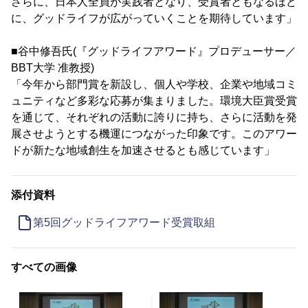
さらに、日本人全員が実践者となり、受賞者ともなるほど
に、グッドライフが広がっていくことを期待しています」
■谷中修吾氏(『グッドライフアワード』プロデューサー／
BBT大学 准教授)
「今年から部門賞を新設し、個人や学校、企業や地域コミ
ュニティなど多彩な応募が集まりました。環境大臣賞受賞
を通じて、それぞれの活動に誇りに持ち、さらに活動を発
展させようとする機運につながった印象です。このアワー
ドが新たな地域創生を加速させるとも感じています」
添付資料
第5回グッドライフアワード受賞取組
すべての画像