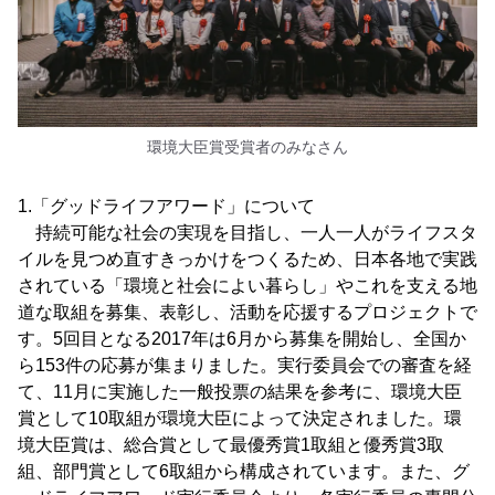
環境大臣賞受賞者のみなさん
1.「グッドライフアワード」について
持続可能な社会の実現を目指し、一人一人がライフスタ
イルを見つめ直すきっかけをつくるため、日本各地で実践
されている「環境と社会によい暮らし」やこれを支える地
道な取組を募集、表彰し、活動を応援するプロジェクトで
す。5回目となる2017年は6月から募集を開始し、全国か
ら153件の応募が集まりました。実行委員会での審査を経
て、11月に実施した一般投票の結果を参考に、環境大臣
賞として10取組が環境大臣によって決定されました。環
境大臣賞は、総合賞として最優秀賞1取組と優秀賞3取
組、部門賞として6取組から構成されています。また、グ