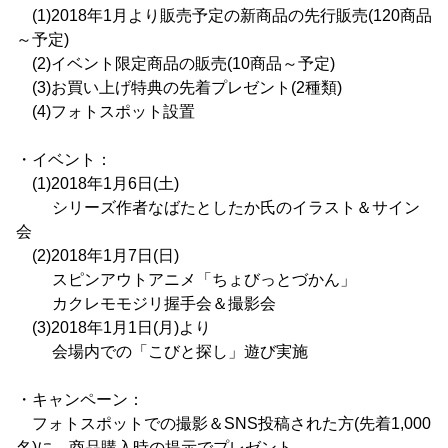
(1)2018年1月より販売予定の新商品の先行販売(120商品
～予定)
(2)イベント限定商品の販売(10商品～予定)
(3)お買い上げ特典の先着プレゼント(2種類)
(4)フォトスポット設置
・イベント：
(1)2018年1月6日(土)
シリーズ作者なばたとしたか氏のイラスト＆サイン
会
(2)2018年1月7日(日)
スピンアウトアニメ「ちょびっとづかん」
カクレモモジリ握手会＆撮影会
(3)2018年1月1日(月)より
会場内での「こびと探し」遊び実施
・キャンペーン：
フォトスポットでの撮影＆SNS投稿された方(先着1,000
名)に、商品購入時の提示でプレゼント。