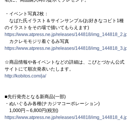
・イベント写真2枚：
なばた氏イラスト＆サインサンプル(お好きなコビト1種
のイラストをその場で描いてもらえます)
https://www.atpress.ne.jp/releases/144818/img_144818_2.jp
カクレモモジリ着ぐるみ写真
https://www.atpress.ne.jp/releases/144818/img_144818_3.jp
☆商品情報や各イベントなどの詳細は、こびとづかん公式
サイトにて順次発表いたします。
http://kobitos.com/ja/
■先行発売となる新商品(一部)
・ぬいぐるみ各種(ナカジマコーポレーション)
1,000円～6,800円(税別)
https://www.atpress.ne.jp/releases/144818/img_144818_4.jp