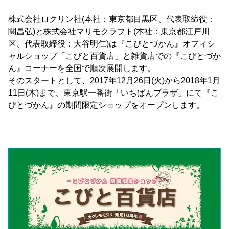
株式会社ロクリン社(本社：東京都目黒区、代表取締役：
関昌弘)と株式会社マリモクラフト(本社：東京都江戸川
区、代表取締役：大谷明仁)は『こびとづかん』オフィシ
ャルショップ「こびと百貨店」と雑貨店での『こびとづか
ん』コーナーを全国で順次展開します。
そのスタートとして、2017年12月26日(火)から2018年1月
11日(木)まで、東京駅一番街「いちばんプラザ」にて『こ
びとづかん』の期間限定ショップをオープンします。