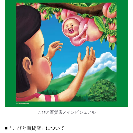
こびと百貨店メインビジュアル
■「こびと百貨店」について