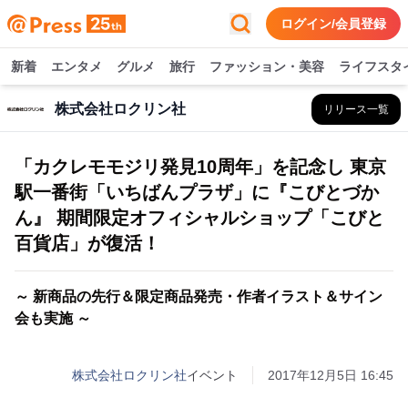
ログイン/会員登録
新着
エンタメ
グルメ
旅行
ファッション・美容
ライフスタ
株式会社ロクリン社
リリース一覧
「カクレモモジリ発見10周年」を記念し 東京
駅一番街「いちばんプラザ」に『こびとづか
ん』 期間限定オフィシャルショップ「こびと
百貨店」が復活！
～ 新商品の先行＆限定商品発売・作者イラスト＆サイン
会も実施 ～
株式会社ロクリン社
イベント
2017年12月5日 16:45