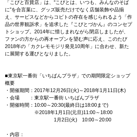
「こびと百貨店」は、“こびとは、いつも、みんなのそば
に”を合言葉に、グッズ販売だけでなく店舗装飾や品揃
え、サービスなどからコビトの存在を感じられるよう「作
品の世界観訴求」を追求した『こびとづかん』のコンセプ
トショップ。2014年に惜しまれながら閉店しましたが、
ファンの方からの再オープンを望む声に応え、このたび
2018年の「カクレモモジリ発見10周年」に合わせ、新た
に展開する運びとなりました。
■東京駅一番街「いちばんプラザ」での期間限定ショップ
概要
・開催期間：2017年12月26日(火)～2018年1月11日(木)
・会場 ：東京駅一番街 いちばんプラザ
・開催時間：10:00～20:30(最終日は18:00まで)
※2018年1月1日(元旦)11:00～18:00
1月2日(火) 10:00～20:00
・内容：