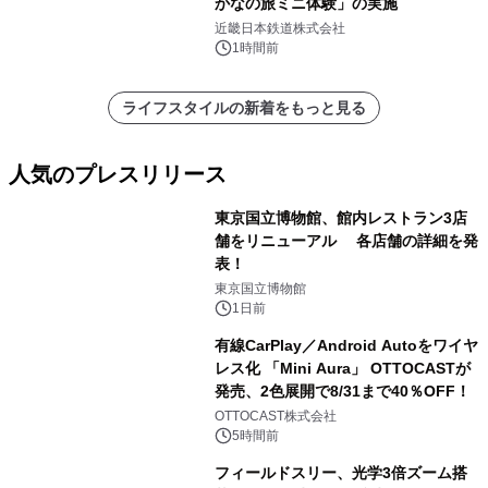
かなの旅ミニ体験」の実施
近畿日本鉄道株式会社
1時間前
ライフスタイルの新着をもっと見る
人気のプレスリリース
東京国立博物館、館内レストラン3店
舗をリニューアル 各店舗の詳細を発
表！
1
東京国立博物館
1日前
有線CarPlay／Android Autoをワイヤ
レス化 「Mini Aura」 OTTOCASTが
発売、2色展開で8/31まで40％OFF！
2
OTTOCAST株式会社
5時間前
フィールドスリー、光学3倍ズーム搭