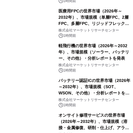
表
1時間前
医療用FPCの世界市場（2026年～
2032年）、市場規模（単層FPC、2層
FPC、多層FPC、リジッドフレックス
PCB）・分析レポートを発表
株式会社マーケットリサーチセンター
1時間前
軽飛行機の世界市場（2026年～2032
年）、市場規模（ソーラー、バッテリ
ー、その他）・分析レポートを発表
株式会社マーケットリサーチセンター
1時間前
バッテリー認証ICの世界市場（2026年
～2032年）、市場規模（SOT、
WSON、その他）・分析レポートを発
表
株式会社マーケットリサーチセンター
1時間前
オンサイト修理サービスの世界市場
（2026年～2032年）、市場規模（溶
接・金属修復、研削・仕上げ、アライ