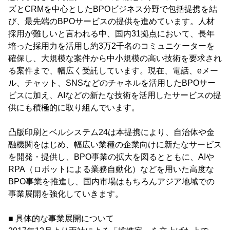
ズとCRMを中心としたBPOビジネス分野で包括提携を結
び、最先端のBPOサービスの提供を進めています。人材
採用が難しいと言われる中、国内31拠点において、長年
培った採用力を活用し約3万2千名のコミュニケーターを
確保し、大規模な案件から中小規模の高い技術を要求され
る案件まで、幅広く受託しています。現在、電話、eメー
ル、チャット、SNSなどのチャネルを活用したBPOサー
ビスに加え、AIなどの新たな技術を活用したサービスの提
供にも積極的に取り組んでいます。
凸版印刷とベルシステム24は本提携により、自治体や金
融機関をはじめ、幅広い業種の企業向けに新たなサービス
を開発・提供し、BPO事業の拡大を図るとともに、AIや
RPA（ロボットによる業務自動化）などを用いた高度な
BPO事業を推進し、国内市場はもちろんアジア地域での
事業展開を強化していきます。
■ 具体的な事業展開について