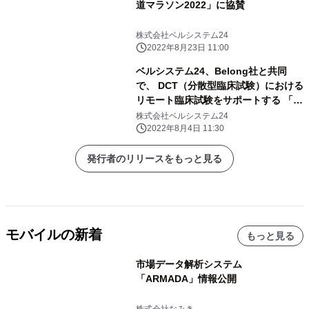
道マラソン2022」に協賛
株式会社ベルシステム24
2022年8月23日 11:00
ベルシステム24、Belong社と共同
で、 DCT（分散型臨床試験）における
リモート臨床試験をサポートする 「デ
バイスマネジメントサービス」を提供
株式会社ベルシステム24
開始
2022年8月4日 11:30
発行者のリリースをもっと見る
モバイルの新着
もっと見る
市場データ解析システム
「ARMADA」情報公開