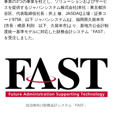
事業の3つの事業を柱とし、ソリューションおよびサービ
スを提供するジャパンシステム株式会社(本社：東京都渋
谷区、代表取締役社長：井上 修、JASDAQ上場：証券コ
ード9758、以下 ジャパンシステム)は、福岡県久留米市
(市長：楢原 利則 以下、久留米市)より、新地方公会計制
度統一基準モデルに対応した財務会計システム「FAST」
を受注しました。
自治体向け財務会計システム「FAST」