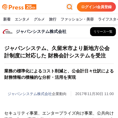
ログイン/会員登録
新着
エンタメ
グルメ
旅行
ファッション・美容
ライフスタ
ジャパンシステム株式会社
リリース一覧
ジャパンシステム、久留米市より新地方公会
計制度に対応した 財務会計システムを受注
業務の標準化によるコスト削減と、公会計日々仕訳による
財務情報の積極的な分析・活用を実現
ジャパンシステム株式会社
企業動向
2017年11月30日 11:00
セキュリティ事業、エンタープライズ向け事業、公共向け