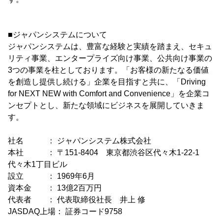
■ジャパンシステムについて
ジャパンシステムは、豊富な経験と実績を踏まえ、セキュ
リティ事業、エンタープライズ向け事業、公共向け事業の
3つの事業を柱としております。「お客様の新たなる価値
を創造し提供し続ける」企業を目指すと共に、「Driving
for NEXT NEW with Comfort and Convenience」を企業コ
ンセプトとし、新たな領域にビジネスを展開していきま
す。
社名 ： ジャパンシステム株式会社
本社 ： 〒151-8404 東京都渋谷区代々木1-22-1
代々木1丁目ビル
設立 ： 1969年6月
資本金 ： 13億2百万円
代表者 ： 代表取締役社長 井上 修
JASDAQ上場： 証券コード9758