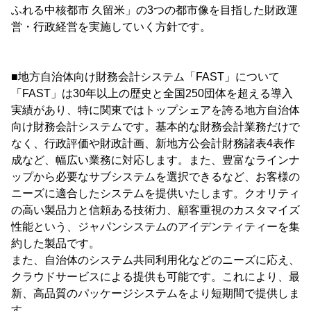
ふれる中核都市 久留米」の3つの都市像を目指した財政運
営・行政経営を実施していく方針です。
■地方自治体向け財務会計システム「FAST」について
「FAST」は30年以上の歴史と全国250団体を超える導入
実績があり、特に関東ではトップシェアを誇る地方自治体
向け財務会計システムです。基本的な財務会計業務だけで
なく、行政評価や財政計画、新地方公会計財務諸表4表作
成など、幅広い業務に対応します。また、豊富なラインナ
ップから必要なサブシステムを選択できるなど、お客様の
ニーズに適合したシステムを提供いたします。クオリティ
の高い製品力と信頼ある技術力、顧客重視のカスタマイズ
性能という、ジャパンシステムのアイデンティティーを集
約した製品です。
また、自治体のシステム共同利用化などのニーズに応え、
クラウドサービスによる提供も可能です。これにより、最
新、高品質のパッケージシステムをより短期間で提供しま
す。