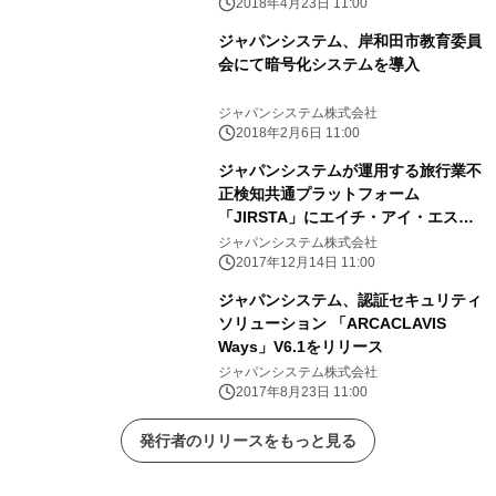
2018年4月23日 11:00
ジャパンシステム、岸和田市教育委員
会にて暗号化システムを導入
ジャパンシステム株式会社
2018年2月6日 11:00
ジャパンシステムが運用する旅行業不
正検知共通プラットフォーム
「JIRSTA」にエイチ・アイ・エスが
新たに加入
ジャパンシステム株式会社
2017年12月14日 11:00
ジャパンシステム、認証セキュリティ
ソリューション 「ARCACLAVIS
Ways」V6.1をリリース
ジャパンシステム株式会社
2017年8月23日 11:00
発行者のリリースをもっと見る