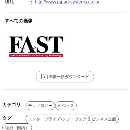
URL ：
http://www.japan-systems.co.jp/
すべての画像
画像一括ダウンロード
カテゴリ
テクノロジー
ビジネス
タグ
エンタープライズ-ソフトウェア
ビジネス全般
経済（国内）