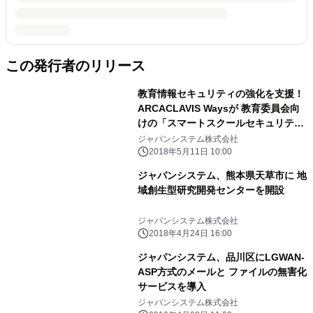
この発行者のリリース
教育情報セキュリティの強化を支援！
ARCACLAVIS Waysが 教育委員会向
けの「スマートスクールセキュリテ
ィ」に採用
ジャパンシステム株式会社
2018年5月11日 10:00
ジャパンシステム、熊本県天草市に 地
域創生型研究開発センターを開設
ジャパンシステム株式会社
2018年4月24日 16:00
ジャパンシステム、品川区にLGWAN-
ASP方式のメールと ファイルの無害化
サービスを導入
ジャパンシステム株式会社