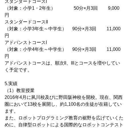
スタンダードコースI
（対象：小学1・2年生） 50分×月3回 9,000
円
スタンダードコースII
（対象：小学3年生～中学生） 90分×月3回 11,000
円
アドバンストコースI
（対象：小学4年生～中学生） 90分×月3回 11,000
円
アドバンストコースは、順次II、IIIとコースを増やしてい
く予定です。
5.実績
（1）教室授業
2016年4月に夙川校及びに野田阪神校を開校。現在、関西
圏において13校を展開し、約1,100名の生徒が在籍してい
ます。
また、ロボットプログラミング教育の裾野を広げていくた
めに、自律型ロボットによる国際的なロボットコンテスト