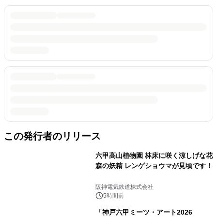
この発行者のリリース
六甲高山植物園 林床に咲く涼しげな花
森の妖精 レンゲショウマが見頃です！
阪神電気鉄道株式会社
5時間前
「神戸六甲ミーツ・アート2026