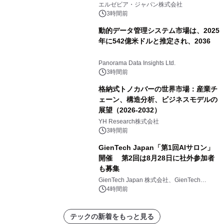
エルゼビア・ジャパン株式会社
3時間前
動的データ管理システム市場は、2025
年に542億米ドルと推定され、2036
Panorama Data Insights Ltd.
3時間前
格納式トノカバーの世界市場：産業チ
ェーン、構造分析、ビジネスモデルの
展望（2026-2032）
YH Research株式会社
3時間前
GienTech Japan「第1回AIサロン」
開催 第2回は8月28日に社外参加者
も募集
GienTech Japan 株式会社、GienTech
Consulting Japan 株式会社
4時間前
テックの新着をもっと見る