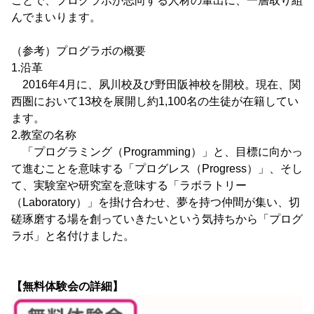
ことで、プログラボが志向する人材の輩出に、一層取り組
んでまいります。
（参考）プログラボの概要
1.沿革
2016年4月に、夙川校及び野田阪神校を開校。現在、関
西圏において13校を展開し約1,100名の生徒が在籍してい
ます。
2.教室の名称
「プログラミング（Programming）」と、目標に向かっ
て進むことを意味する「プログレス（Progress）」、そし
て、実験室や研究室を意味する「ラボラトリー
（Laboratory）」を掛け合わせ、夢を持つ仲間が集い、切
磋琢磨する場を創っていきたいという気持ちから「プログ
ラボ」と名付けました。
【無料体験会の詳細】