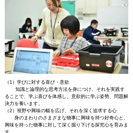
（1）学びに対する喜び・意欲
知識と論理的な思考方法を身につけ、それを実践す
ることで、学ぶ喜びを体感し、意欲的に学ぶ姿勢、問題解
決力を養います。
（2）視野や興味の幅を広げ、それを深く追求する心
身のまわりのさまざまな物事に興味を持つ好奇心と、
興味を持った物事に対して深く掘り下げる探究心を育みま
す。