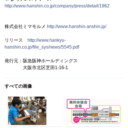
http://www.hanshin.co.jp/company/press/detail/1962
株式会社ミマモルメ
http://www.hanshin-anshin.jp/
リリース
http://www.hankyu-
hanshin.co.jp/file_sys/news/5545.pdf
発行元：阪急阪神ホールディングス
大阪市北区芝田1-16-1
すべての画像