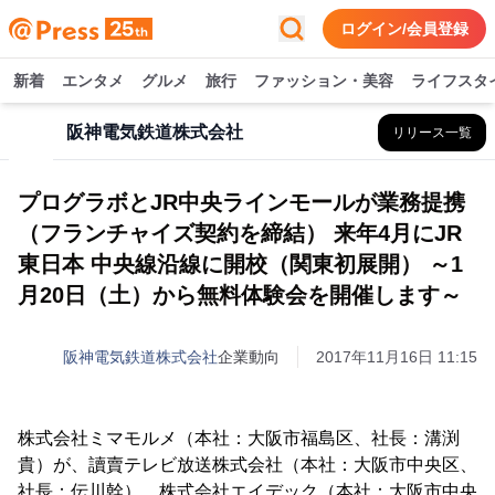
ログイン/会員登録
新着
エンタメ
グルメ
旅行
ファッション・美容
ライフスタ
阪神電気鉄道株式会社
リリース一覧
プログラボとJR中央ラインモールが業務提携
（フランチャイズ契約を締結） 来年4月にJR
東日本 中央線沿線に開校（関東初展開） ～1
月20日（土）から無料体験会を開催します～
阪神電気鉄道株式会社
企業動向
2017年11月16日 11:15
株式会社ミマモルメ（本社：大阪市福島区、社長：溝渕
貴）が、讀賣テレビ放送株式会社（本社：大阪市中央区、
社長：伝川幹）、株式会社エイデック（本社：大阪市中央