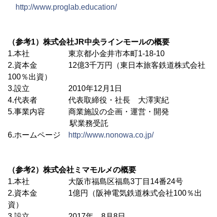
http://www.proglab.education/
（参考1）株式会社JR中央ラインモールの概要
1.本社 東京都小金井市本町1-18-10
2.資本金 12億3千万円（東日本旅客鉄道株式会社
100％出資）
3.設立 2010年12月1日
4.代表者 代表取締役・社長 大澤実紀
5.事業内容 商業施設の企画・運営・開発
駅業務受託
6.ホームページ
http://www.nonowa.co.jp/
（参考2）株式会社ミマモルメの概要
1.本社 大阪市福島区福島3丁目14番24号
2.資本金 1億円（阪神電気鉄道株式会社100％出
資）
3.設立 2017年 8月8日