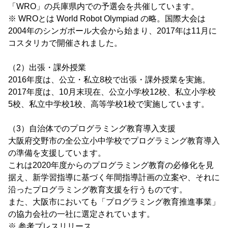
「WRO」の兵庫県内での予選会を共催しています。
※ WROとは World Robot Olympiad の略。国際大会は
2004年のシンガポール大会から始まり、2017年は11月に
コスタリカで開催されました。
（2）出張・課外授業
2016年度は、公立・私立8校で出張・課外授業を実施。
2017年度は、10月末現在、公立小学校12校、私立小学校
5校、私立中学校1校、高等学校1校で実施しています。
（3）自治体でのプログラミング教育導入支援
大阪府交野市の全公立小中学校でプログラミング教育導入
の準備を支援しています。
これは2020年度からのプログラミング教育の必修化を見
据え、新学習指導に基づく年間指導計画の立案や、それに
沿ったプログラミング教育支援を行うものです。
また、大阪市においても「プログラミング教育推進事業」
の協力会社の一社に選定されています。
※ 参考プレスリリース