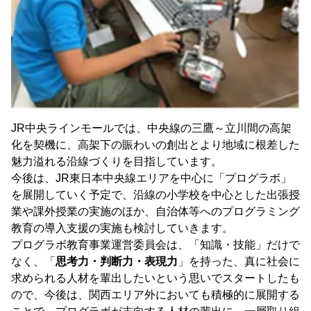
JR中央ラインモールでは、中央線の三鷹～立川間の高架
化を契機に、高架下の賑わいの創出とより地域に根差した
魅力溢れる沿線づくりを目指しています。
今後は、JR東日本中央線エリアを中心に「プログラボ」
を展開していく予定で、沿線の小学校を中心とした出張授
業や課外授業の実施のほか、自治体等へのプログラミング
教育の導入支援の実施も検討していきます。
プログラボ教育事業運営委員会は、「知識・技能」だけで
なく、「
思考力・判断力・表現力
」を持った、真に社会に
求められる人材を輩出したいという思いでスタートしたも
ので、今後は、関西エリア外においても積極的に展開する