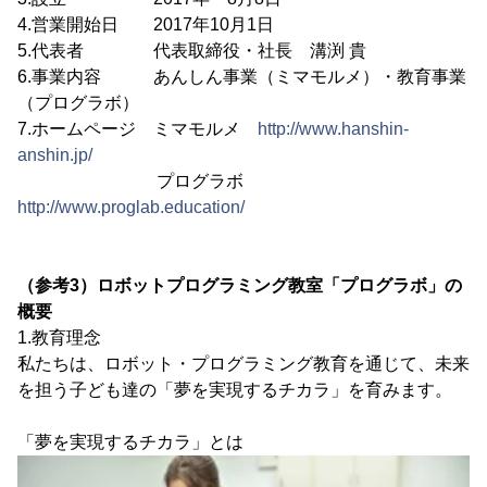
4.営業開始日 2017年10月1日
5.代表者 代表取締役・社長 溝渕 貴
6.事業内容 あんしん事業（ミマモルメ）・教育事業
（プログラボ）
7.ホームページ ミマモルメ
http://www.hanshin-
anshin.jp/
プログラボ
http://www.proglab.education/
（参考3）ロボットプログラミング教室「プログラボ」の
概要
1.教育理念
私たちは、ロボット・プログラミング教育を通じて、未来
を担う子ども達の「夢を実現するチカラ」を育みます。
「夢を実現するチカラ」とは