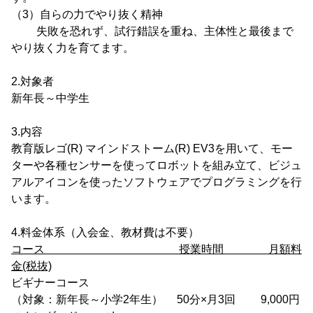
（3）自らの力でやり抜く精神
失敗を恐れず、試行錯誤を重ね、主体性と最後まで
やり抜く力を育てます。
2.対象者
新年長～中学生
3.内容
教育版レゴ(R) マインドストーム(R) EV3を用いて、モー
ターや各種センサーを使ってロボットを組み立て、ビジュ
アルアイコンを使ったソフトウェアでプログラミングを行
います。
4.料金体系（入会金、教材費は不要）
コース 授業時間 月額料
金(税抜)
ビギナーコース
（対象：新年長～小学2年生） 50分×月3回 9,000円