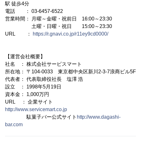
駅 徒歩4分
電話 ： 03-6457-6522
営業時間： 月曜～金曜・祝前日 16:00～23:30
土曜・日曜・祝日 15:00～23:30
URL ：
https://r.gnavi.co.jp/r11ey9cd0000/
【運営会社概要】
社名 ： 株式会社サービスマート
所在地： 〒104-0033 東京都中央区新川2-3-7浪商ビル5F
代表者： 代表取締役社長 塩澤 浩
設立 ： 1998年5月19日
資本金： 1,000万円
URL ： 企業サイト
http://www.servicemart.co.jp
駄菓子バー公式サイト
http://www.dagashi-
bar.com