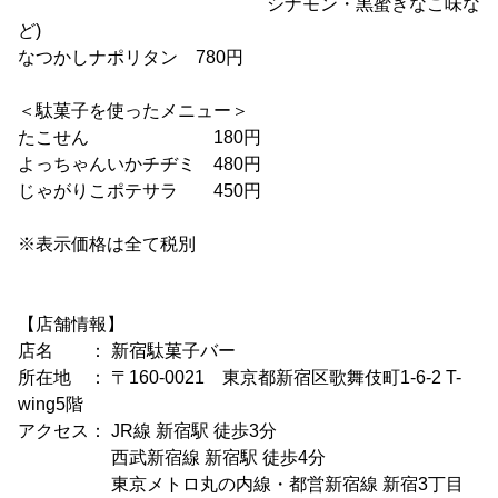
シナモン・黒蜜きなこ味な
ど)
なつかしナポリタン 780円
＜駄菓子を使ったメニュー＞
たこせん 180円
よっちゃんいかチヂミ 480円
じゃがりこポテサラ 450円
※表示価格は全て税別
【店舗情報】
店名 ： 新宿駄菓子バー
所在地 ： 〒160-0021 東京都新宿区歌舞伎町1-6-2 T-
wing5階
アクセス： JR線 新宿駅 徒歩3分
西武新宿線 新宿駅 徒歩4分
東京メトロ丸の内線・都営新宿線 新宿3丁目