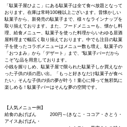
「駄菓子屋ひよこ」にある駄菓子は全て食べ放題となって
おります。在庫は常時100種以上ございます。昔懐かしい
駄菓子から、新発売の駄菓子まで、様々なラインナップを
取り揃えております。また、フードメニューも、懐かし料
理、給食メニュー、駄菓子を使った料理からいわゆる居酒
屋料理まで幅広く取り揃えております。中でも注目の駄菓
子を使ったコラボメニューはメニュー数も増え、駄菓子の
「おつまみ」から「デザート」まで、“駄菓子バーだから
こそ”な品を用意しております。
小銭を握りしめ、駄菓子屋で限られた駄菓子しか買えなか
った子供の頃の思い出。「もっと好きなだけ駄菓子が食べ
たい」そんな子供の頃の夢が叶う！童心に帰って無邪気に
楽しめる！駄菓子バーはそんな夢の空間です。
【人気メニュー例】
給食のあげぱん 200円～(きなこ・ココア・さとう・
アイスあげぱん・