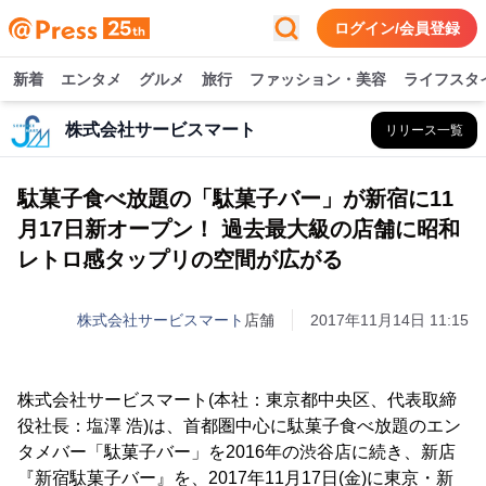
ログイン/会員登録
新着
エンタメ
グルメ
旅行
ファッション・美容
ライフスタ
株式会社サービスマート
リリース一覧
駄菓子食べ放題の「駄菓子バー」が新宿に11
月17日新オープン！ 過去最大級の店舗に昭和
レトロ感タップリの空間が広がる
株式会社サービスマート
店舗
2017年11月14日 11:15
株式会社サービスマート(本社：東京都中央区、代表取締
役社長：塩澤 浩)は、首都圏中心に駄菓子食べ放題のエン
タメバー「駄菓子バー」を2016年の渋谷店に続き、新店
『新宿駄菓子バー』を、2017年11月17日(金)に東京・新