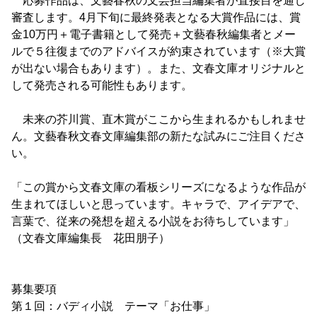
応募作品は、文藝春秋の文芸担当編集者が直接目を通し
審査します。4月下旬に最終発表となる大賞作品には、賞
金10万円＋電子書籍として発売＋文藝春秋編集者とメー
ルで５往復までのアドバイスが約束されています（※大賞
が出ない場合もあります）。また、文春文庫オリジナルと
して発売される可能性もあります。
未来の芥川賞、直木賞がここから生まれるかもしれませ
ん。文藝春秋文春文庫編集部の新たな試みにご注目くださ
い。
「この賞から文春文庫の看板シリーズになるような作品が
生まれてほしいと思っています。キャラで、アイデアで、
言葉で、従来の発想を超える小説をお待ちしています」
（文春文庫編集長 花田朋子）
募集要項
第１回：バディ小説 テーマ「お仕事」