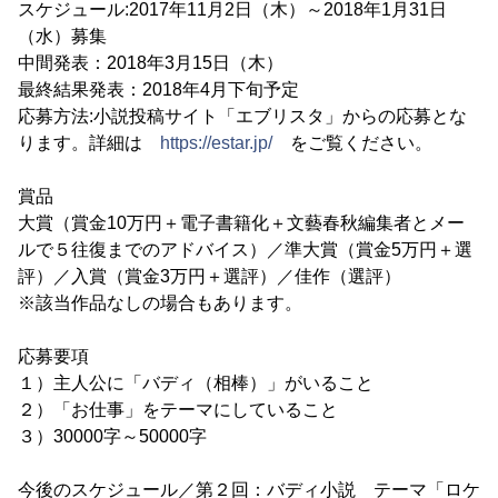
スケジュール:2017年11月2日（木）～2018年1月31日
（水）募集
中間発表：2018年3月15日（木）
最終結果発表：2018年4月下旬予定
応募方法:小説投稿サイト「エブリスタ」からの応募とな
ります。詳細は
https://estar.jp/
をご覧ください。
賞品
大賞（賞金10万円＋電子書籍化＋文藝春秋編集者とメー
ルで５往復までのアドバイス）／準大賞（賞金5万円＋選
評）／入賞（賞金3万円＋選評）／佳作（選評）
※該当作品なしの場合もあります。
応募要項
１）主人公に「バディ（相棒）」がいること
２）「お仕事」をテーマにしていること
３）30000字～50000字
今後のスケジュール／第２回：バディ小説 テーマ「ロケ