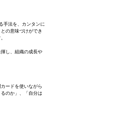
る手法を、カンタンに
ことの意味づけができ
す。
発揮し、組織の成長や
問カードを使いながら
きるのか」、「自分は