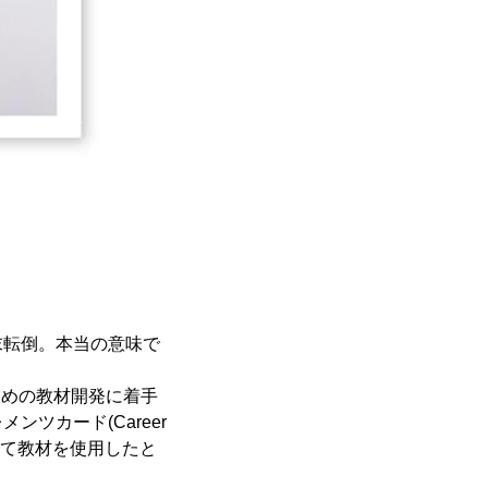
末転倒。本当の意味で
ための教材開発に着手
ツカード(Career
に対して教材を使用したと