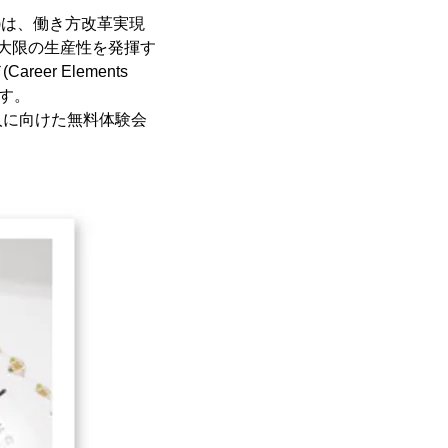
)は、働き方改革実現
大限の生産性を発揮す
r Elements
です。
人に向けた無料体験会