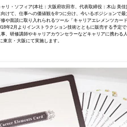
ャリ・ソフィア(本社：大阪府吹田市、代表取締役：木山 美佳
に向けて、仕事への価値観を8つに分け、今いるポジションで最
や面談に取り入れられるツール「キャリアエレメンツカード(Caree
発。2018年2月よりインストラクション技術とともに販売する予定
人事、研修講師やキャリアカウンセラーなどキャリアに携わる
2月に東京・大阪にて実施します。