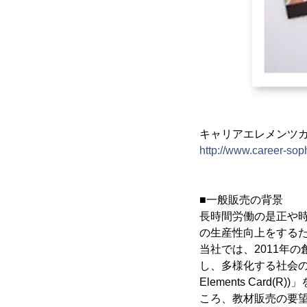
キャリアエレメンツカード(C
http://www.career-soph
■一般販売の背景
長時間労働の是正や
の生産性向上をする
当社では、2011年
し、多様化する社会の
Elements Car
ころ、教材販売の要