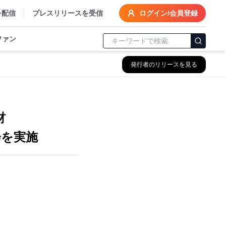
を配信
プレスリリースを受信
ログイン/会員登録
ファン
発行者のリリースを見る
材
会を実施