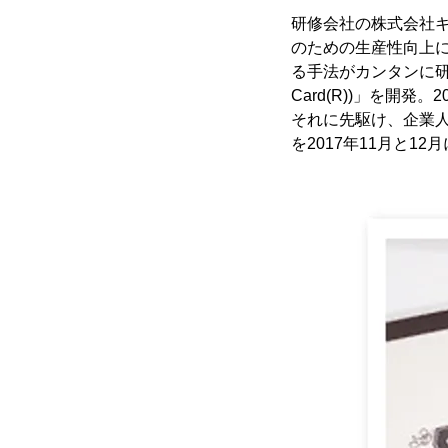
研修会社の株式会社キ
のための生産性向上
る手法がカンタンに研修
Card(R))」を開
それに先駆け、企業
を2017年11月と1