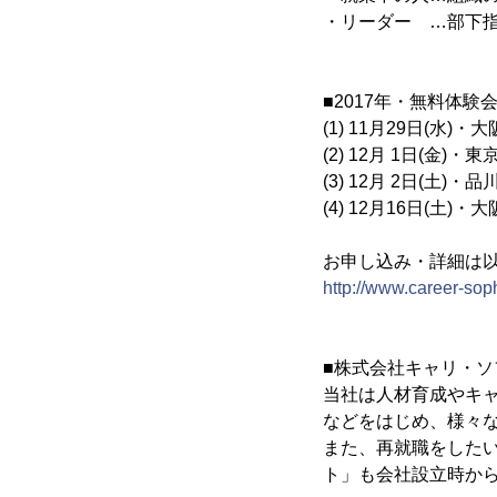
・リーダー …部下
■2017年・無料体験
(1) 11月29日(水)・大
(2) 12月 1日(金)・東京
(3) 12月 2日(土)・品川
(4) 12月16日(土)・大
お申し込み・詳細は
http://www.career-soph
■株式会社キャリ・ソ
当社は人材育成やキ
などをはじめ、様々
また、再就職をしたい
ト」も会社設立時か