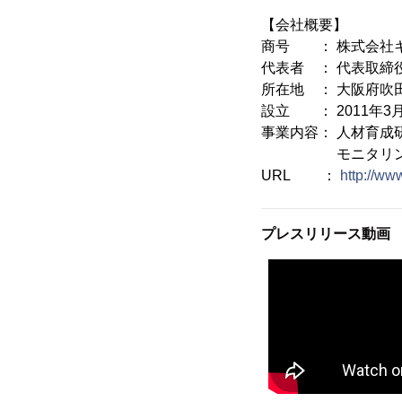
【会社概要】
商号 ： 株式会社
代表者 ： 代表取締
所在地 ： 大阪府吹田
設立 ： 2011年3
事業内容： 人材育成
モニタリング
URL ：
http://ww
プレスリリース動画