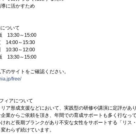
指導に活かすため
会について
阪 13:30～15:00
 14:00～15:30
 10:30～12:00
阪 13:30～15:00
以下のサイトをご確認ください。
ia.jp/free/
フィアについて
ャリア形成支援などにおいて、実践型の研修や講演に定評があ
な企業からご依頼を頂き、年間での育成サポートも多く行なっ
けれど長期ブランクがあり不安な女性をサポートする「リス・キ
ら変わらず続けています。