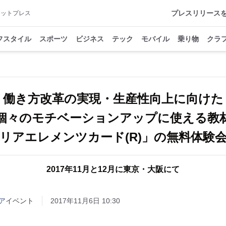
プレスリリース
アットプレス
フスタイル
スポーツ
ビジネス
テック
モバイル
乗り物
クラ
働き方改革の実現・生産性向上に向けた
個々のモチベーションアップに使える教
リアエレメンツカード(R)」の無料体験
2017年11月と12月に東京・大阪にて
ア
イベント
2017年11月6日 10:30