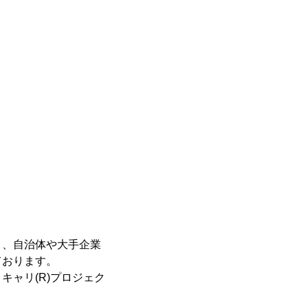
り、自治体や大手企業
ております。
ャリ(R)プロジェク