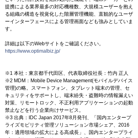
提携による業界最多の対応機種数、大規模ユーザーを抱え
る組織の構造を視覚化した階層管理機能、直観的なユーザ
ーインターフェースによる管理画面なども強みとしていま
す。
詳細は以下のWebサイトをご確認ください。
https://www.optimalbiz.jp/
※1 本社：東京都千代田区、代表取締役社長：竹内 正人
※2 MDM：Mobile Device Management(モバイルデバイス
管理)の略。スマートフォン、タブレット端末の管理、セ
キュリティをサポートし、端末紛失・盗難時の情報漏えい
対策、リモートロック、不正利用アプリケーションの起動
禁止などを行う企業向けサービス。
※3 出典：IDC Japan 2017年8月発刊、「国内エンタープ
ライズモビリティ管理ソリューション市場シェア、2016
年：適用領域の拡大による高成長」、国内エンタープライ