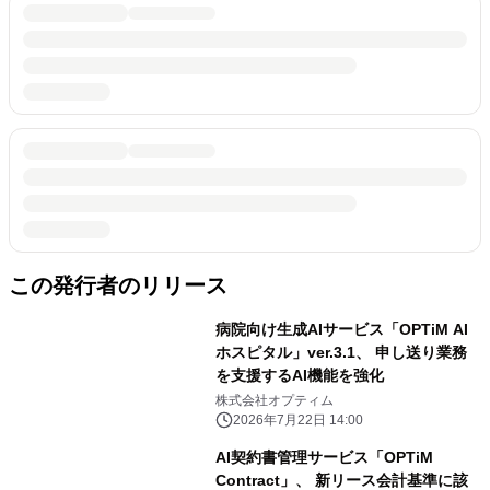
この発行者のリリース
病院向け生成AIサービス「OPTiM AI
ホスピタル」ver.3.1、 申し送り業務
を支援するAI機能を強化
株式会社オプティム
2026年7月22日 14:00
AI契約書管理サービス「OPTiM
Contract」、 新リース会計基準に該