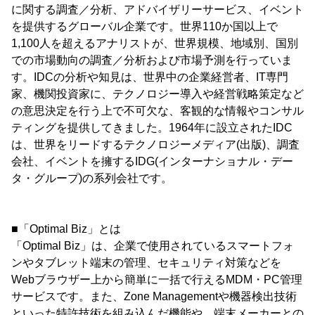
に関する調査／分析、アドバイザリーサービス、イベント
を提供するグローバル企業です。世界110か国以上で
1,100人を超えるアナリストが、世界規模、地域別、国別
での市場動向の調査／分析および市場予測を行っていま
す。IDCの分析や知見は、世界中の企業経営者、IT専門
家、機関投資家に、テクノロジー導入や経営戦略策定など
の意思決定を行う上で不可欠な、客観的な情報やコンサル
ティングを提供してきました。1964年に設立されたIDC
は、世界をリードするテクノロジーメディア(出版)、調査
会社、イベントを擁するIDG(インターナショナル・デー
タ・グループ)の系列会社です。
■「Optimal Biz」とは
「Optimal Biz」は、企業で使用されているスマートフォ
ンやタブレット端末の管理、セキュリティ対策などを
Webブラウザー上から簡単に一括で行えるMDM・PC管理
サービスです。また、Zone Managementや機器検出技術
といった特許技術を組み込んだ機能や、端末メーカーとの