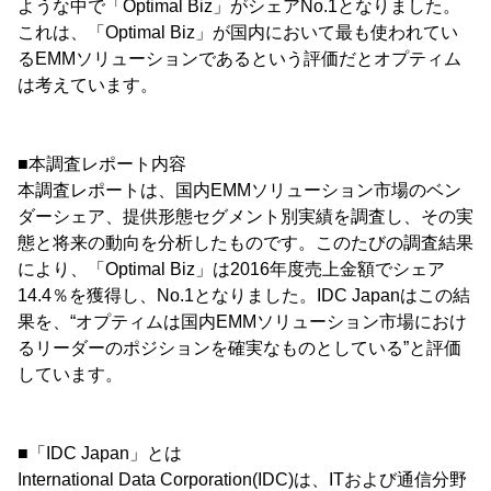
ような中で「Optimal Biz」がシェアNo.1となりました。
これは、「Optimal Biz」が国内において最も使われてい
るEMMソリューションであるという評価だとオプティム
は考えています。
■本調査レポート内容
本調査レポートは、国内EMMソリューション市場のベン
ダーシェア、提供形態セグメント別実績を調査し、その実
態と将来の動向を分析したものです。このたびの調査結果
により、「Optimal Biz」は2016年度売上金額でシェア
14.4％を獲得し、No.1となりました。IDC Japanはこの結
果を、“オプティムは国内EMMソリューション市場におけ
るリーダーのポジションを確実なものとしている”と評価
しています。
■「IDC Japan」とは
International Data Corporation(IDC)は、ITおよび通信分野