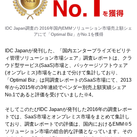
IDC Japan調査の 2016年国内EMMソリューション市場売上額シェ
アにて「Optimal Biz」がNo.1を獲得
IDC Japanが発刊した、「国内エンタープライズモビリテ
ィ管理ソリューション市場シェア」調査レポートは、クラ
ウド型サービス(SaaS)市場と、パッケージソフトウェア
(オンプレミス)市場をこれまで分けて集計しており、
「Optimal Biz」は同調査レポートのSaaS市場にて、2013
年から2015年の3年連続でベンダー別売上額実績シェア
No.1であると評価を受けていました※4。
そしてこのたびIDC Japanが発刊した2016年の調査レポー
トでは、SaaS市場とオンプレミス市場をまとめて集計し
ており、調査レポートでの評価は、国内におけるEMM※5
ソリューション市場の総合的な評価となっています。その