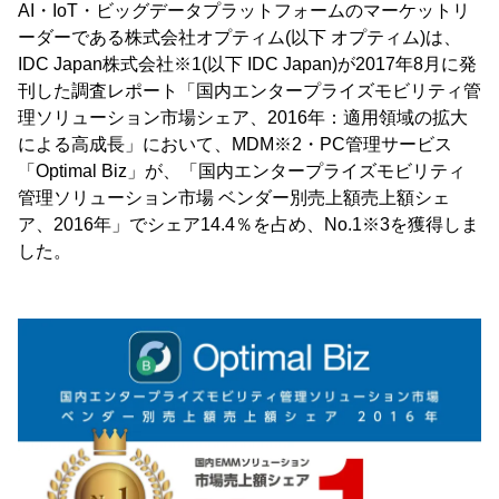
AI・IoT・ビッグデータプラットフォームのマーケットリ
ーダーである株式会社オプティム(以下 オプティム)は、
IDC Japan株式会社※1(以下 IDC Japan)が2017年8月に発
刊した調査レポート「国内エンタープライズモビリティ管
理ソリューション市場シェア、2016年：適用領域の拡大
による高成長」において、MDM※2・PC管理サービス
「Optimal Biz」が、「国内エンタープライズモビリティ
管理ソリューション市場 ベンダー別売上額売上額シェ
ア、2016年」でシェア14.4％を占め、No.1※3を獲得しま
した。