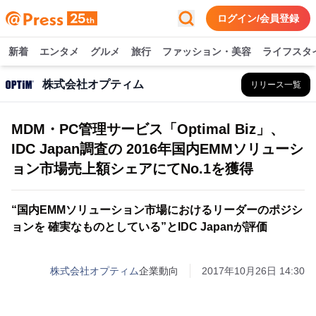
ログイン/会員登録
新着
エンタメ
グルメ
旅行
ファッション・美容
ライフスタ
株式会社オプティム
リリース一覧
MDM・PC管理サービス「Optimal Biz」、
IDC Japan調査の 2016年国内EMMソリューシ
ョン市場売上額シェアにてNo.1を獲得
“国内EMMソリューション市場におけるリーダーのポジシ
ョンを 確実なものとしている”とIDC Japanが評価
株式会社オプティム
企業動向
2017年10月26日 14:30