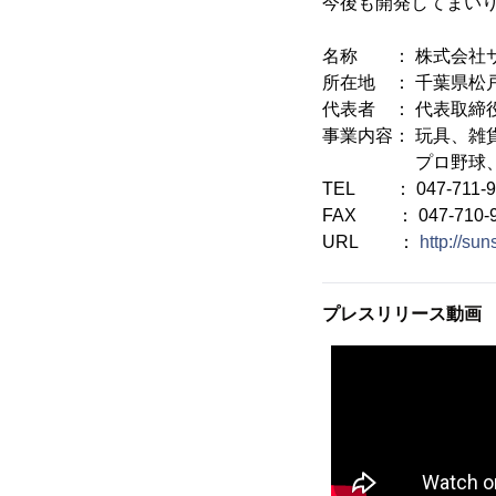
今後も開発してまい
名称 ： 株式会社
所在地 ： 千葉県松戸
代表者 ： 代表取締
事業内容： 玩具、雑
プロ野球、プロサ
TEL ： 047-711-9
FAX ： 047-710-9
URL ：
http://sun
プレスリリース動画