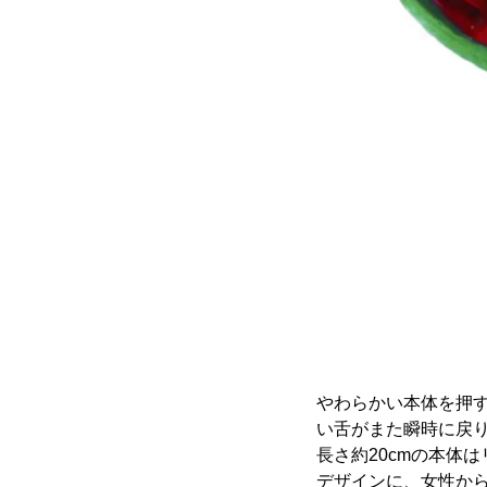
やわらかい本体を押す
い舌がまた瞬時に戻
長さ約20cmの本体
デザインに、女性か