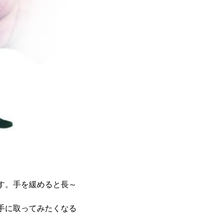
す。手を緩めると長～
。
手に取ってみたくなる