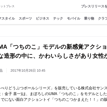
プレスリリース
アットプレス
フスタイル
スポーツ
ビジネス
テック
モバイル
乗り物
クラ
MA「つちのこ」モデルの新感覚アクシ
造形の中に、かわいらしさがあり女性
品
2017年10月26日 10:45
ゃべりどうぶつボールシリーズ」を販売している株式会社サンス
：金子 喜一)は、まぼろしのUMA「つちのこ」をモデルとし
までにない面白アクショントイ「つちのこつかまえた！！」の