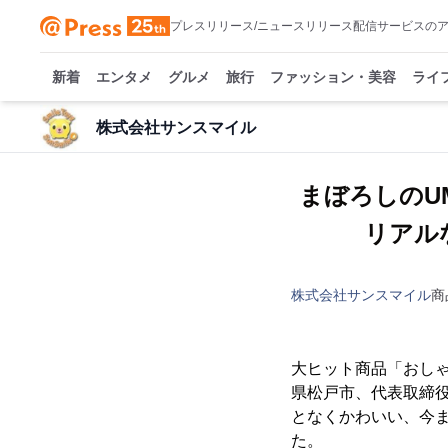
プレスリリース/ニュースリリース配信サービスの
新着
エンタメ
グルメ
旅行
ファッション・美容
ライ
株式会社サンスマイル
まぼろしのU
リアルな
株式会社サンスマイル
商
大ヒット商品「おし
県松戸市、代表取締役
となくかわいい、今
た。