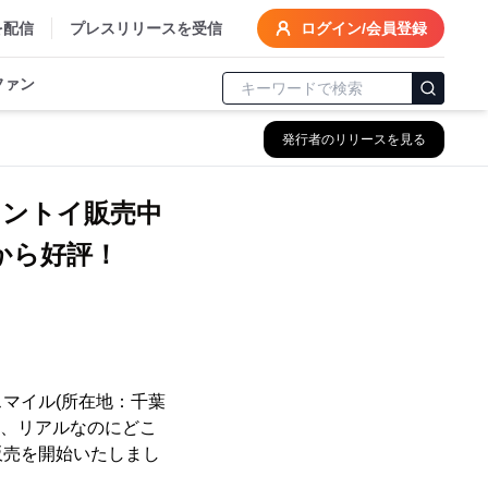
を配信
プレスリリースを受信
ログイン/会員登録
ファン
発行者のリリースを見る
ョントイ販売中
から好評！
マイル(所在地：千葉
た、リアルなのにどこ
販売を開始いたしまし