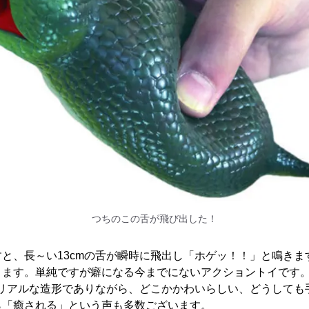
つちのこの舌が飛び出した！
と、長～い13cmの舌が瞬時に飛出し「ホゲッ！！」と鳴きま
ります。単純ですが癖になる今までにないアクショントイです
はリアルな造形でありながら、どこかかわいらしい、どうしても
ら「癒される」という声も多数ございます。