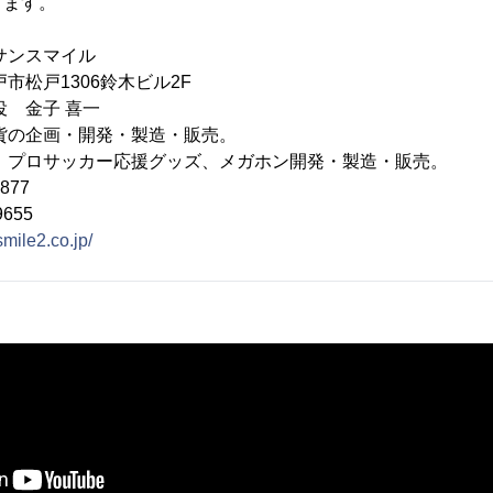
ります。
サンスマイル
市松戸1306鈴木ビル2F
役 金子 喜一
貨の企画・開発・製造・販売。
ッカー応援グッズ、メガホン開発・製造・販売。
877
655
smile2.co.jp/