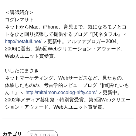
＜講師紹介＞
コグレマサト
ネットからMac、iPhone、育児まで、気になるモノとコ
トをひと回り拡張して提供するブログ『[N]ネタフル』＜
http://netafull.net/
＞更新中。アルファブロガー2004、
2006に選出。第5回Webクリエーション・アウォード、
Web人ユニット賞受賞。
いしたにまさき
ネットマーケティング、Webサービスなど、見たもの、
体験したものの、考古学的レビューブログ『[mi]みたいも
ん！』＜
http://mitaimon.cocolog-nifty.com/
＞更新中。
2002年メディア芸術祭・特別賞受賞。第5回Webクリエー
ション・アウォード、Web人ユニット賞受賞。
カテゴリ
テクノロジー