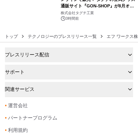
通販サイト『GON-SHOP』が8月オー
6
プン
株式会社タグチ工業
3時間前
トップ
テクノロジーのプレスリリース一覧
エフ ワークス
プレスリリース配信
サポート
関連サービス
•
運営会社
•
パートナープログラム
•
利用規約