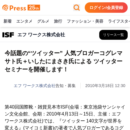
ログイン/会員登録
新着
エンタメ
グルメ
旅行
ファッション・美容
ライフスタ
エフ ワークス株式会社
リリース一覧
今話題の“ツイッター” 人気ブロガーコグレマ
サト氏＋いしたにまさき氏による ツイッター
セミナーを開催します！
エフ ワークス株式会社
告知・募集
2010年3月18日 12:30
第40回国際靴・雑貨見本市ISF(会場：東京池袋サンシャイ
ン文化会館、会期：2010年4月13日～15日、主催：エフ
ワークス株式会社)では、『ツイッター 140文字が世界を
変える』(マイコミ新書)の著者で人気ブロガーであるコグ