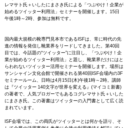
レマサト氏＋いしたにまさき氏による「つぶやけ！企業が
始めるツイッター利用法」セミナーを開催します。15日
午後1時～2時、参加は無料です。
国内最大規模の靴専門見本市であるISFは、常に時代の先
進の情報を発信し靴業界をリードしてきました。第40回
目では、今話題の“ツイッター”に注目し、「つぶやけ！企
業が始めるツイッター利用法」と題し、靴業界だけにはと
らわれないツイッター活用セミナーを開催します。場所は
サンシャイン文化会館で開催される第40回ISF会場内の3F
セミナールーム、日時は4月15日(木)午後1時～2時。講師
は『ツイッター 140文字が世界を変える』(マイコミ新書)
の著者で、人気ブロガーでもあるコグレマサト氏＋いした
にまさき氏。この著書はツイッターの入門書として広く読
まれています。
ISF会場では、この両氏がツイッターとは何かを語り、そ