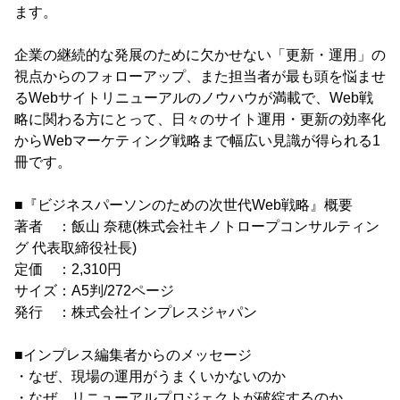
ます。
企業の継続的な発展のために欠かせない「更新・運用」の
視点からのフォローアップ、また担当者が最も頭を悩ませ
るWebサイトリニューアルのノウハウが満載で、Web戦
略に関わる方にとって、日々のサイト運用・更新の効率化
からWebマーケティング戦略まで幅広い見識が得られる1
冊です。
■『ビジネスパーソンのための次世代Web戦略』概要
著者 ：飯山 奈穂(株式会社キノトロープコンサルティン
グ 代表取締役社長)
定価 ：2,310円
サイズ：A5判/272ページ
発行 ：株式会社インプレスジャパン
■インプレス編集者からのメッセージ
・なぜ、現場の運用がうまくいかないのか
・なぜ、リニューアルプロジェクトが破綻するのか