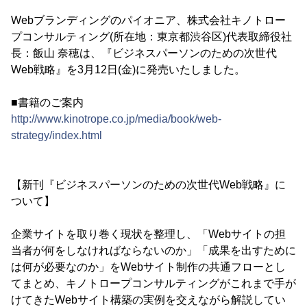
Webブランディングのパイオニア、株式会社キノトロー
プコンサルティング(所在地：東京都渋谷区)代表取締役社
長：飯山 奈穂は、『ビジネスパーソンのための次世代
Web戦略』を3月12日(金)に発売いたしました。
■書籍のご案内
http://www.kinotrope.co.jp/media/book/web-
strategy/index.html
【新刊『ビジネスパーソンのための次世代Web戦略』に
ついて】
企業サイトを取り巻く現状を整理し、「Webサイトの担
当者が何をしなければならないのか」「成果を出すために
は何が必要なのか」をWebサイト制作の共通フローとし
てまとめ、キノトロープコンサルティングがこれまで手が
けてきたWebサイト構築の実例を交えながら解説してい