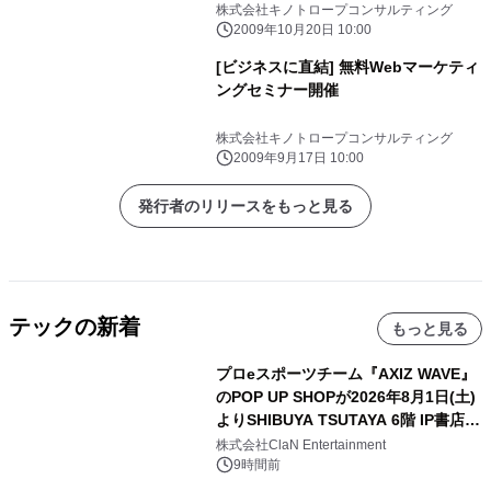
株式会社キノトロープコンサルティング
2009年10月20日 10:00
[ビジネスに直結] 無料Webマーケティ
ングセミナー開催
株式会社キノトロープコンサルティング
2009年9月17日 10:00
発行者のリリースをもっと見る
テックの新着
もっと見る
プロeスポーツチーム『AXIZ WAVE』
のPOP UP SHOPが2026年8月1日(土)
よりSHIBUYA TSUTAYA 6階 IP書店で
開催決定！！
株式会社ClaN Entertainment
9時間前