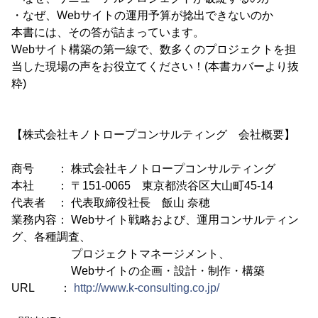
・なぜ、Webサイトの運用予算が捻出できないのか
本書には、その答が詰まっています。
Webサイト構築の第一線で、数多くのプロジェクトを担
当した現場の声をお役立てください！(本書カバーより抜
粋)
【株式会社キノトロープコンサルティング 会社概要】
商号 ： 株式会社キノトロープコンサルティング
本社 ： 〒151-0065 東京都渋谷区大山町45-14
代表者 ： 代表取締役社長 飯山 奈穂
業務内容： Webサイト戦略および、運用コンサルティン
グ、各種調査、
プロジェクトマネージメント、
Webサイトの企画・設計・制作・構築
URL ：
http://www.k-consulting.co.jp/