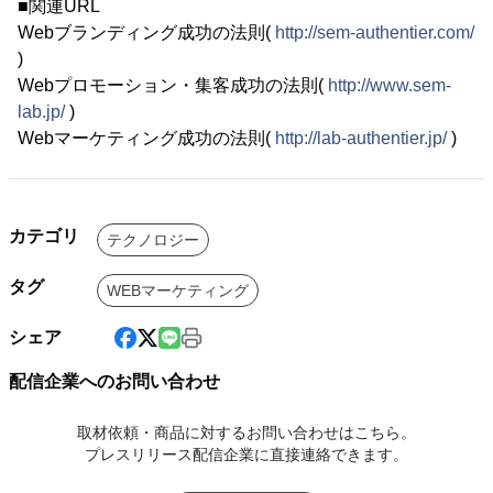
■関連URL
Webブランディング成功の法則(
http://sem-authentier.com/
)
Webプロモーション・集客成功の法則(
http://www.sem-
lab.jp/
)
Webマーケティング成功の法則(
http://lab-authentier.jp/
)
カテゴリ
テクノロジー
タグ
WEBマーケティング
シェア
配信企業へのお問い合わせ
取材依頼・商品に対するお問い合わせはこちら。
プレスリリース配信企業に直接連絡できます。