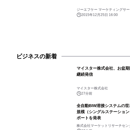
ジーエフケー マーケティングサー
2015年12月25日 16:00
ビジネスの新着
マイスター株式会社、お盆期
継続発信
マイスター株式会社
27分前
全自動BIW溶接システムの世界
規模（シングルステーション
ポートを発表
株式会社マーケットリサーチセン