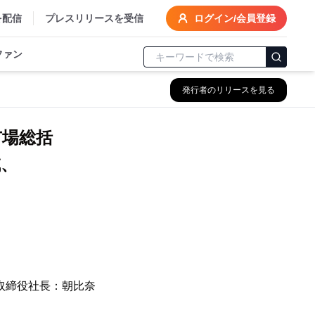
を配信
プレスリリースを受信
ログイン/会員登録
ファン
発行者のリリースを見る
クス市場総括
減、
取締役社長：朝比奈