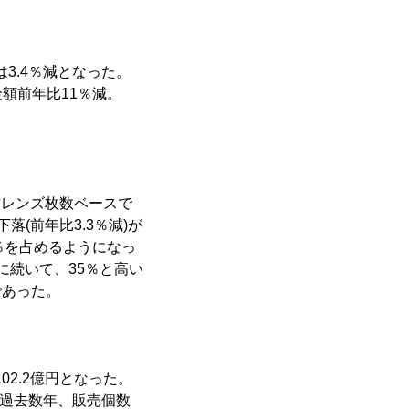
3.4％減となった。
額前年比11％減。
方レンズ枚数ベースで
落(前年比3.3％減)が
％を占めるようになっ
に続いて、35％と高い
であった。
2.2億円となった。
は過去数年、販売個数