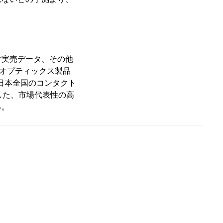
実売データ、その他
。オプティックス製品
、日本全国のコンタクト
した、市場代表性の高
る。