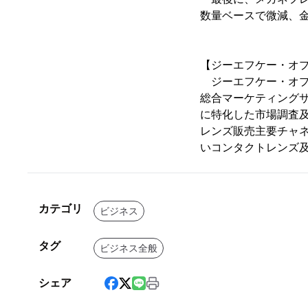
数量ベースで微減、
【ジーエフケー・オ
ジーエフケー・オプ
総合マーケティングサ
に特化した市場調査及
レンズ販売主要チャ
いコンタクトレンズ
カテゴリ
ビジネス
タグ
ビジネス全般
シェア