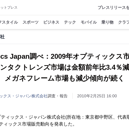
プレスリリース
アットプレス
フスタイル
スポーツ
ビジネス
テック
モバイル
乗り物
クラ
社
ptics Japan調べ：2009年オプティッ
ンタクトレンズ市場は金額前年比3.4％
メガネフレーム市場も減少傾向が続く
ックス・ジャパン株式会社
調査・報告
2010年2月25日 16:00
ティックス・ジャパン株式会社(所在地：東京都中野区、代表
オプティックス市場販売動向を発表した。