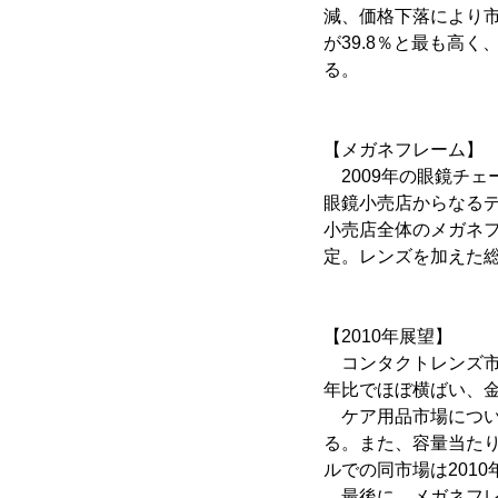
減、価格下落により市
が39.8％と最も高く
る。
【メガネフレーム】
2009年の眼鏡チェ
眼鏡小売店からなるデー
小売店全体のメガネフレ
定。レンズを加えた総市
【2010年展望】
コンタクトレンズ市
年比でほぼ横ばい、
ケア用品市場につい
る。また、容量当た
ルでの同市場は201
最後に、メガネフレ