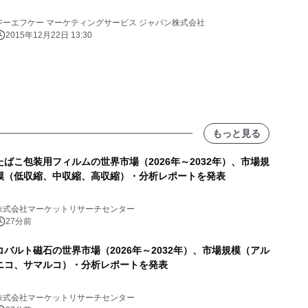
ジーエフケー マーケティングサービス ジャパン株式会社
2015年12月22日 13:30
もっと見る
たばこ包装用フィルムの世界市場（2026年～2032年）、市場規
模（低収縮、中収縮、高収縮）・分析レポートを発表
株式会社マーケットリサーチセンター
27分前
コバルト磁石の世界市場（2026年～2032年）、市場規模（アル
ニコ、サマルコ）・分析レポートを発表
株式会社マーケットリサーチセンター