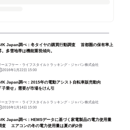
GfK Japan調べ：冬タイヤの購買行動調査 首都圏の保有率上
昇。多雪地帯は機能重視傾向。
ジーエフケー・ライフスタイルトラッキング・ジャパン株式会社
2016年1月22日 15:00
GfK Japan調べ：2015年の電動アシスト自転車販売動向
「子乗せ」需要が市場をけん引
ジーエフケー・ライフスタイルトラッキング・ジャパン株式会社
2016年1月14日 15:00
GfK Japan調べ：HEMSデータに基づく家電製品の電力使用量
調査 エアコンの冬の電力使用量は夏の約2倍