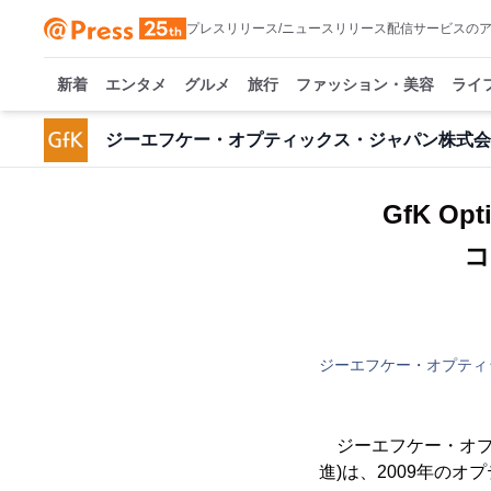
プレスリリース/ニュースリリース配信サービスの
新着
エンタメ
グルメ
旅行
ファッション・美容
ライ
ジーエフケー・オプティックス・ジャパン株式会
GfK O
コ
ジーエフケー・オプティ
ジーエフケー・オプ
進)は、2009年の