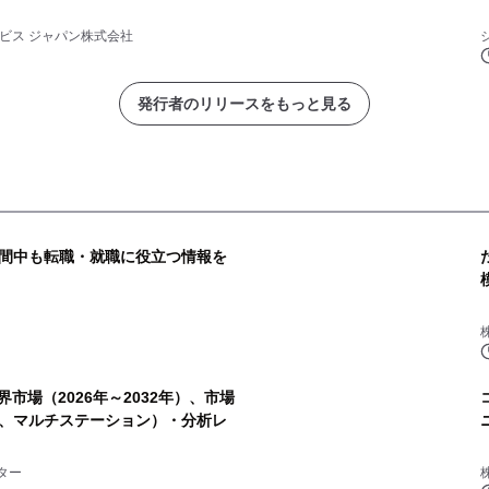
ビス ジャパン株式会社
発行者のリリースをもっと見る
間中も転職・就職に役立つ情報を
市場（2026年～2032年）、市場
、マルチステーション）・分析レ
ター