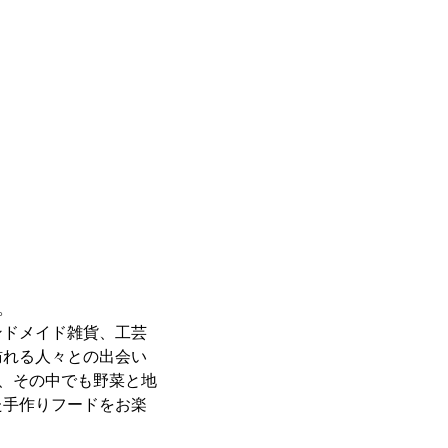
！
。
ンドメイド雑貨、工芸
訪れる人々との出会い
は、その中でも野菜と地
た手作りフードをお楽