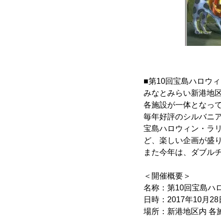
■第10回宝島ハロウ
みなとみらい新港地区
各施設が一体となっ
毎年好評のシルバニ
宝島ハロウィン・ラ
ど、楽しい企画が盛
また今年は、ダブル
＜開催概要＞
名称：第10回宝島ハ
日時：2017年10月28
場所：新港地区内 各