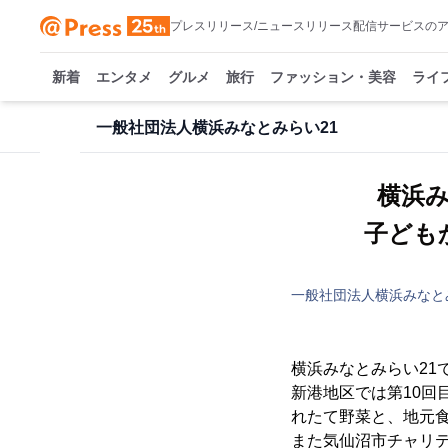
プレスリリース/ニュースリリース配信サービスの
新着
エンタメ
グルメ
旅行
ファッション・美容
ライ
一般社団法人横浜みなとみらい21
横浜み
子ども
一般社団法人横浜みなと
横浜みなとみらい21
新港地区では第10
れたて野菜と、地元
また気仙沼市チャリ