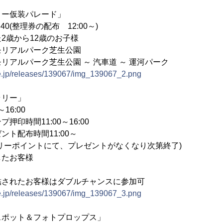
リー仮装パレード」
40(整理券の配布 12:00～)
2歳から12歳のお子様
モリアルパーク芝生公園
アルパーク芝生公園 ～ 汽車道 ～ 運河パーク
ne.jp/releases/139067/img_139067_2.png
ラリー」
6:00
印時間11:00～16:00
時間11:00～
トにて、プレゼントがなくなり次第終了)
たお客様
結されたお客様はダブルチャンスに参加可
ne.jp/releases/139067/img_139067_3.png
スポット＆フォトプロップス」