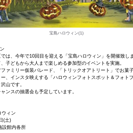
宝島ハロウィン(1)
ィン
では、今年で10回目を迎える「宝島ハロウィン」を開催致し
て、子どもから大人まで楽しめる参加型のイベントを実施。
アファミリー仮装パレード、「トリックオアトリート」でお菓
リー、インスタ映えする「ハロウィンフォトスポット＆フォト
り沢山です。
チャンスの抽選会も予定しています。
ロウィン
日(土)
施設館内各所