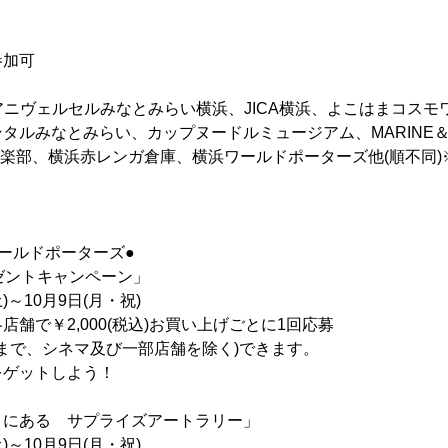
参加可
、アニヴェルセルみなとみらい横浜、JICA横浜、よこはまコス
タルみなとみらい、カップヌードルミュージアム、MARINE＆
葉倶楽部、横浜赤レンガ倉庫、横浜ワールドポーターズ他(順不同
ールドポーターズ●
ゼントキャンペーン」
)～10月9日(月・祝)
舗で￥2,000(税込)お買い上げごとに1回応募
、シネマ及び一部店舗を除く)できます。
ットしよう！
こにある サプライズアートラリー」
)～10月9日(月・祝)