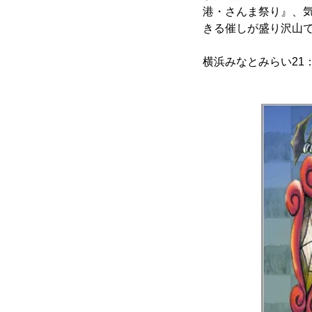
港・さんま祭り』、
きる催しが盛り沢山
横浜みなとみらい21