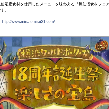
気仙沼産食材を使用したメニューを味わえる『気仙沼食材フェ
です。
：
http://www.minatomirai21.com/