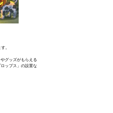
ます。
子やグッズがもらえる
プロップス」の設置な