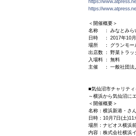
https://www.atpress.
https://www.atpress.
＜開催概要＞
名称 ： みなとみら
日時 ： 2017年10月14
場所 ： グランモー
出店数 ： 野菜トラッ
入場料 ： 無料
主催 ： 一般社団法
■気仙沼市チャリティ
～横浜から気仙沼に
＜開催概要＞
名称：横浜新港・さ
日時：10月7日(土)11:0
場所：ナビオス横浜
内容：株式会社横浜イ