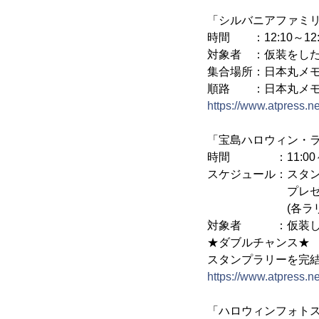
「シルバニアファミ
時間 ：12:10～12:
対象者 ：仮装をした
集合場所：日本丸メ
順路 ：日本丸メモリ
https://www.atpress.
「宝島ハロウィン・
時間 ：11:00～1
スケジュール：スタンプ押
プレゼント配布
(各ラリーポイン
対象者 ：仮装し
★ダブルチャンス★
スタンプラリーを完
https://www.atpress.
「ハロウィンフォト