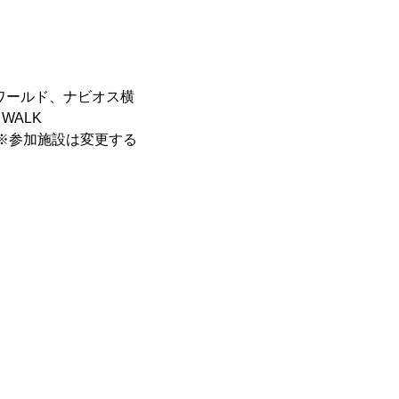
モワールド、ナビオス横
WALK
)※参加施設は変更する