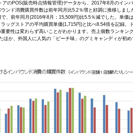
トアのPOS(販売時点情報管理)データから、2017年8月のイ
ウンド消費購買件数は前年同月比5.2％増と好調に推移しまし
円で、前年同月(2016年8月：15,509円)比5.5％減でした。
ッグストアの平均購買単価(1,715円)と比べ8.54倍を記録
の重要性は変わらず高いことがわかります。売上個数ランキング
ったほか、外国人に人気の「ピーチ味」のグミキャンディが初め