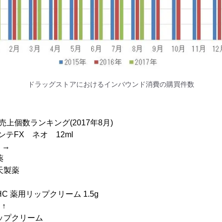
ドラッグストアにおけるインバウンド消費の購買件数
上個数ランキング(2017年8月)
テFX ネオ 12ml
 →
薬
製薬
 薬用リップクリーム 1.5g
↑
プクリーム