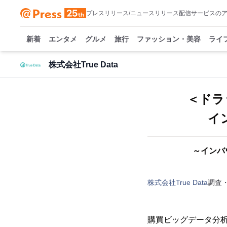
プレスリリース/ニュースリリース配信サービスの
新着
エンタメ
グルメ
旅行
ファッション・美容
ライ
株式会社True Data
＜ドラ
イ
～インバ
株式会社True Data
調査
購買ビッグデータ分析