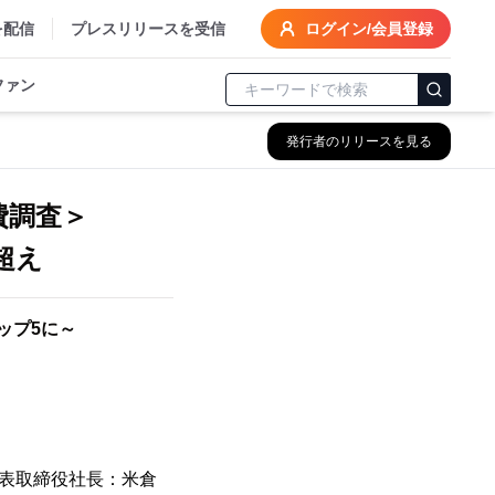
を配信
プレスリリースを受信
ログイン/会員登録
ファン
発行者のリリースを見る
費調査＞
超え
ップ5に～
代表取締役社長：米倉