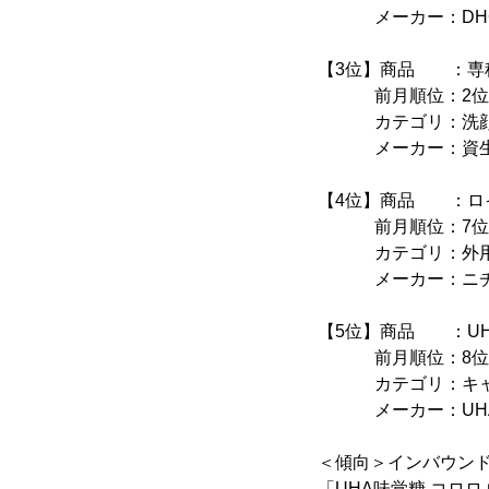
メーカー：DH
【3位】商品 ：専科 
前月順位：2位 
カテゴリ：洗
メーカー：資
【4位】商品 ：ロイ
前月順位：7位 
カテゴリ：外用鎮痛
メーカー：ニチ
【5位】商品 ：UHA
前月順位：8位 
カテゴリ：キャン
メーカー：UHA
＜傾向＞インバウン
「UHA味覚糖 コロ