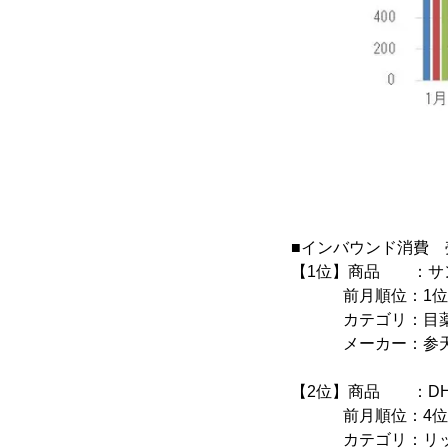
■インバウンド消費 売
【1位】商品 ：サン
前月順位：1位
カテゴリ：目
メーカー：参天
【2位】商品 ：DHC
前月順位：4位 
カテゴリ：リッ