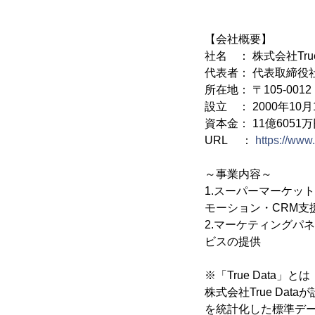
【会社概要】
社名 ： 株式会社True
代表者： 代表取締役
所在地： 〒105-00
設立 ： 2000年10月
資本金： 11億6051
URL ：
https://www.
～事業内容～
1.スーパーマーケッ
モーション・CRM
2.マーケティングパネ
ビスの提供
※「True Data」とは
株式会社True D
を統計化した標準デー