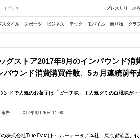
プレスリリース
アットプレス
フスタイル
スポーツ
ビジネス
テック
モバイル
乗り物
クラ
ッグストア2017年8月のインバウンド消
ンバウンド消費購買件数、5ヵ月連続前年
ウンドで人気のお菓子は「ピーチ味」！人気グミの白桃味がト
・報告
2017年9月25日 11:00
の株式会社True Data(トゥルーデータ／本社：東京都港区、