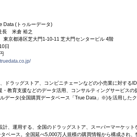
 Data (トゥルーデータ)
社長 米倉 裕之
12 東京都港区芝大門1-10-11 芝大門センタービル 4階
10日
万円
truedata.co.jp/
ト、ドラッグストア、コンビニチェーンなどの小売業に対するID
支援・教育支援などのデータ活用、コンサルティングサービスの
ルデータ(全国購買データベース「True Data」※)を活用し
ataが設計、運用する、全国のドラッグストア、スーパーマーケッ
タベース。全国延べ5,000万人規模の購買情報から構成され