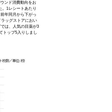
ンバウンド消費動向をお
た。1レシートあたり
単価は前年同月から下がっ
。ドラッグストアにおい
では、人気の目薬が3
てトップ5入りしまし