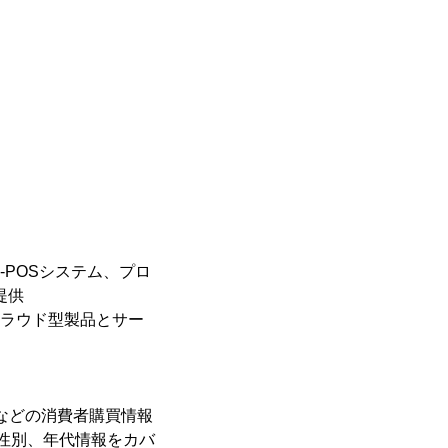
-POSシステム、プロ
提供
たクラウド型製品とサー
トなどの消費者購買情報
、性別、年代情報をカバ