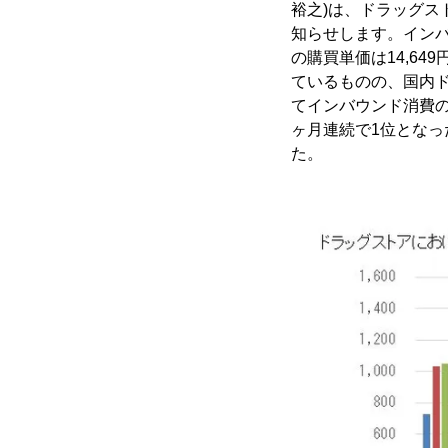
裕之)は、ドラッグス
知らせします。インバ
の購買単価は14,649
ているものの、国内ドラ
てインバウンド消費
ヶ月連続で1位とな
た。