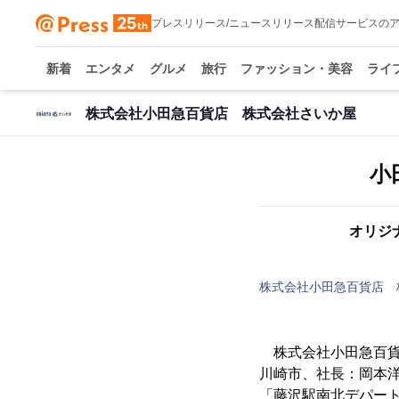
プレスリリース/ニュースリリース配信サービスの
新着
エンタメ
グルメ
旅行
ファッション・美容
ライ
株式会社小田急百貨店 株式会社さいか屋
小
オリジ
株式会社小田急百貨店 
株式会社小田急百貨
川崎市、社長：岡本
「藤沢駅南北デパー