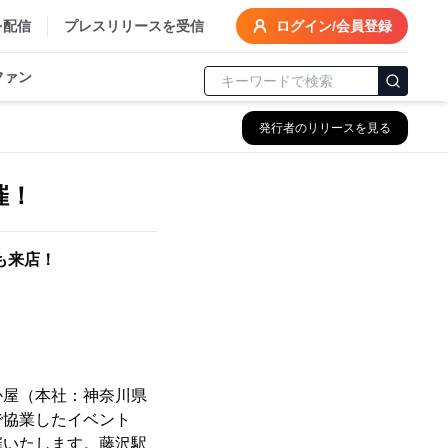
を配信
プレスリリースを受信
ログイン/会員登録
ファン
発行者のリリースを見る
催！
も来店！
屋（本社：神奈川県
で協業したイベント
催いたします。藤沢駅