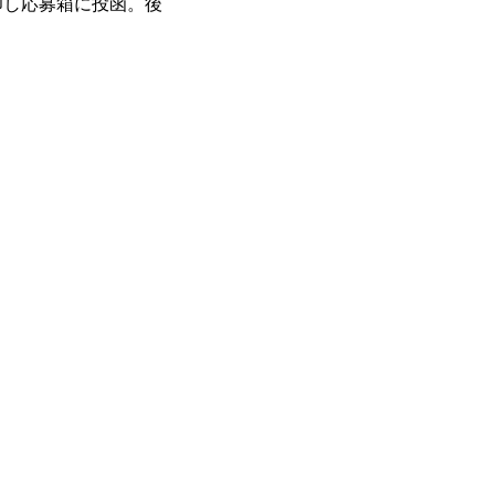
し応募箱に投函。後