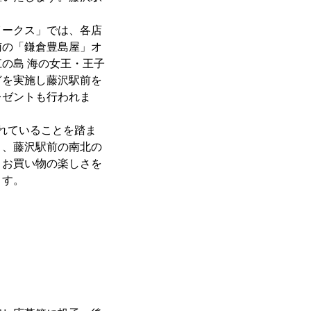
ークス」では、各店
南の「鎌倉豊島屋」オ
の島 海の女王・王子
どを実施し藤沢駅前を
レゼントも行われま
れていることを踏ま
く、藤沢駅前の南北の
、お買い物の楽しさを
ます。