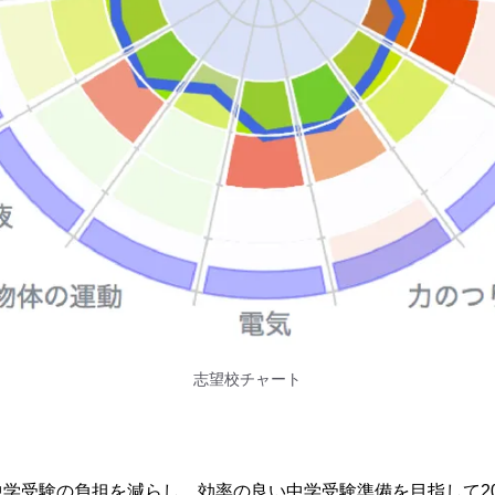
志望校チャート
学受験の負担を減らし、効率の良い中学受験準備を目指して20