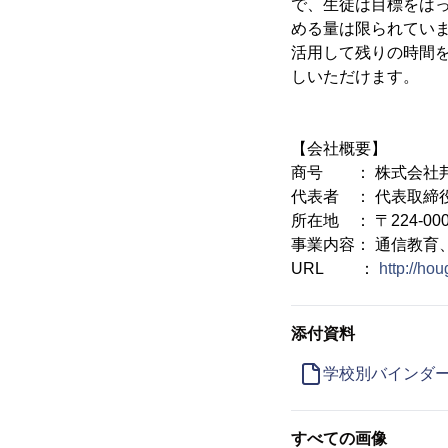
で、生徒は目標をは
める量は限られてい
活用して残りの時間
しいただけます。
【会社概要】
商号 ： 株式会社
代表者 ： 代表取締
所在地 ： 〒224-0
事業内容： 通信教育
URL ：
http://ho
添付資料
学校別バインダ
すべての画像