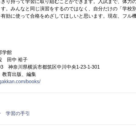
っきり持って学習に取り組むことができます。入試まで、体力
ます。みんなと同じ演習をするのではなく、自分だけの「学校
を有効に使って合格をめざしてほしいと思います。現在、フル機
邦学館
役 田中 裕子
003 神奈川県横浜市都筑区中川中央1-23-1-301
、教育出版、編集
ugakkan.com/books/
ー 学習の手引