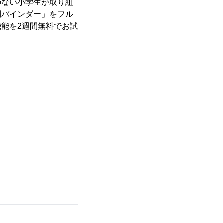
のない小学生が取り組
別バインダー」をフル
能を2週間無料でお試