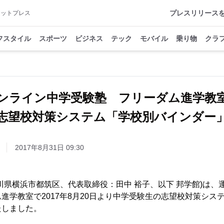
プレスリリース
アットプレス
フスタイル
スポーツ
ビジネス
テック
モバイル
乗り物
クラ
ンライン中学受験塾 フリーダム進学
志望校対策システム「学校別バインダー
2017年8月31日 09:30
川県横浜市都筑区、代表取締役：田中 裕子、以下 邦学館)は、
進学教室で2017年8月20日より中学受験生の志望校対策シス
たしました。