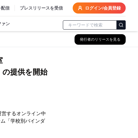
を配信
プレスリリースを受信
ログイン/会員登録
ファン
発行者のリリースを見る
教室
」の提供を開始
運営するオンライン中
テム「学校別バインダ