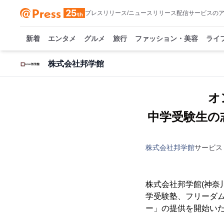
プレスリリース/ニュースリリース配信サービスの
新着
エンタメ
グルメ
旅行
ファッション・美容
ライ
株式会社邦学館
オ
中学受験生の
株式会社邦学館
サービス
株式会社邦学館(神奈
学受験塾、フリーダム
ー」の提供を開始い