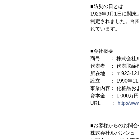
■防災の日とは
1923年9月1日に
制定されました。台
れています。
■会社概要
商号 ： 株式会社
代表者 ： 代表取締
所在地 ： 〒923-1
設立 ： 1990年11
事業内容： 化粧品お
資本金 ： 1,000万円
URL ：
http://ww
■お客様からのお問合
株式会社ルバンシュ