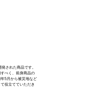
開発された商品です。
消すべく、前身商品の
年5月から被災地など
して役立てていただき