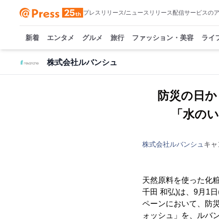
プレスリリース/ニュースリリース配信サービスの
新着
エンタメ
グルメ
旅行
ファッション・美容
ライ
株式会社ルバンシュ
防災の日か
「水の
株式会社ルバンシュ
キャ
天然原料を使った化
千田 和弘)は、9月
ペーンにおいて、防
ォッシュ」を、ルバ