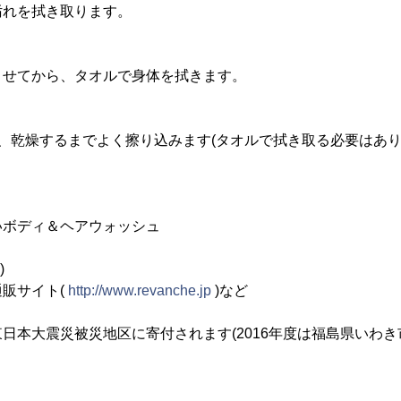
汚れを拭き取ります。
ませてから、タオルで身体を拭きます。
、乾燥するまでよく擦り込みます(タオルで拭き取る必要はあり
いボディ＆ヘアウォッシュ
)
販サイト(
http://www.revanche.jp
)など
日本大震災被災地区に寄付されます(2016年度は福島県いわ