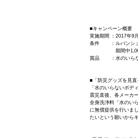
■キャンペーン概要
実施期間 ：2017年9月
条件 ：ルバンシュ
期間中1,000円
賞品 ：水のいらない
■「防災グッズを見直
「水のいらないボディ
震災直後、各メーカ
全身洗浄料「水のい
に無償提供を行いま
たいという願いから