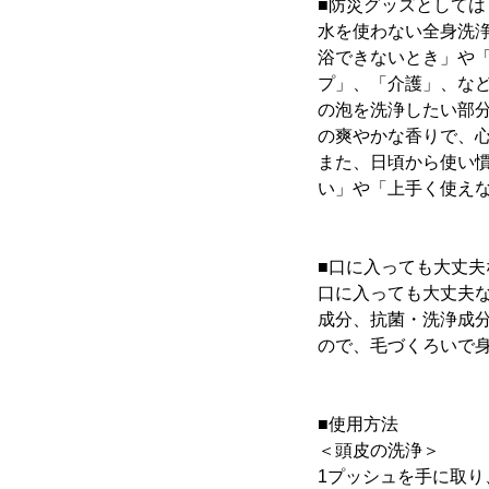
■防災グッズとして
水を使わない全身洗
浴できないとき」や
プ」、「介護」、な
の泡を洗浄したい部
の爽やかな香りで、
また、日頃から使い
い」や「上手く使え
■口に入っても大丈夫
口に入っても大丈夫
成分、抗菌・洗浄成
ので、毛づくろいで
■使用方法
＜頭皮の洗浄＞
1プッシュを手に取