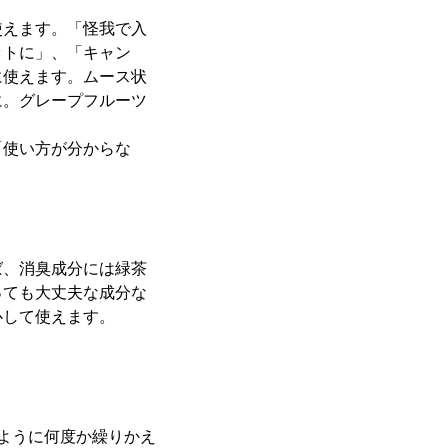
使えます。「怪我で入
ットに」、「キャン
に使えます。ムース状
に。グレープフルーツ
「使い方が分からな
ば、消臭成分には緑茶
っても大丈夫な成分な
心して使えます。
ように何度か繰りかえ