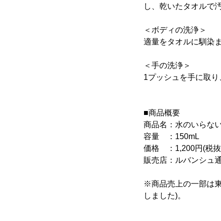
し、乾いたタオルで
＜ボディの洗浄＞
適量をタオルに馴染
＜手の洗浄＞
1プッシュを手に取り
■商品概要
商品名：水のいらな
容量 ：150mL
価格 ：1,200円(税抜
販売店：ルバンシュ通
※商品売上の一部は東
しました)。