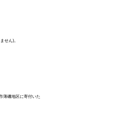
ません)。
き市薄磯地区に寄付いた