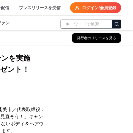
を配信
プレスリリースを受信
ログイン/会員登録
ファン
発行者のリリースを見る
ペーンを実施
ゼント！
能美市／代表取締役：
を見直そう！」キャン
らないボディ＆ヘアウ
します。