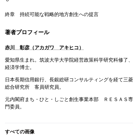
終章 持続可能な戦略的地方創生への提言
著者プロフィール
赤川 彰彦（アカガワ アキヒコ）
愛知県生まれ。筑波大学大学院経営政策科学研究科修了、
経済学博士。
日本長期信用銀行、長銀総研コンサルティングを経て三菱
総合研究所 客員研究員。
元内閣府まち・ひと・しごと創生事業本部 ＲＥＳＡＳ専
門委員。
すべての画像