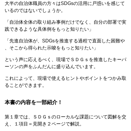
大半の自治体職員の方々はSDGsの活用に戸惑いを感じて
いるのではないでしょうか。
「自治体全体の取り組み事例だけでなく、自分の部署で実
践できるような具体例をもっと知りたい」
「先進自治体が、SDGsを推進する過程で直面した困難や
、そこから得られた示唆をもっと知りたい」
という声に応えるべく、現場でＳＤＧｓを推進したキーパ
ーソンの声をふんだんに盛り込んでいます。
これによって、現場で使えるヒントやポイントをつかみ取
ることができます。
本書の内容を一部紹介！
第１章では、ＳＤＧｓのローカルな課題について図解を交
え、１項目＝見開き２ページで解説。