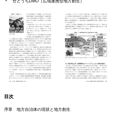
＊ せとうちDMO（広域連携型地方創生）
目次
序章 地方自治体の現状と地方創生