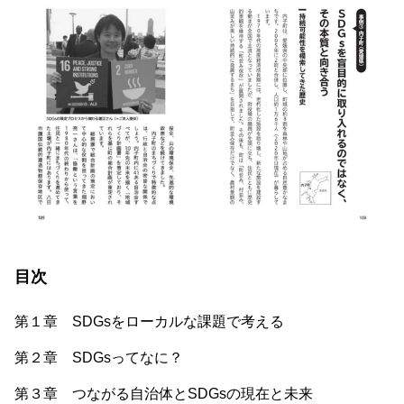
目次
第１章 SDGsをローカルな課題で考える
第２章 SDGsってなに？
第３章 つながる自治体とSDGsの現在と未来