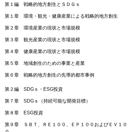
第１編 戦略的地方創生とＳＤＧｓ
第１章 環境・観光・健康産業による戦略的地方創生
第２章 環境産業の現状と市場規模
第３章 観光産業の現状と市場規模
第４章 健康産業の現状と市場規模
第５章 地域創生のための事業と産業
第６章 戦略的地方創生の先導的都市事例
第２編 SDGｓ・ESG投資
第７章 SDGｓ（持続可能な開発目標）
第８章 ESG投資
第９章 ＳＢＴ、ＲＥ１００、ＥＰ１００およびＥＶ１０
０