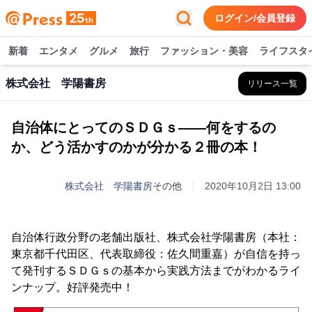
ログイン/会員登録
新着
エンタメ
グルメ
旅行
ファッション・美容
ライフスタ
株式会社 学陽書房
リリース一覧
自治体にとってのＳＤＧｓ――何をするの
か、どう活かすのかが分かる２冊の本！
株式会社 学陽書房
その他
2020年10月2日 13:00
自治体行政分野の老舗出版社、株式会社学陽書房（本社：
東京都千代田区、代表取締役：佐久間重嘉）が自信を持っ
て発刊するＳＤＧｓの基本から実践方法までがわかるライ
ンナップ。好評発売中！