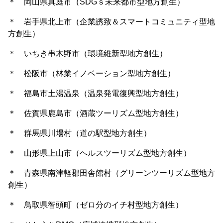
＊ 岡山県真庭市（SDGｓ未来都市型地方創生）
＊ 岩手県北上市（企業誘致＆スマートコミュニティ型地
方創生）
＊ いちき串木野市（環境維新型地方創生）
＊ 松阪市（林業イノベーション型地方創生）
＊ 福島市土湯温泉（温泉発電復興型地方創生）
＊ 佐賀県鹿島市（酒蔵ツーリズム型地方創生）
＊ 群馬県川場村（道の駅型地方創生）
＊ 山形県上山市（ヘルスツーリズム型地方創生）
＊ 青森県南津軽郡田舎館村（グリーンツーリズム型地方
創生）
＊ 鳥取県智頭町（ゼロ分のイチ村型地方創生）