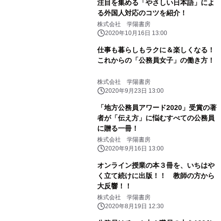
注目を集める「やさしい日本語」によ
る外国人対応のコツを紹介！
株式会社 学陽書房
2020年10月16日 13:00
仕事も暮らしもラクに＆楽しくなる！
これからの「公務員女子」の働き方！
株式会社 学陽書房
2020年9月23日 13:00
「地方公務員アワード2020」受賞の著
者が「伝え方」に悩むすべての公務員
に贈る一冊！
株式会社 学陽書房
2020年9月16日 13:00
オンライン授業の本３冊を、いちはや
く立て続けに出版！！ 教師の方から
大反響！！
株式会社 学陽書房
2020年8月19日 12:30