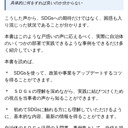
具体的に何をすれば良いのか分からない
こうした声から、SDGsへの期待だけではなく、困惑も入
り混じった状況であることが分かります。
本書はこのような戸惑いの声に応えるべく、実際に自治体
のいくつかの部署で実践できるような事例をできるだけ多
く紹介しています。
本書を読めば、
＊ SDGsを使って、政策や事業をアップデートするコツ
を得ることができます。
＊ ＳＤＧｓの理解を深めながら、実践に結びつけくため
の視点を当事者の声から知ることができます。
＊ 初めてSDGsに触れる方にも理解していただけるよう
に、基本的な内容、最新の情報を得ることができます。
自治体のＳＤＧｓ活用の入門書、事例集として、自信を持