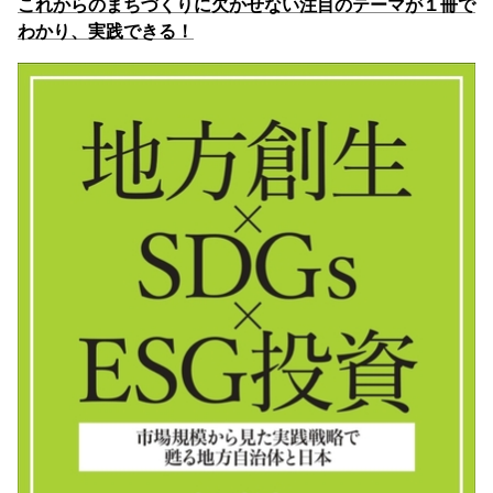
これからのまちづくりに欠かせない注目のテーマが１冊で
わかり、実践できる！