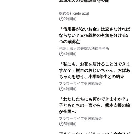
派遣求人の実態調査を公開
株式会社cielo azul
2時間前
「借用書がないお金」は返さなければ
ならない？支払義務の有無を分ける5
つの確認点
弁護士法人若井綜合法律事務所
4時間前
「私にも、お花を届けることはできま
すか？」熊本のおじいちゃん、おばあ
ちゃんを想う、小学6年生との約束
フラワーライフ振興協議会
4時間前
「わたしたちにも何かできますか？」
子どもたちの一言から、熊本支援の輪
が全国へ
フラワーライフ振興協議会
5時間前
アルミニウム・ジルコニウム合金スパ