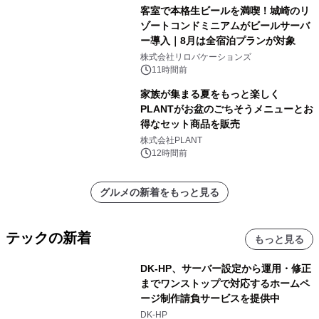
客室で本格生ビールを満喫！城崎のリ
ゾートコンドミニアムがビールサーバ
ー導入｜8月は全宿泊プランが対象
株式会社リロバケーションズ
11時間前
家族が集まる夏をもっと楽しく
PLANTがお盆のごちそうメニューとお
得なセット商品を販売
株式会社PLANT
12時間前
グルメの新着をもっと見る
テックの新着
もっと見る
DK-HP、サーバー設定から運用・修正
までワンストップで対応するホームペ
ージ制作請負サービスを提供中
DK-HP