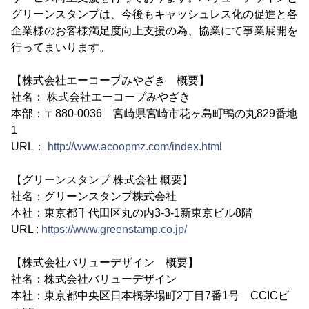
グリーンスタンプは、今後もキャッシュレス化の促進と各
企業様のお客様満足度向上支援の為、協業にて事業展開を
行ってまいります。
【株式会社エーコープみやざき 概要】
社名： 株式会社エーコープみやざき
本部：〒880-0036 宮崎県宮崎市花ヶ島町鴨の丸829番地
1
URL：
http://www.acoopmz.com/index.html
【グリーンスタンプ 株式会社 概要】
社名：グリーンスタンプ株式会社
本社：東京都千代田区丸の内3-3-1新東京ビル8階
URL :
https://www.greenstamp.co.jp/
【株式会社バリューデザイン 概要】
社名：株式会社バリューデザイン
本社：東京都中央区日本橋茅場町2丁目7番1号 CCICビ