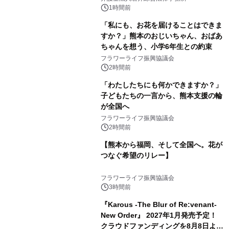
1時間前
「私にも、お花を届けることはできま
すか？」熊本のおじいちゃん、おばあ
ちゃんを想う、小学6年生との約束
フラワーライフ振興協議会
2時間前
「わたしたちにも何かできますか？」
子どもたちの一言から、熊本支援の輪
が全国へ
フラワーライフ振興協議会
2時間前
【熊本から福岡、そして全国へ。花が
つなぐ希望のリレー】
フラワーライフ振興協議会
3時間前
『Karous -The Blur of Re:venant-
New Order』 2027年1月発売予定！
クラウドファンディングを8月8日より