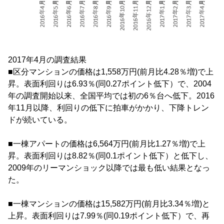
2017年4月の調査結果
■区分マンションの価格は1,558万円(前月比4.28％増)で上
昇。表面利回りは6.93％(同0.27ポイント低下）で、2004
年の調査開始以来、全国平均では初の6％台へ低下。2016
年11月以降、利回りの低下に拍車がかかり、下降トレン
ドが続いている。
■一棟アパートの価格は6,564万円(前月比1.27％増)で上
昇。表面利回りは8.82％(同0.1ポイント低下）と低下し、
2009年のリーマンショック以降では最も低い結果となっ
た。
■一棟マンションの価格は15,582万円(前月比3.34％増)と
上昇。表面利回りは7.99％(同0.19ポイント低下）で、再