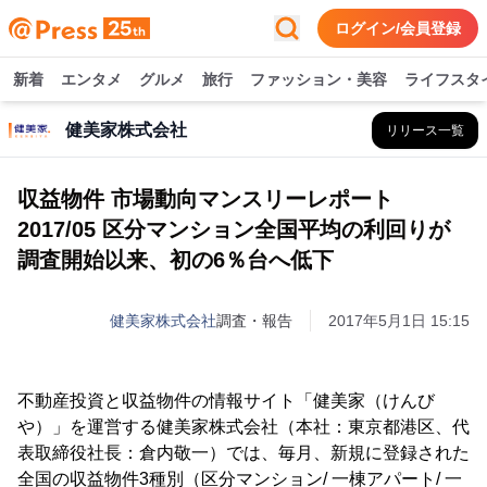
ログイン/会員登録
新着
エンタメ
グルメ
旅行
ファッション・美容
ライフスタ
健美家株式会社
リリース一覧
収益物件 市場動向マンスリーレポート
2017/05 区分マンション全国平均の利回りが
調査開始以来、初の6％台へ低下
健美家株式会社
調査・報告
2017年5月1日 15:15
不動産投資と収益物件の情報サイト「健美家（けんび
や）」を運営する健美家株式会社（本社：東京都港区、代
表取締役社長：倉内敬一）では、毎月、新規に登録された
全国の収益物件3種別（区分マンション/ 一棟アパート/ 一