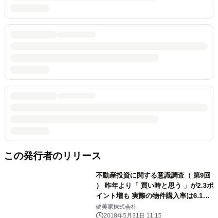
この発行者のリリース
不動産投資に関する意識調査（ 第9回
） 昨年より「 買い時と思う 」が2.3ポ
イント増も 実際の物件購入率は6.1ポ
イント減
健美家株式会社
2018年5月31日 11:15