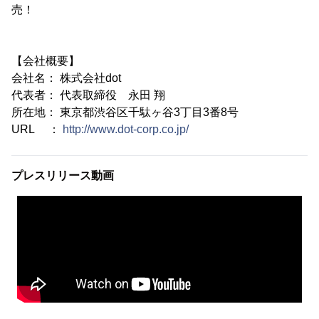
売！
【会社概要】
会社名： 株式会社dot
代表者： 代表取締役 永田 翔
所在地： 東京都渋谷区千駄ヶ谷3丁目3番8号
URL ：
http://www.dot-corp.co.jp/
プレスリリース動画