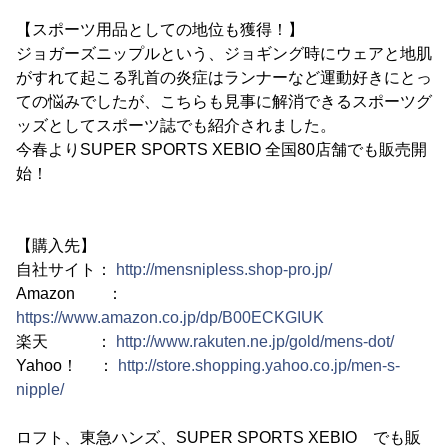
【スポーツ用品としての地位も獲得！】
ジョガーズニップルという、ジョギング時にウェアと地肌
がすれて起こる乳首の炎症はランナーなど運動好きにとっ
ての悩みでしたが、こちらも見事に解消できるスポーツグ
ッズとしてスポーツ誌でも紹介されました。
今春よりSUPER SPORTS XEBIO 全国80店舗でも販売開
始！
【購入先】
自社サイト：
http://mensnipless.shop-pro.jp/
Amazon ：
https://www.amazon.co.jp/dp/B00ECKGIUK
楽天 ：
http://www.rakuten.ne.jp/gold/mens-dot/
Yahoo！ ：
http://store.shopping.yahoo.co.jp/men-s-
nipple/
ロフト、東急ハンズ、SUPER SPORTS XEBIO でも販