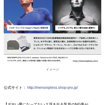
イメージ
公式サイト：
http://mensnipless.shop-pro.jp/
【ダサい男になってない？浮き出る乳首のNG率が