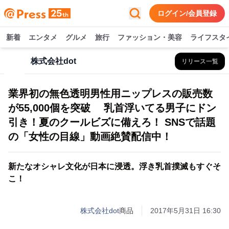
ログイン/会員登録
新着
エンタメ
グルメ
旅行
ファッション・美容
ライフスタ
株式会社dot
リリース一覧
業界初の無色透明男性用ニップレスの販売数
が55,000個を突破 乳首浮いてる男子にドン
引き！夏のクールビズに備えろ！ SNSで話題
の「女性の目線」動画絶賛配信中！
新たなオシャレ文化が日本に浸透。浮き乳首撲滅もすぐそ
こ！
株式会社dot
商品
2017年5月31日 16:30