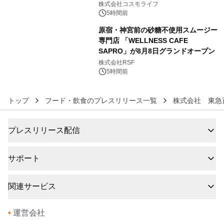
ャンペーンを実施
株式会社コスモライフ
5時間前
原宿・神宮前の砂糖不使用スムージー
専門店 「WELLNESS CAFE
SAPRO」が8月8日グランドオープン
6
株式会社RSF
5時間前
トップ
フード・飲食のプレスリリース一覧
株式会社 東急
プレスリリース配信
サポート
関連サービス
•
運営会社