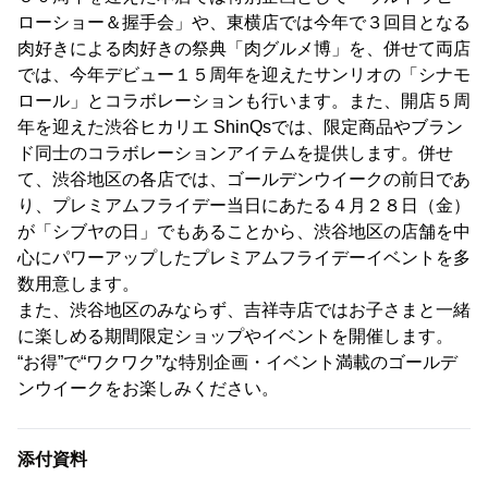
ローショー＆握手会」や、東横店では今年で３回目となる
肉好きによる肉好きの祭典「肉グルメ博」を、併せて両店
では、今年デビュー１５周年を迎えたサンリオの「シナモ
ロール」とコラボレーションも行います。また、開店５周
年を迎えた渋谷ヒカリエ ShinQsでは、限定商品やブラン
ド同士のコラボレーションアイテムを提供します。併せ
て、渋谷地区の各店では、ゴールデンウイークの前日であ
り、プレミアムフライデー当日にあたる４月２８日（金）
が「シブヤの日」でもあることから、渋谷地区の店舗を中
心にパワーアップしたプレミアムフライデーイベントを多
数用意します。
また、渋谷地区のみならず、吉祥寺店ではお子さまと一緒
に楽しめる期間限定ショップやイベントを開催します。
“お得”で“ワクワク”な特別企画・イベント満載のゴールデ
ンウイークをお楽しみください。
添付資料