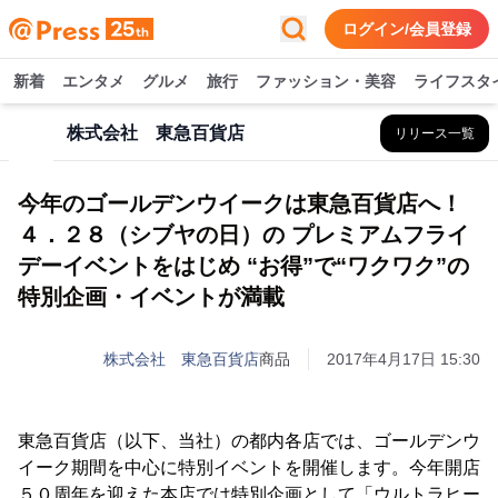
ログイン/会員登録
新着
エンタメ
グルメ
旅行
ファッション・美容
ライフスタ
株式会社 東急百貨店
リリース一覧
今年のゴールデンウイークは東急百貨店へ！
４．２８（シブヤの日）の プレミアムフライ
デーイベントをはじめ “お得”で“ワクワク”の
特別企画・イベントが満載
株式会社 東急百貨店
商品
2017年4月17日 15:30
東急百貨店（以下、当社）の都内各店では、ゴールデンウ
イーク期間を中心に特別イベントを開催します。今年開店
５０周年を迎えた本店では特別企画として「ウルトラヒー