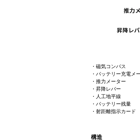
・磁気コンパス
・バッテリー充電メ
・推力メーター
・昇降レバー
・人工地平線
・バッテリー残量
・射距離指示カード
構造