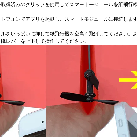
許取得済みのクリップを使用してスマートモジュールを紙飛行
ートフォンでアプリを起動し、スマートモジュールに接続しま
トルをいっぱいに押して紙飛行機を空高く飛ばしてください。
昇降レバーを上下して操作してください。