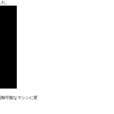
した。
で制御可能なマシンに変