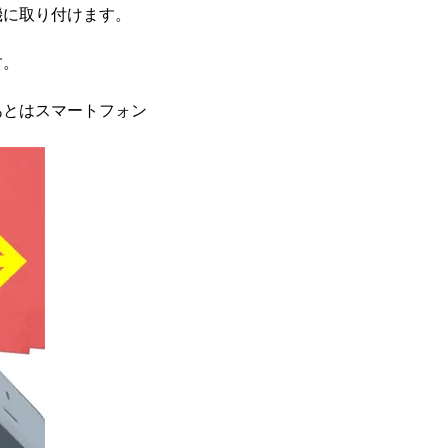
機に取り付けます。
す。
あとはスマートフォン