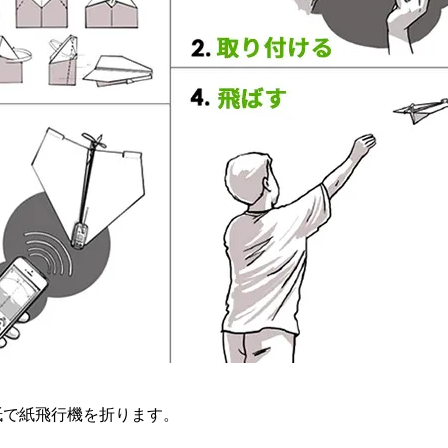
紙で紙飛行機を折ります。