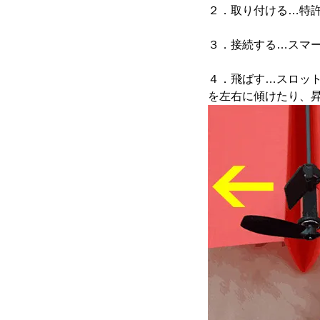
２．取り付ける…特
３．接続する…スマ
４．飛ばす…スロッ
を左右に傾けたり、