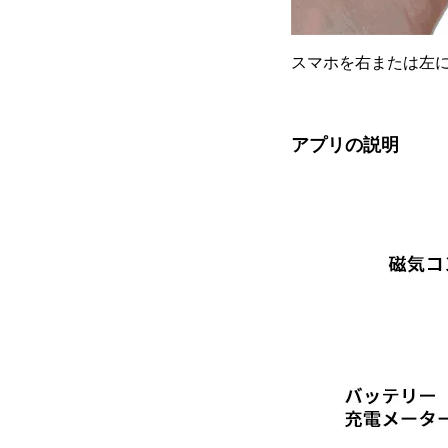
スマホを右または左
アプリの説明