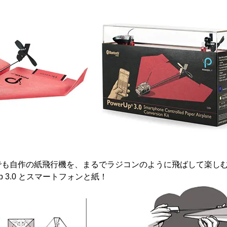
でも自作の紙飛行機を、まるでラジコンのように飛ばして楽し
p 3.0 とスマートフォンと紙！