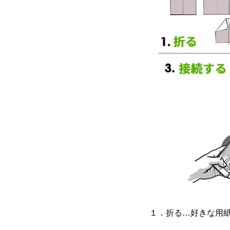
１．折る…好きな用