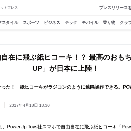
プレスリリース
アットプレス
フスタイル
スポーツ
ビジネス
テック
モバイル
乗り物
クラ
自在に飛ぶ紙ヒコーキ！？ 最高のおもち
UP」が日本に上陸！
った！ 紙ヒコーキがラジコンのように遠隔操作できる。POW
2017年4月18日 18:30
は、PowerUp Toys社スマホで自由自在に飛ぶ紙ヒコーキ「Powe