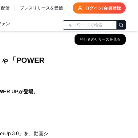
を配信
プレスリリースを受信
ログイン/会員登録
ファン
発行者のリリースを見る
ゃ「POWER
ER UPが登場。
rUp 3.0」を、動画シ