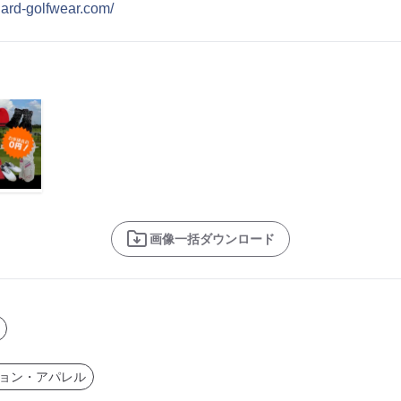
onard-golfwear.com/
画像一括ダウンロード
ョン・アパレル