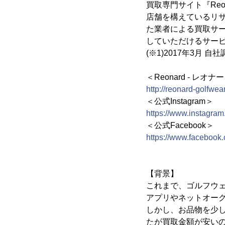
買取専門サイト『Reo
店舗を構えているリ
た業者による買取サ
していただけるサー
(※1)2017年3月 自
＜Reonard - レオナー
http://reonard-golfwea
＜公式Instagram＞
https://www.instagram
＜公式Facebook＞
https://www.facebook.
【背景】
これまで、ゴルフウ
アプリやネットオー
しかし、お品物を少
たが買取金額が安い