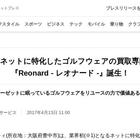
プレスリリース
アットプレス
フスタイル
スポーツ
ビジネス
テック
モバイル
乗り物
クラ
！ネットに特化したゴルフウェアの買取専
『Reonard - レオナード -』誕生！
ーゼットに眠っているゴルフウェアをリユースの力で価値ある
サービス
2017年4月13日 11:00
ィ(所在地：大阪府豊中市)は、業界初(※1)となるネットに特