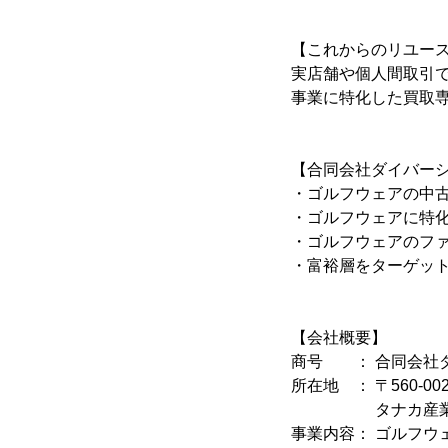
【これからのリユー
実店舗や個人間取引
事業に特化した買取
【合同会社ダイバー
・ゴルフウェアの中古
・ゴルフウェアに特化
・ゴルフウェアのファ
・富裕層をターゲットに
【会社概要】
商号 ： 合同会社
所在地 ： 〒560-0
タナカ産業第1
事業内容： ゴルフウェア