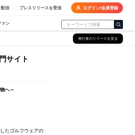
を配信
プレスリリースを受信
ログイン/会員登録
ファン
発行者のリリースを見る
門サイト
物へ～
化したゴルフウェアの