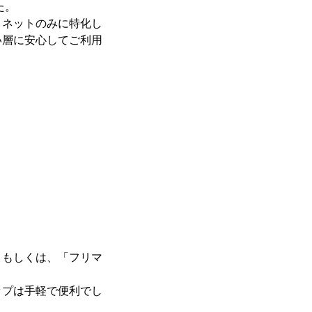
た。
、ネットのみに特化し
い層に安心してご利用
」もしくは、「フリマ
ップは手軽で便利でし