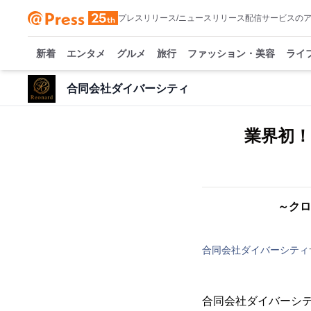
プレスリリース/ニュースリリース配信サービスの
新着
エンタメ
グルメ
旅行
ファッション・美容
ライ
合同会社ダイバーシティ
業界初
～クロ
合同会社ダイバーシティ
合同会社ダイバーシテ