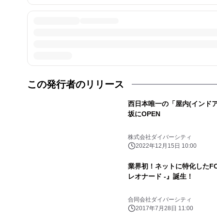
この発行者のリリース
西日本唯一の「屋内(インドア)
坂にOPEN
株式会社ダイバーシティ
2022年12月15日 10:00
業界初！ネットに特化したFOXE
レオナード -』誕生！
合同会社ダイバーシティ
2017年7月28日 11:00