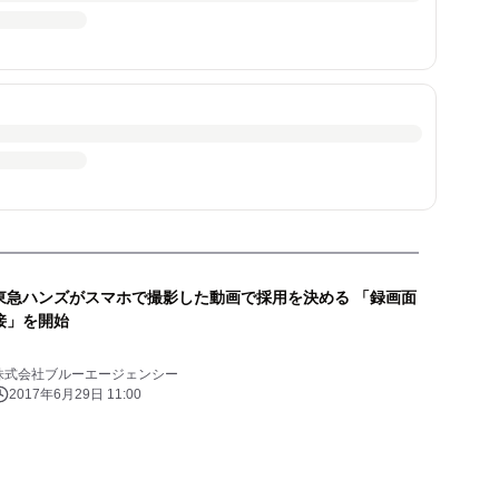
東急ハンズがスマホで撮影した動画で採用を決める 「録画面
接」を開始
株式会社ブルーエージェンシー
2017年6月29日 11:00