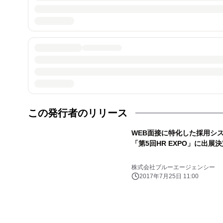
この発行者のリリース
WEB面接に特化した採用シ
「第5回HR EXPO」に出展
株式会社ブルーエージェンシー
2017年7月25日 11:00