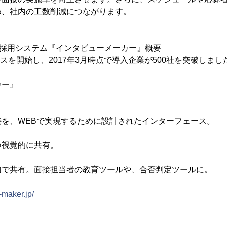
め、社内の工数削減につながります。
た採用システム『インタビューメーカー』概要
ビスを開始し、2017年3月時点で導入企業が500社を突破しまし
カー』
接を、WEBで実現するために設計されたインターフェース。
つ視覚的に共有。
内で共有。面接担当者の教育ツールや、合否判定ツールに。
w-maker.jp/