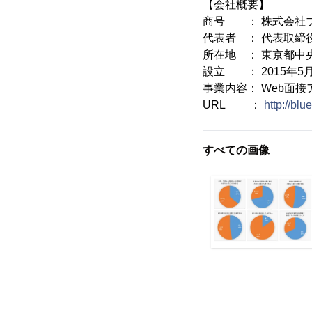
【会社概要】
商号 ： 株式会社
代表者 ： 代表取締
所在地 ： 東京都中央
設立 ： 2015年5
事業内容： Web面
URL ：
http://blu
すべての画像