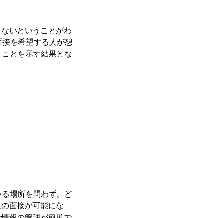
くないということがわ
面接を希望する人が想
くことを示す結果とな
いる場所を問わず、ど
人の面接が可能にな
者情報の管理が簡単で