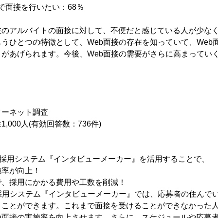
Bで面接を行いたい：68％
在のアルバイトの面接に対して、不便だと感じている人が少な
うひとつの特徴として、Web面接の存在を知っていて、Web
があげられます。今後、Web面接の需要がさらに高まってい
ターネット調査
000人(有効回答数：736件)
た採用システム『インタビューメーカー』を活用することで、
率が向上！
、採用にかかる費用や工数を削減！
採用システム『インタビューメーカー』では、応募者の住んで
うことができます。これまで面接を受けることができなかった
や面接の実施率を向上させます。さらに、スケジュールや応募