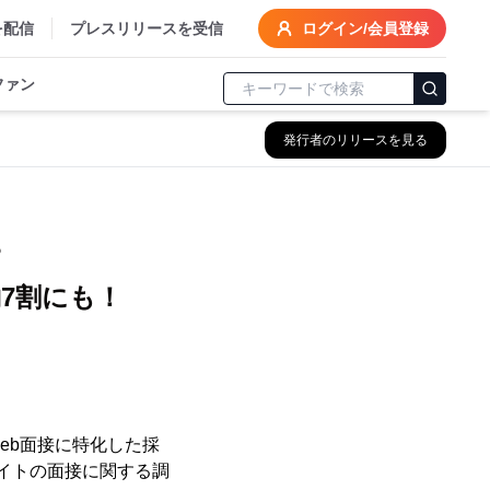
を配信
プレスリリースを受信
ログイン/会員登録
ファン
発行者のリリースを見る
？
7割にも！
eb面接に特化した採
バイトの面接に関する調