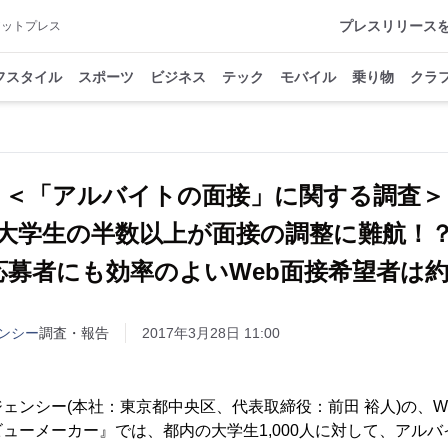
プレスリリース
アットプレス
フスタイル
スポーツ
ビジネス
テック
モバイル
乗り物
クラ
＜「アルバイトの面接」に関する調査＞
大学生の半数以上が面接の調整に難航！
応募者にも効率のよいWeb面接希望者は約
ンシー
調査・報告
2017年3月28日 11:00
ェンシー(本社：東京都中央区、代表取締役：前田 裕人)の、W
ューメーカー』では、都内の大学生1,000人に対して、アル