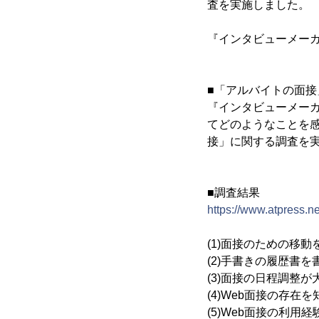
査を実施しました。
『インタビューメー
■「アルバイトの面接
『インタビューメーカ
てどのようなことを
接」に関する調査を
■調査結果
https://www.atpress.
(1)面接のための移
(2)手書きの履歴書
(3)面接の日程調整
(4)Web面接の存在
(5)Web面接の利用