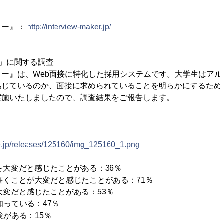
カー』：
http://interview-maker.jp/
」に関する調査
ー』は、Web面接に特化した採用システムです。大学生はア
感じているのか、面接に求められていることを明らかにするた
実施いたしましたので、調査結果をご報告します。
ne.jp/releases/125160/img_125160_1.png
動を大変だと感じたことがある：36％
を書くことが大変だと感じたことがある：71％
が大変だと感じたことがある：53％
を知っている：47％
経験がある：15％