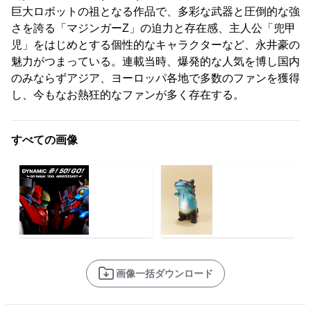
巨大ロボットの祖となる作品で、多彩な武器と圧倒的な強
さを誇る「マジンガーZ」の迫力と存在感、主人公「兜甲
児」をはじめとする個性的なキャラクターなど、永井豪の
魅力がつまっている。連載当時、爆発的な人気を博し国内
のみならずアジア、ヨーロッパ各地で多数のファンを獲得
し、今もなお熱狂的なファンが多く存在する。
すべての画像
画像一括ダウンロード