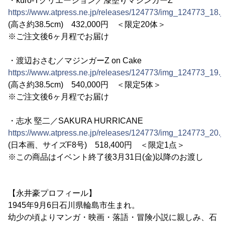
・kuro-Tクリエーション／漆塗りマジンガーZ
https://www.atpress.ne.jp/releases/124773/img_124773_18.j
(高さ約38.5cm) 432,000円 ＜限定20体＞
※ご注文後6ヶ月程でお届け
・渡辺おさむ／マジンガーZ on Cake
https://www.atpress.ne.jp/releases/124773/img_124773_19.j
(高さ約38.5cm) 540,000円 ＜限定5体＞
※ご注文後6ヶ月程でお届け
・志水 堅二／SAKURA HURRICANE
https://www.atpress.ne.jp/releases/124773/img_124773_20.j
(日本画、サイズF8号) 518,400円 ＜限定1点＞
※この商品はイベント終了後3月31日(金)以降のお渡し
【永井豪プロフィール】
1945年9月6日石川県輪島市生まれ。
幼少の頃よりマンガ・映画・落語・冒険小説に親しみ、石