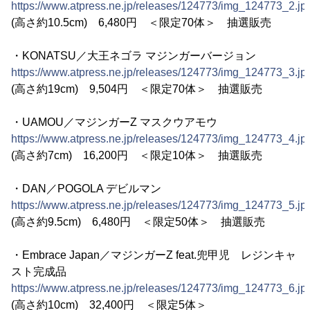
https://www.atpress.ne.jp/releases/124773/img_124773_2.jp
(高さ約10.5cm) 6,480円 ＜限定70体＞ 抽選販売
・KONATSU／大王ネゴラ マジンガーバージョン
https://www.atpress.ne.jp/releases/124773/img_124773_3.jp
(高さ約19cm) 9,504円 ＜限定70体＞ 抽選販売
・UAMOU／マジンガーZ マスクウアモウ
https://www.atpress.ne.jp/releases/124773/img_124773_4.jp
(高さ約7cm) 16,200円 ＜限定10体＞ 抽選販売
・DAN／POGOLA デビルマン
https://www.atpress.ne.jp/releases/124773/img_124773_5.jp
(高さ約9.5cm) 6,480円 ＜限定50体＞ 抽選販売
・Embrace Japan／マジンガーZ feat.兜甲児 レジンキャ
スト完成品
https://www.atpress.ne.jp/releases/124773/img_124773_6.jp
(高さ約10cm) 32,400円 ＜限定5体＞