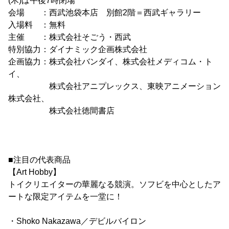
(木)は午後7時閉場
会場 ：西武池袋本店 別館2階＝西武ギャラリー
入場料 ：無料
主催 ：株式会社そごう・西武
特別協力：ダイナミック企画株式会社
企画協力：株式会社バンダイ、株式会社メディコム・ト
イ、
株式会社アニプレックス、東映アニメーション
株式会社、
株式会社徳間書店
■注目の代表商品
【Art Hobby】
トイクリエイターの華麗なる競演。ソフビを中心としたア
ートな限定アイテムを一堂に！
・Shoko Nakazawa／デビルバイロン