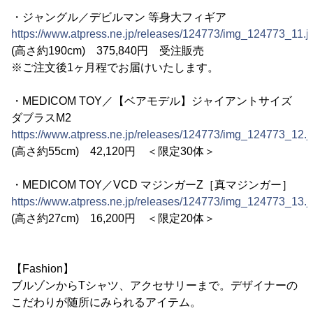
・ジャングル／デビルマン 等身大フィギア
https://www.atpress.ne.jp/releases/124773/img_124773_11.j
(高さ約190cm) 375,840円 受注販売
※ご注文後1ヶ月程でお届けいたします。
・MEDICOM TOY／【ベアモデル】ジャイアントサイズ
ダブラスM2
https://www.atpress.ne.jp/releases/124773/img_124773_12.j
(高さ約55cm) 42,120円 ＜限定30体＞
・MEDICOM TOY／VCD マジンガーZ［真マジンガー］
https://www.atpress.ne.jp/releases/124773/img_124773_13.j
(高さ約27cm) 16,200円 ＜限定20体＞
【Fashion】
ブルゾンからTシャツ、アクセサリーまで。デザイナーの
こだわりが随所にみられるアイテム。