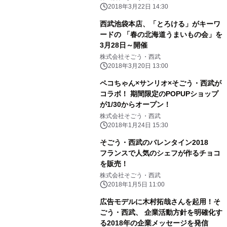
2018年3月22日 14:30
西武池袋本店、「とろける」がキーワ
ードの 「春の北海道うまいもの会」を
3月28日～開催
株式会社そごう・西武
2018年3月20日 13:00
ペコちゃん×サンリオ×そごう・西武が
コラボ！ 期間限定のPOPUPショップ
が1/30からオープン！
株式会社そごう・西武
2018年1月24日 15:30
そごう・西武のバレンタイン2018
フランスで人気のシェフが作るチョコ
を販売！
株式会社そごう・西武
2018年1月5日 11:00
広告モデルに木村拓哉さんを起用！そ
ごう・西武、 企業活動方針を明確化す
る2018年の企業メッセージを発信