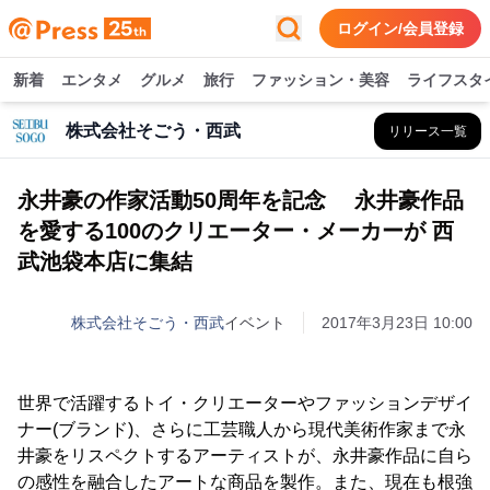
ログイン/会員登録
新着
エンタメ
グルメ
旅行
ファッション・美容
ライフスタ
株式会社そごう・西武
リリース一覧
永井豪の作家活動50周年を記念 永井豪作品
を愛する100のクリエーター・メーカーが 西
武池袋本店に集結
株式会社そごう・西武
イベント
2017年3月23日 10:00
世界で活躍するトイ・クリエーターやファッションデザイ
ナー(ブランド)、さらに工芸職人から現代美術作家まで永
井豪をリスペクトするアーティストが、永井豪作品に自ら
の感性を融合したアートな商品を製作。また、現在も根強