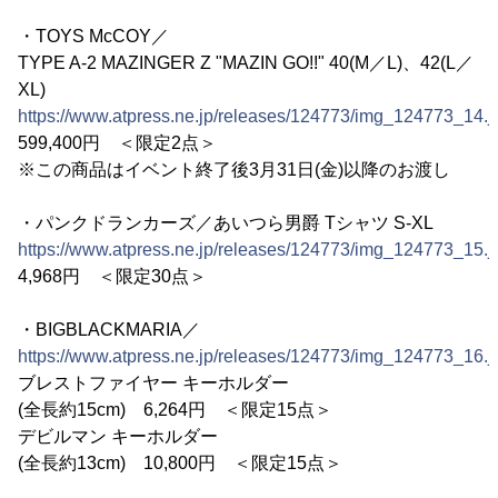
・TOYS McCOY／
TYPE A-2 MAZINGER Z "MAZIN GO!!" 40(M／L)、42(L／
XL)
https://www.atpress.ne.jp/releases/124773/img_124773_14.j
599,400円 ＜限定2点＞
※この商品はイベント終了後3月31日(金)以降のお渡し
・パンクドランカーズ／あいつら男爵 Tシャツ S-XL
https://www.atpress.ne.jp/releases/124773/img_124773_15.j
4,968円 ＜限定30点＞
・BIGBLACKMARIA／
https://www.atpress.ne.jp/releases/124773/img_124773_16.j
ブレストファイヤー キーホルダー
(全長約15cm) 6,264円 ＜限定15点＞
デビルマン キーホルダー
(全長約13cm) 10,800円 ＜限定15点＞