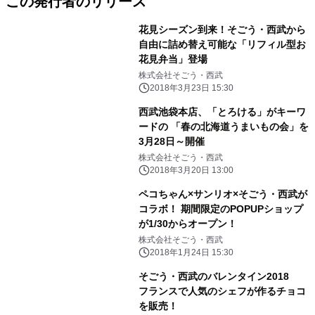
この発行者のリリース
花見シーズン到来！そごう・西武から
自由に詰め替え可能な「リフィル型お
花見弁当」登場
株式会社そごう・西武
2018年3月23日 15:30
西武池袋本店、「とろける」がキーワ
ードの 「春の北海道うまいもの会」を
3月28日～開催
株式会社そごう・西武
2018年3月20日 13:00
ペコちゃん×サンリオ×そごう・西武が
コラボ！ 期間限定のPOPUPショップ
が1/30からオープン！
株式会社そごう・西武
2018年1月24日 15:30
そごう・西武のバレンタイン2018
フランスで人気のシェフが作るチョコ
を販売！