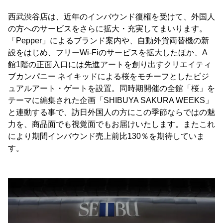
西武渋谷店は、近年のインバウンド復権を受けて、外国人
の方へのサービスをさらに拡大・充実してまいります。
「Pepper」によるブランド案内や、自動外貨両替機の新
設をはじめ、フリーWi-Fiのサービスを拡大したほか、A
館1階の正面入口には先進アートを創り出すクリエイティ
ブカンパニー ネイキッドによる桜をモチーフとしたビジ
ュアルアート・ゲートを設置。同時期開催の全館「桜」を
テーマに編集された企画「SHIBUYA SAKURA WEEKS」
と連動する事で、訪日外国人の方にこの季節ならではの魅
力を、商品面でも視覚面でもお届けいたします。またこれ
により期間インバウンド売上前比130％を期待していま
す。