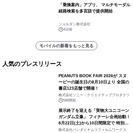
「乗換案内」アプリ、 マルチモーダル
経路検索を多言語で提供開始
ジョルダン株式会社
4日前
モバイルの新着をもっと見る
人気のプレスリリース
PEANUTS BOOK FAIR 2026が スヌ
ーピーの誕生日の8月10日より 全国の
書店123店舗で開催！
1
株式会社ソニー・クリエイティブプロダクツ
5時間前
展示終了を迎える「実物大ユニコーン
ガンダム立像」 フィナーレ企画始動！
8月22日(土)から10日間限定で 特別映
2
像『UNICORN GUNDAM Statue ―
株式会社バンダイナムコフィルムワークス