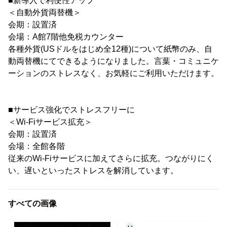
■新導入で利便性アップ
＜自動外貨両替機＞
会期：設置済
会場：A館7階他免税カウンター
各種外貨(USドルをはじめ全12種)について紙幣のみ、自
動両替機にてできるようになりました。言葉・コミュニケ
ーションのストレスなく、お気軽にご利用いただけます。
■サービス強化でストレスフリーに
＜Wi-Fiサービス拡充＞
会期：設置済
会場：全館各階
従来のWi-Fiサービスに加えてさらに拡充。つながりにく
い、遅いといったストレスを解消しています。
すべての画像