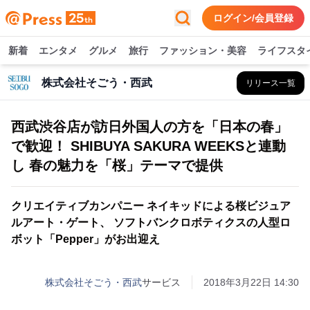
ログイン/会員登録
新着
エンタメ
グルメ
旅行
ファッション・美容
ライフスタ
株式会社そごう・西武
リリース一覧
西武渋谷店が訪日外国人の方を「日本の春」
で歓迎！ SHIBUYA SAKURA WEEKSと連動
し 春の魅力を「桜」テーマで提供
クリエイティブカンパニー ネイキッドによる桜ビジュア
ルアート・ゲート、 ソフトバンクロボティクスの人型ロ
ボット「Pepper」がお出迎え
株式会社そごう・西武
サービス
2018年3月22日 14:30