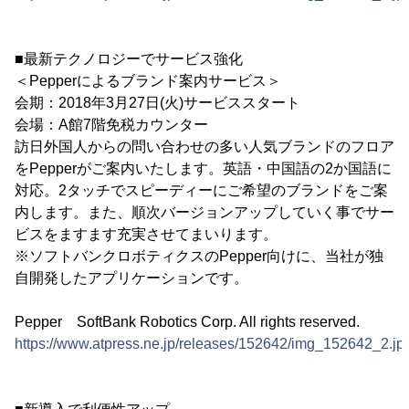
■最新テクノロジーでサービス強化
＜Pepperによるブランド案内サービス＞
会期：2018年3月27日(火)サービススタート
会場：A館7階免税カウンター
訪日外国人からの問い合わせの多い人気ブランドのフロア
をPepperがご案内いたします。英語・中国語の2か国語に
対応。2タッチでスピーディーにご希望のブランドをご案
内します。また、順次バージョンアップしていく事でサー
ビスをますます充実させてまいります。
※ソフトバンクロボティクスのPepper向けに、当社が独
自開発したアプリケーションです。
Pepper SoftBank Robotics Corp. All rights reserved.
https://www.atpress.ne.jp/releases/152642/img_152642_2.jp