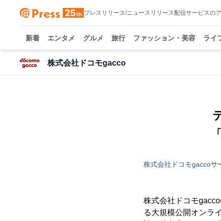
プレスリリース/ニュースリリース配信サービスの
新着
エンタメ
グルメ
旅行
ファッション・美容
ライ
株式会社ドコモgacco
株式会社ドコモgacco
サ
株式会社ドコモgacc
る大規模公開オンライン講