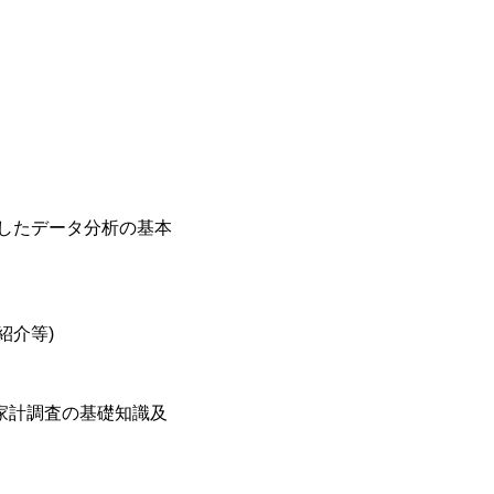
活用したデータ分析の基本
紹介等)
家計調査の基礎知識及