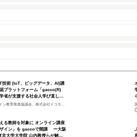
技術 (IoT、ビッグデータ、AI)講
認プラットフォーム「gacco(R)
科学省が支援する社会人学び直し事
イン教育推進協議会、株式会社ドコモ
える教師を対象に オンライン講座
イン」を gaccoで開講 ー大阪
東京大学大学院 山内教授らが解説