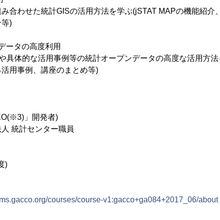
合わせた統計GISの活用方法を学ぶ(jSTAT MAPの機能紹
等)
データの高度利用
みや具体的な活用事例等の統計オープンデータの高度な活用方法
活用事例、講座のまとめ等)
O(※3)」開発者)
人 統計センター職員
度)
//lms.gacco.org/courses/course-v1:gacco+ga084+2017_06/about