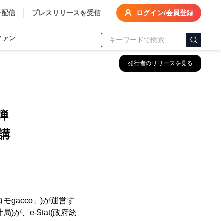
を配信
プレスリリースを受信
ログイン/会員登録
ファン
発行者のリリースを見る
弾
講
gacco」)が運営す
)が、e-Stat(政府統