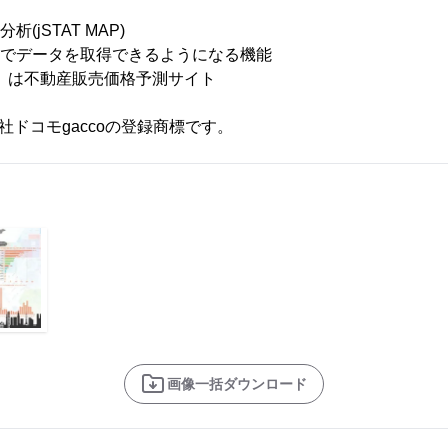
(jSTAT MAP)
動でデータを取得できるようになる機能
オ)」は不動産販売価格予測サイト
会社ドコモgaccoの登録商標です。
画像一括ダウンロード