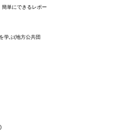
介、簡単にできるレポー
を学ぶ(地方公共団
)