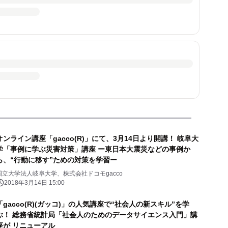
オンライン講座「gacco(R)」にて、3月14日より開講！ 岐阜大
学「事例に学ぶ災害対策」講座 ー東日本大震災などの事例か
ら、“行動に移す”ための対策を学習ー
国立大学法人岐阜大学、株式会社ドコモgacco
2018年3月14日 15:00
「gacco(R)(ガッコ)」の人気講座で“社会人の新スキル”を学
ぶ！ 総務省統計局「社会人のためのデータサイエンス入門」講
座が リニューアル