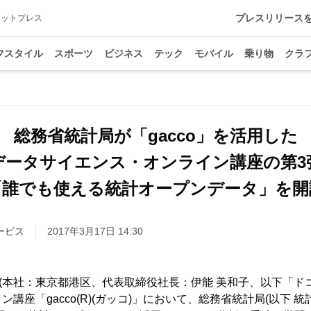
プレスリリース
アットプレス
フスタイル
スポーツ
ビジネス
テック
モバイル
乗り物
クラ
総務省統計局が「gacco」を活用した
データサイエンス・オンライン講座の第3
「誰でも使える統計オープンデータ」を開
ービス
2017年3月17日 14:30
o(本社：東京都港区、代表取締役社長：伊能 美和子、以下「ドコモ
座「gacco(R)(ガッコ)」において、総務省統計局(以下 統計局