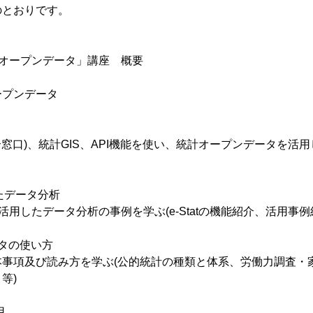
のとおりです。
計オープンデータ」講座 概要
ープンデータ
の総合窓口)、統計GIS、API機能を使い、統計オープンデータを
ったデータ分析
タを活用したデータ分析の事例を学ぶ(e-Statの機能紹介、活用事例
タの使い方
本事項及び読み方を学ぶ(公的統計の種類と体系、労働力調査・
等)
用