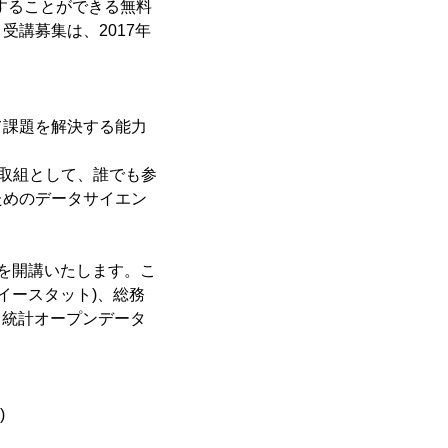
することができる無料
受講募集は、2017年
て課題を解決する能力
。
の取組として、誰でも参
ためのデータサイエン
を開講いたします。こ
(イースタット)、総務
い、統計オープンデータ
)