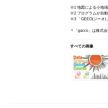
※1 地図による小地域分析
※2 プログラムが自
※3 「GEEO(ジー
＊「gacco」は株式
すべての画像