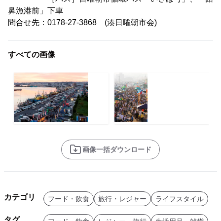
鼻漁港前」下車
問合せ先：0178-27-3868 (湊日曜朝市会)
すべての画像
画像一括ダウンロード
カテゴリ
フード・飲食
旅行・レジャー
ライフスタイル
タグ