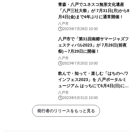
青森・八戸でユネスコ無形文化遺産
「八戸三社大祭」が 7月31日(月)から8
月4日(金)まで4年ぶりに通常開催！
八戸市
2023年7月28日 10:30
八戸市で「第31回南郷サマージャズフ
ェスティバル2023」が 7月28日(前夜
祭)～7月29日に開催！
八戸市
2023年7月20日 10:00
飲んで・知って・楽しむ「はちのへワ
インフェス2023」を 八戸ポータルミ
ュージアム はっちにて6月4日(日)に開
催
八戸市
2023年5月31日 10:00
発行者のリリースをもっと見る