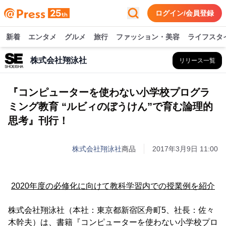
ログイン/会員登録
新着
エンタメ
グルメ
旅行
ファッション・美容
ライフスタ
株式会社翔泳社
リリース一覧
『コンピューターを使わない小学校プログラ
ミング教育 “ルビィのぼうけん”で育む論理的
思考』刊行！
株式会社翔泳社
商品
2017年3月9日 11:00
2020年度の必修化に向けて教科学習内での授業例を紹介
株式会社翔泳社（本社：東京都新宿区舟町5、社長：佐々
木幹夫）は、書籍『コンピューターを使わない小学校プロ