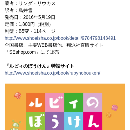
著者：リンダ・リウカス
訳者：鳥井雪
発売日：2016年5月19日
定価：1,800円（税別）
判型：B5変・114ページ
http://www.shoeisha.co.jp/book/detail/9784798143491
全国書店、主要WEB書店他、翔泳社直販サイト
「SEshop.com」にて販売
『ルビィのぼうけん』特設サイト
http://www.shoeisha.co.jp/book/rubynobouken/