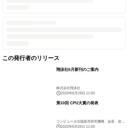
この発行者のリリース
翔泳社6月新刊のご案内
株式会社翔泳社
2020年6月29日 11:00
第10回 CPU大賞の発表
コンピュータ出版販売研究機構 会長 岩切
晃子（翔泳社）
2020年6月26日 11:00