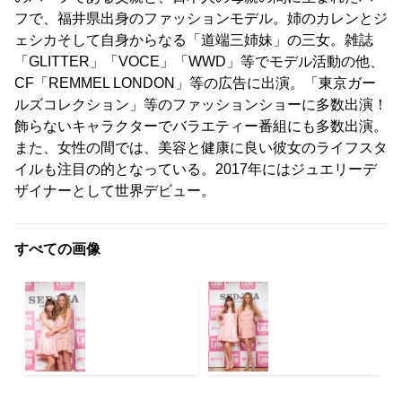
フで、福井県出身のファッションモデル。姉のカレンとジ
ェシカそして自身からなる「道端三姉妹」の三女。雑誌
「GLITTER」「VOCE」「WWD」等でモデル活動の他、
CF「REMMEL LONDON」等の広告に出演。「東京ガー
ルズコレクション」等のファッションショーに多数出演！
飾らないキャラクターでバラエティー番組にも多数出演。
また、女性の間では、美容と健康に良い彼女のライフスタ
イルも注目の的となっている。2017年にはジュエリーデ
ザイナーとして世界デビュー。
すべての画像