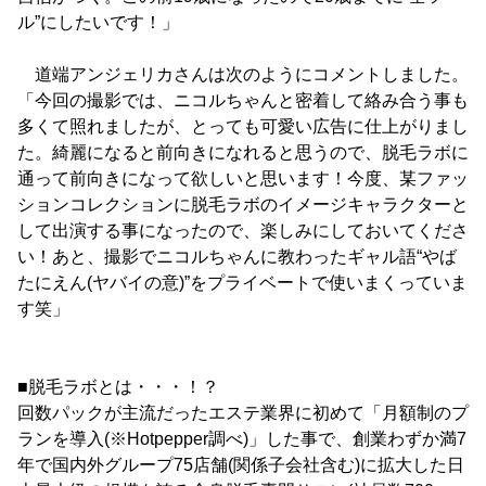
ル”にしたいです！」
道端アンジェリカさんは次のようにコメントしました。
「今回の撮影では、ニコルちゃんと密着して絡み合う事も
多くて照れましたが、とっても可愛い広告に仕上がりまし
た。綺麗になると前向きになれると思うので、脱毛ラボに
通って前向きになって欲しいと思います！今度、某ファッ
ションコレクションに脱毛ラボのイメージキャラクターと
して出演する事になったので、楽しみにしておいてくださ
い！あと、撮影でニコルちゃんに教わったギャル語“やば
たにえん(ヤバイの意)”をプライベートで使いまくっていま
す笑」
■脱毛ラボとは・・・！？
回数パックが主流だったエステ業界に初めて「月額制のプ
ランを導入(※Hotpepper調べ)」した事で、創業わずか満7
年で国内外グループ75店舗(関係子会社含む)に拡大した日