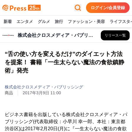
ログイン/会員登録
新着
エンタメ
グルメ
旅行
ファッション・美容
ライフスタ
株式会社クロスメディア・パブリッシング
リリース一覧
“舌の使い方を変えるだけ”のダイエット方法
を提案！ 書籍「一生太らない魔法の食欲鎮静
術」発売
株式会社クロスメディア・パブリッシング
商品
2017年3月9日 11:00
ビジネス書籍を出版している株式会社クロスメディア・パ
ブリッシング(代表取締役：小早川 幸一郎、本社：東京都
渋谷区)は2017年2月20日(月)に『一生太らない魔法の食欲