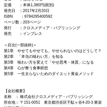
定価 ：本体1,380円(税別)
発売日 ：2017年2月20日
ISBN ：9784295400592
ページ数：203ページ
発行 ：クロスメディア・パブリッシング
発売 ：インプレス
＜目次(一部抜粋)＞
第1章 やせてもやせても、やせられないのはどうして？
第2章 「本当の味わい方」を知る
第3章 味わい方を変えて「やせ思考・体質」になる
第4章 心が整う食事瞑想
第5章 一生太らないためのダイエット黄金メソッド
【会社概要】
名称 ： 株式会社クロスメディア・パブリッシング
所在地： 〒151-0051 東京都渋谷区千駄ヶ谷4-20-3 東栄