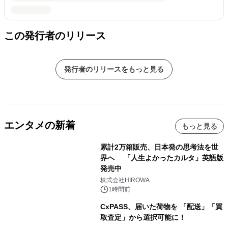
この発行者のリリース
発行者のリリースをもっと見る
エンタメの新着
もっと見る
累計2万箱販売、日本発の思考法を世
界へ 「人生よかったカルタ」英語版
発売中
株式会社HIROWA
1時間前
CxPASS、届いた荷物を 「配送」「買
取査定」から選択可能に！