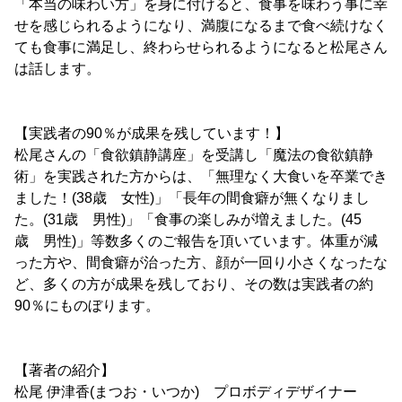
「本当の味わい方」を身に付けると、食事を味わう事に幸
せを感じられるようになり、満腹になるまで食べ続けなく
ても食事に満足し、終わらせられるようになると松尾さん
は話します。
【実践者の90％が成果を残しています！】
松尾さんの「食欲鎮静講座」を受講し「魔法の食欲鎮静
術」を実践された方からは、「無理なく大食いを卒業でき
ました！(38歳 女性)」「長年の間食癖が無くなりまし
た。(31歳 男性)」「食事の楽しみが増えました。(45
歳 男性)」等数多くのご報告を頂いています。体重が減
った方や、間食癖が治った方、顔が一回り小さくなったな
ど、多くの方が成果を残しており、その数は実践者の約
90％にものぼります。
【著者の紹介】
松尾 伊津香(まつお・いつか) プロボディデザイナー