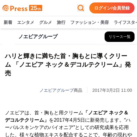
ログイン/会員登録
新着
エンタメ
グルメ
旅行
ファッション・美容
ライフスタ
ノエビアグループ
リリース一覧
ハリと輝きに満ちた首・胸もとに導くクリー
ム 「ノエビア ネック＆デコルテクリーム」発
売
ノエビアグループ
商品
2017年3月2日 11:00
ノエビアは、首・胸もと用クリーム
「ノエビア ネック＆
デコルテクリーム」
を2017年4月5日に新発売します。“ハ
ーバルスキンケアのパイオニア”としての研究成果を応用
した、様々な植物エキスを配合することで、年齢の現れや