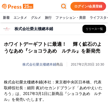
ログイン/会員登録
新着
エンタメ
グルメ
旅行
ファッション・美容
ライフスタ
株式会社榮太樓總本鋪
リリース一覧
ホワイトデーギフトに最適！ 輝く鉱石のよ
うなあめ『ショコラあめ ルチル』を新発売
株式会社榮太樓總本鋪
商品
2017年2月20日 10:30
株式会社榮太樓總本鋪(本社：東京都中央区日本橋、代表
取締役社長：細田 眞)のセカンドブランド「あめやえいた
ろう」は、2017年3月1日に新商品『ショコラあめ ルチ
ル』を発売いたします。