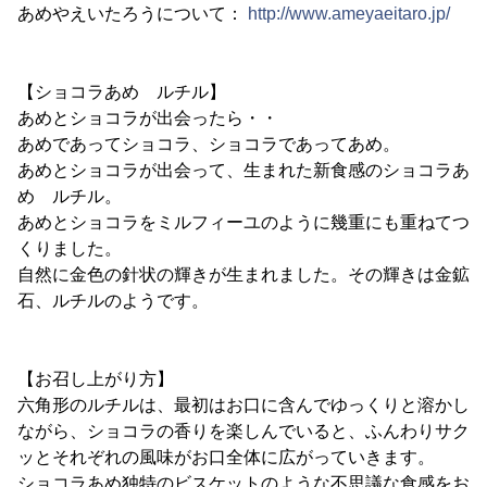
あめやえいたろうについて：
http://www.ameyaeitaro.jp/
【ショコラあめ ルチル】
あめとショコラが出会ったら・・
あめであってショコラ、ショコラであってあめ。
あめとショコラが出会って、生まれた新食感のショコラあ
め ルチル。
あめとショコラをミルフィーユのように幾重にも重ねてつ
くりました。
自然に金色の針状の輝きが生まれました。その輝きは金鉱
石、ルチルのようです。
【お召し上がり方】
六角形のルチルは、最初はお口に含んでゆっくりと溶かし
ながら、ショコラの香りを楽しんでいると、ふんわりサク
ッとそれぞれの風味がお口全体に広がっていきます。
ショコラあめ独特のビスケットのような不思議な食感をお