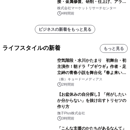
接・金属修復、研削・仕上げ、アライ
メント、その他）・分析レポートを発
株式会社マーケットリサーチセンター
表
4時間前
ビジネスの新着をもっと見る
ライフスタイルの新着
もっと見る
空気階段・水川かたまり 初舞台・初
主演作！朝ドラ『ブギウギ』作者・足
立紳の青春小説を舞台化『春よ来い、
マジで来い』キービジュアル解禁！
（株）キョードーメディアス
2時間前
【お盆休みの自分探し】「何がしたい
か分からない」を抜け出すトリセツの
作り方
撫子Plus株式会社
3時間前
「こんな支援のかたちがあるなんて」