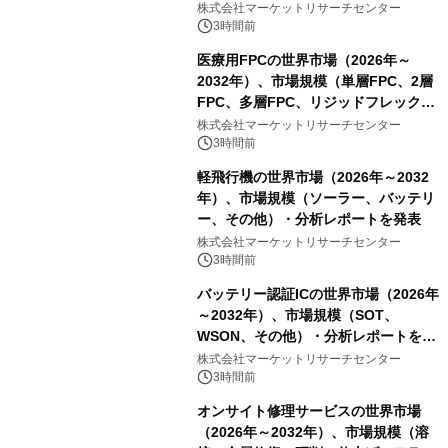
スDCモーター）・分析レポートを発
株式会社マーケットリサーチセンター
表
3時間前
医療用FPCの世界市場（2026年～
2032年）、市場規模（単層FPC、2層
FPC、多層FPC、リジッドフレックス
PCB）・分析レポートを発表
株式会社マーケットリサーチセンター
3時間前
軽飛行機の世界市場（2026年～2032
年）、市場規模（ソーラー、バッテリ
ー、その他）・分析レポートを発表
株式会社マーケットリサーチセンター
3時間前
バッテリー認証ICの世界市場（2026年
～2032年）、市場規模（SOT、
WSON、その他）・分析レポートを発
表
株式会社マーケットリサーチセンター
3時間前
オンサイト修理サービスの世界市場
（2026年～2032年）、市場規模（溶