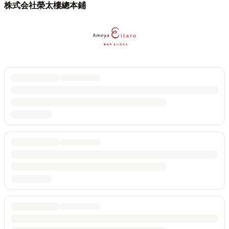
株式会社榮太樓總本鋪