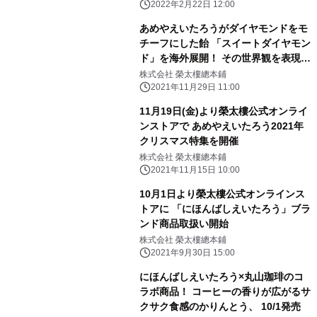
2022年2月22日 12:00
あめやえいたろうがダイヤモンドをモ
チーフにした飴 「スイートダイヤモン
ド」を海外展開！ その世界観を表現し
た音楽・アニメを世界的アーティスト
株式会社 榮太樓總本鋪
Kan Sanoと アニメーション作家平松
2021年11月29日 11:00
悠と共に創作。
11月19日(金)より榮太樓公式オンライ
ンストアで あめやえいたろう2021年
クリスマス特集を開催
株式会社 榮太樓總本鋪
2021年11月15日 10:00
10月1日より榮太樓公式オンラインス
トアに 「にほんばしえいたろう」ブラ
ンド商品取扱い開始
株式会社 榮太樓總本鋪
2021年9月30日 15:00
にほんばしえいたろう×丸山珈琲のコ
ラボ商品！ コーヒーの香りが広がるサ
クサク食感のかりんとう、 10/1発売