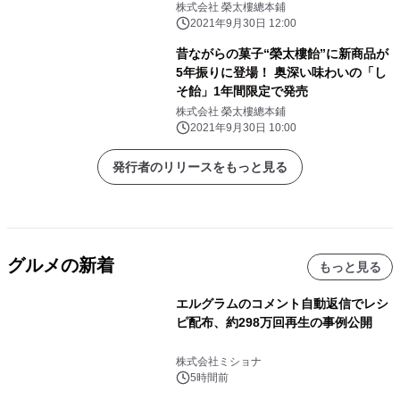
株式会社 榮太樓總本鋪
2021年9月30日 12:00
昔ながらの菓子“榮太樓飴”に新商品が
5年振りに登場！ 奥深い味わいの「し
そ飴」1年間限定で発売
株式会社 榮太樓總本鋪
2021年9月30日 10:00
発行者のリリースをもっと見る
グルメの新着
もっと見る
エルグラムのコメント自動返信でレシ
ピ配布、約298万回再生の事例公開
株式会社ミショナ
5時間前