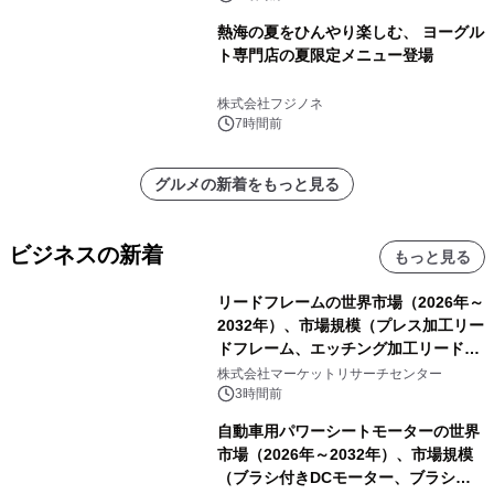
熱海の夏をひんやり楽しむ、 ヨーグル
ト専門店の夏限定メニュー登場
株式会社フジノネ
7時間前
グルメの新着をもっと見る
ビジネスの新着
もっと見る
リードフレームの世界市場（2026年～
2032年）、市場規模（プレス加工リー
ドフレーム、エッチング加工リードフ
レーム）・分析レポートを発表
株式会社マーケットリサーチセンター
3時間前
自動車用パワーシートモーターの世界
市場（2026年～2032年）、市場規模
（ブラシ付きDCモーター、ブラシレ