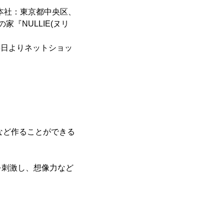
本社：東京都中央区、
『NULLIE(ヌリ
月6日よりネットショッ
城など作ることができる
を刺激し、想像力など
。