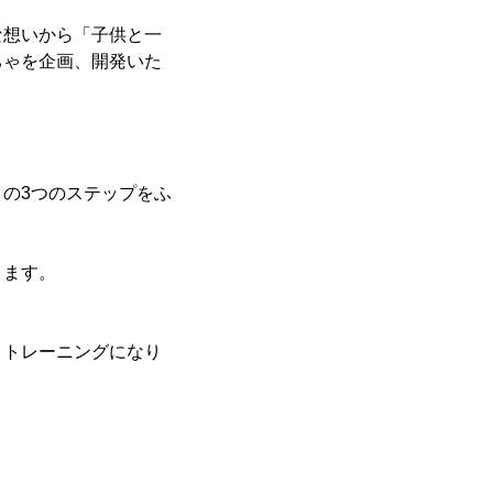
な想いから「子供と一
ちゃを企画、開発いた
の3つのステップをふ
ります。
うトレーニングになり