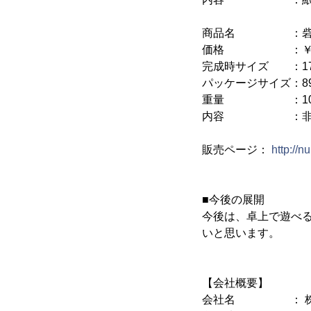
商品名 ：
価格 ：￥29,8
完成時サイズ ：177c
パッケージサイズ：89cm
重量 ：10.5
内容 ：非常に大型
販売ページ：
http://nu
■今後の展開
今後は、卓上で遊べ
いと思います。
【会社概要】
会社名 ： 株式