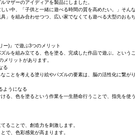
グルマザーのアイディアを製品にしました。
忙しい中、「子供と一緒に遊べる時間の質を高めたい。」そん
玩具」を組み合わせつつ、広い家でなくても遊べる大型のおも
(ヌリー)』で遊ぶ3つのメリット
パズルを組み立てる、色を塗る、完成した作品で遊ぶ。というこ
のメリットがあります。
なる
ろなことを考える塗り絵やパズルの要素は、脳の活性化に繋が
えるようになる
付ける、色を塗るという作業を一生懸命行うことで、指先を使
立てることで、創造力を刺激します。
ことで、色彩感覚が高まります。