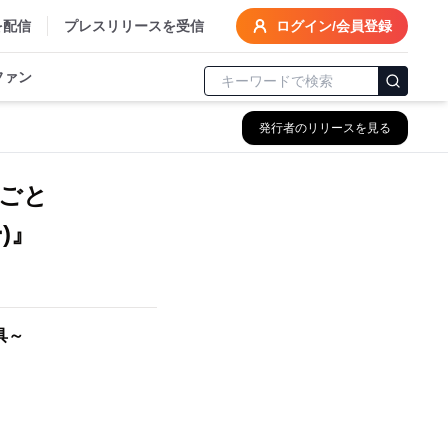
を配信
プレスリリースを受信
ログイン/会員登録
ファン
発行者のリリースを見る
まごと
)』
具～