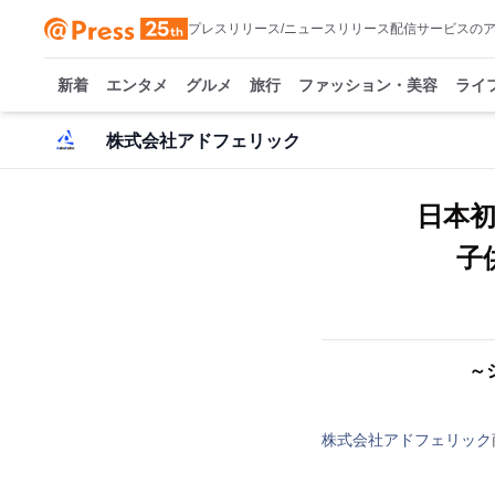
プレスリリース/ニュースリリース配信サービスの
新着
エンタメ
グルメ
旅行
ファッション・美容
ライ
株式会社アドフェリック
日本
子
～
株式会社アドフェリック