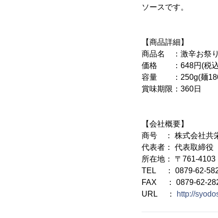
ソースです。
【商品詳細】
商品名 ：激辛お祭
価格 ：648円(税込
容量 ：250g(麺180
賞味期限：360日
【会社概要】
商号 ： 株式会社共
代表者： 代表取締役
所在地： 〒761-41
TEL ： 0879-62-58
FAX ： 0879-62-28
URL ：
http://syod