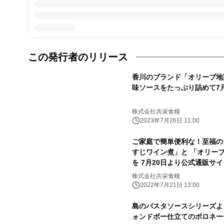
この発行者のリリース
香川のブランド「オリーブ地
味ソースをたっぷり詰めて7
株式会社共栄食糧
2023年7月26日 11:00
ご家庭で簡単便利な！至福の
すじワイン煮」と 「オリーブ
を 7月20日より公式通販サ
株式会社共栄食糧
2022年7月21日 13:00
島のパスタソースシリーズよ
ォンドボー仕立てのボロネー