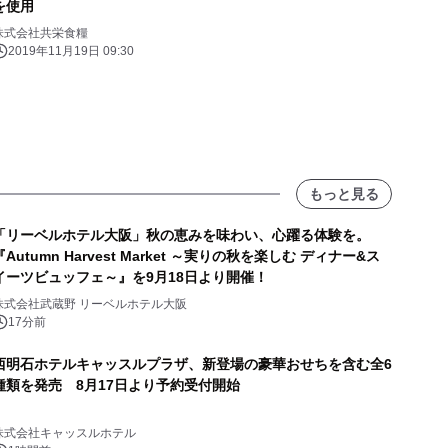
を使用
株式会社共栄食糧
2019年11月19日 09:30
もっと見る
「リーベルホテル大阪」秋の恵みを味わい、心躍る体験を。
『Autumn Harvest Market ～実りの秋を楽しむ ディナー&ス
イーツビュッフェ～』を9月18日より開催！
株式会社武蔵野 リーベルホテル大阪
17分前
西明石ホテルキャッスルプラザ、新登場の豪華おせちを含む全6
種類を発売 8月17日より予約受付開始
株式会社キャッスルホテル