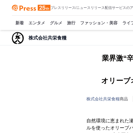
プレスリリース/ニュースリリース配信サービスの
新着
エンタメ
グルメ
旅行
ファッション・美容
ライ
株式会社共栄食糧
業界激“
オリーブ
株式会社共栄食糧
商品
自然環境に恵まれた
ルを使ったオリーブパ