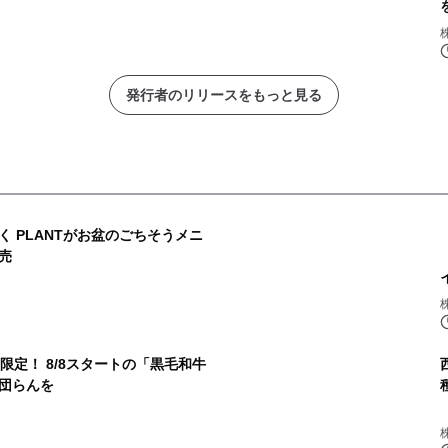
発行者のリリースをもっと見る
 PLANTがお盆のごちそうメニ
売
限定！ 8/8スタートの「黒毛和牛
団らんを