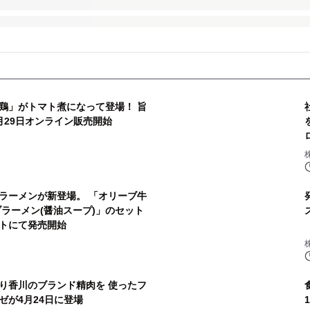
鶏」がトマト煮になって登場！ 旨
月29日オンライン販売開始
ラーメンが新登場。 「オリーブ牛
ラーメン(醤油スープ)」のセット
イトにて発売開始
り香川のブランド精肉を 使ったフ
ゼが4月24日に登場