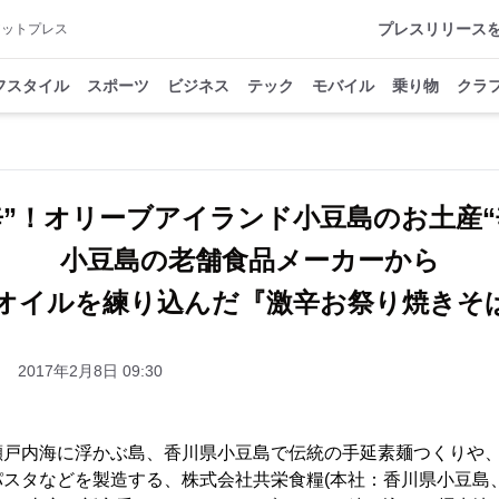
プレスリリース
アットプレス
フスタイル
スポーツ
ビジネス
テック
モバイル
乗り物
クラ
辛”！オリーブアイランド小豆島のお土産
小豆島の老舗食品メーカーから
オイルを練り込んだ『激辛お祭り焼きそ
2017年2月8日 09:30
瀬戸内海に浮かぶ島、香川県小豆島で伝統の手延素麺つくりや
スタなどを製造する、株式会社共栄食糧(本社：香川県小豆島