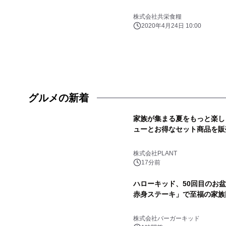
株式会社共栄食糧
2020年4月24日 10:00
グルメの新着
家族が集まる夏をもっと楽しく
ューとお得なセット商品を販
株式会社PLANT
17分前
ハローキッド、50回目のお盆
赤身ステーキ」で至福の家族
株式会社バーガーキッド