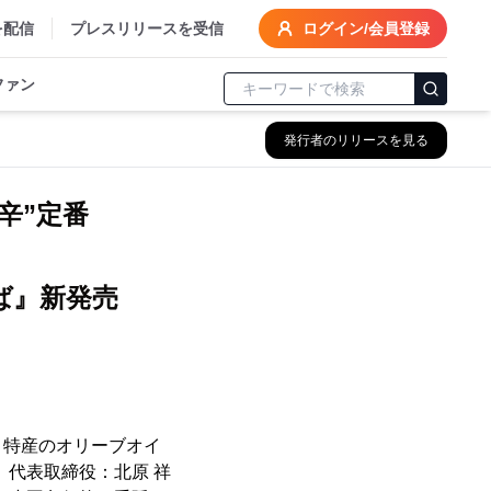
を配信
プレスリリースを受信
ログイン/会員登録
ファン
発行者のリリースを見る
“辛”定番
ば』新発売
、特産のオリーブオイ
、代表取締役：北原 祥