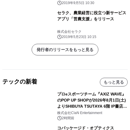
2019年9月5日 10:30
セラク、農業経営に役立つ新サービス
アプリ「営農支援」をリリース
株式会社セラク
2019年5月23日 10:15
発行者のリリースをもっと見る
テックの新着
もっと見る
プロeスポーツチーム『AXIZ WAVE』
のPOP UP SHOPが2026年8月1日(土)
よりSHIBUYA TSUTAYA 6階 IP書店で
開催決定！！
株式会社ClaN Entertainment
2時間前
コパッケージド・オプティクス