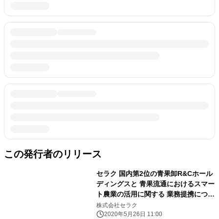
この発行者のリリース
セラク 国内第2位の青果卸R&Cホール
ディングスと 青果流通におけるスマー
ト農業の活用に関する 業務提携につい
て合意
株式会社セラク
2020年5月26日 11:00