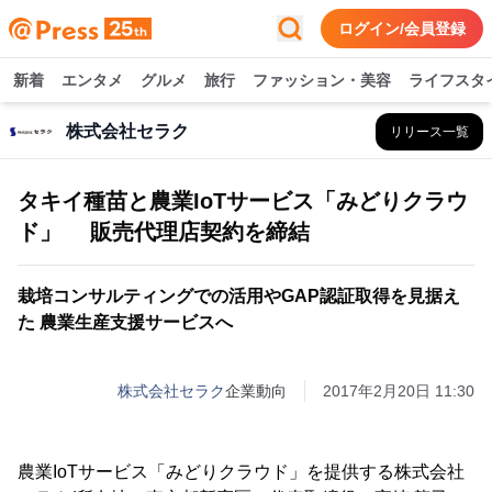
ログイン/会員登録
新着
エンタメ
グルメ
旅行
ファッション・美容
ライフスタ
株式会社セラク
リリース一覧
タキイ種苗と農業IoTサービス「みどりクラウ
ド」 販売代理店契約を締結
栽培コンサルティングでの活用やGAP認証取得を見据え
た 農業生産支援サービスへ
株式会社セラク
企業動向
2017年2月20日 11:30
農業IoTサービス「みどりクラウド」を提供する株式会社