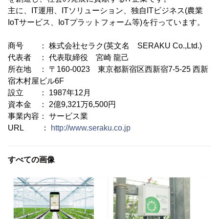
主に、IT運用、ITソリューション、独自ITビジネス(農業
IoTサービス、IoTプラットフォーム等)を行っています。
商号 ： 株式会社セラク(英文名 SERAKU Co.,Ltd.)
代表者 ： 代表取締役 宮崎 龍己
所在地 ： 〒160-0023 東京都新宿区西新宿7-5-25 西新
宿木村屋ビル6F
設立 ： 1987年12月
資本金 ： 2億9,321万6,500円
事業内容： サービス業
URL ：
http://www.seraku.co.jp
すべての画像