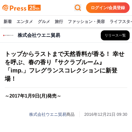
ログイン/会員登録
新着
エンタメ
グルメ
旅行
ファッション・美容
ライフスタ
株式会社ウエニ貿易
リリース一覧
トップからラストまで天然香料が香る！ 幸せ
を呼ぶ、春の香り『サクラブルーム』
「imp.」フレグランスコレクションに新登
場！
～2017年1月9日(月)発売～
株式会社ウエニ貿易
商品
2016年12月21日 09:30