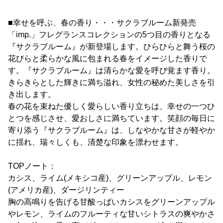
■幸せを呼ぶ、春の香り・・・サクラブルーム新発売
「imp.」フレグランスコレクションの5つ目の香りとなる
『サクラブルーム』が新登場します。ひらひらと舞う桜の
花びらと柔らかな風に包まれる春をイメージした香りで
す。『サクラブルーム』は清らかな愛を呼び覚ます香り。
きらきらとした輝きに満ち溢れ、女性の秘めた美しさを引
き出します。
春の花を束ねた優しく愛らしい香り立ちは、幸せの一つひ
とつを感じさせ、愛おしさに満ちています。笑顔の毎日に
寄り添う『サクラブルーム』は、しなやかな甘さが軽やか
に揺れ、瑞々しくも、清楚な印象を漂わせます。
TOPノート：
カシス、ライム(メキシコ産)、グリーンアップル、レモン
(アメリカ産)、ダージリンティー
胸の高鳴りを告げる甘酸っぱいカシスをグリーンアップル
やレモン、ライムのフルーティな甘いシトラスの爽やかさ