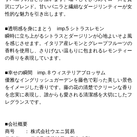
沢にブレンド。甘いバニラと繊細なダージリンティーが女
性的な魅力を引き出します。
■透明感を身にまとう imp.5 シトラスレモン
瞬時に立ち上がるシトラスとダージリンが心地よいそよ風
を感じさせます。イタリア産レモンとグレープフルーツの
香料を使用し、さりげない温もりに包まれるレモンティー
の香りを表現しています。
■幸せの瞬間 imp. 8 ウィステリアブロッサム
優雅なイングリッシュガーデンを藤色で彩った美しい景色
をイメージした香りです。藤の花の清楚でクリーンな香り
を忠実に表現し、誰からも愛される清潔感を大切にしたフ
レグランスです。
■会社概要
商号 ： 株式会社ウエニ貿易