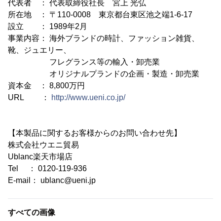
代表者 ： 代表取締役社長 宮上 光弘
所在地 ： 〒110-0008 東京都台東区池之端1-6-17
設立 ： 1989年2月
事業内容： 海外ブランドの時計、ファッション雑貨、
靴、ジュエリー、
フレグランス等の輸入・卸売業
オリジナルプランドの企画・製造・卸売業
資本金 ： 8,800万円
URL ：
http://www.ueni.co.jp/
【本製品に関するお客様からのお問い合わせ先】
株式会社ウエニ貿易
Ublanc楽天市場店
Tel ： 0120-119-936
E-mail： ublanc@ueni.jp
すべての画像