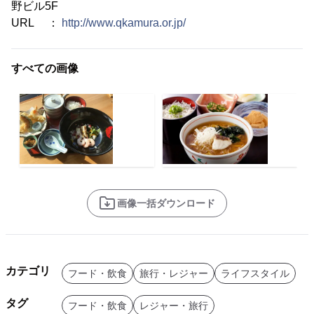
野ビル5F
URL ：
http://www.qkamura.or.jp/
すべての画像
画像一括ダウンロード
カテゴリ
フード・飲食
旅行・レジャー
ライフスタイル
タグ
フード・飲食
レジャー・旅行