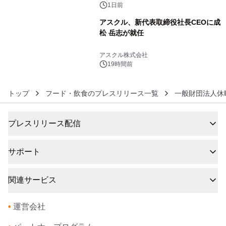
1日前
アスクル、新代表取締役社長CEOに成
松 岳志が就任
6
アスクル株式会社
19時間前
トップ
フード・飲食のプレスリリース一覧
一般財団法人休
プレスリリース配信
サポート
関連サービス
•
運営会社