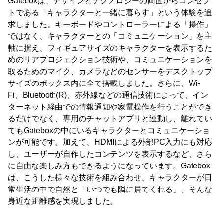
Gateboxは、デザインとテクノロジーの両面からコンセプ
トである「キャラクターと一緒に暮らす」という体験を追
求しました。キーボードやコントローラーによる「操作」
ではなく、キャラクターとの「コミュニケーション」を主
軸に据え、フィギュアサイズのキャラクターを表示するた
めのリアプロジェクション技術や、コミュニケーションを
取るためのマイク、カメラなどのセンサーをデスクトップ
サイズのボックス内に全て搭載しました。さらに、Wi-
Fi、Bluetooth(R)、赤外線などの通信技術によって、イン
ターネット経由での情報通知や家電操作を行うことができ
るだけでなく、専用のチャットアプリと連動し、離れてい
てもGateboxの中にいるキャラクターとコミュニケーショ
ンが可能です。加えて、HDMIによる外部PC入力にも対応
し、ユーザーが自作したコンテンツを表示するなど、さら
に自由な楽しみ方もできるようになっています。Gatebox
は、こうした様々な技術を組み合わせ、キャラクターが日
常生活の中で自然と「いつでも隣に居てくれる」、そんな
身近な距離感を実現しました。