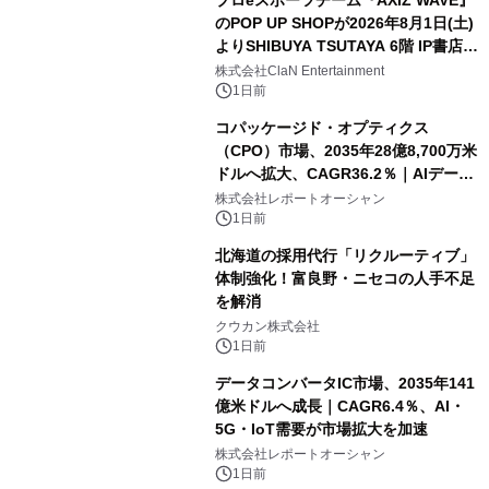
プロeスポーツチーム『AXIZ WAVE』
のPOP UP SHOPが2026年8月1日(土)
よりSHIBUYA TSUTAYA 6階 IP書店で
開催決定！！
株式会社ClaN Entertainment
1日前
コパッケージド・オプティクス
（CPO）市場、2035年28億8,700万米
ドルへ拡大、CAGR36.2％｜AIデータ
センター・高速光通信需要が成長を加
株式会社レポートオーシャン
速
1日前
北海道の採用代行「リクルーティブ」
体制強化！富良野・ニセコの人手不足
を解消
クウカン株式会社
1日前
データコンバータIC市場、2035年141
億米ドルへ成長｜CAGR6.4％、AI・
5G・IoT需要が市場拡大を加速
株式会社レポートオーシャン
1日前