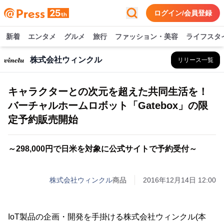
ログイン/会員登録
新着
エンタメ
グルメ
旅行
ファッション・美容
ライフスタ
株式会社ウィンクル
リリース一覧
キャラクターとの次元を超えた共同生活を！
バーチャルホームロボット「Gatebox」の限
定予約販売開始
～298,000円で日米を対象に公式サイトで予約受付～
株式会社ウィンクル
商品
2016年12月14日 12:00
IoT製品の企画・開発を手掛ける株式会社ウィンクル(本