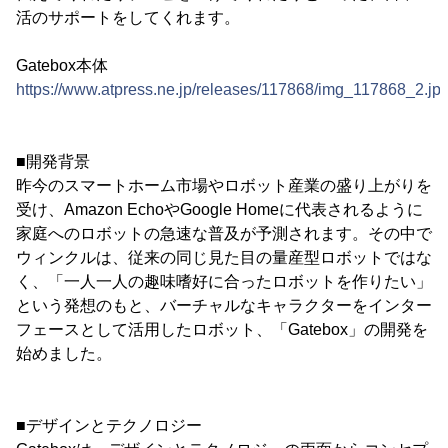
活のサポートをしてくれます。
Gatebox本体
https://www.atpress.ne.jp/releases/117868/img_117868_2.jp
■開発背景
昨今のスマートホーム市場やロボット産業の盛り上がりを
受け、Amazon EchoやGoogle Homeに代表されるように
家庭へのロボットの急速な普及が予測されます。その中で
ウィンクルは、従来の同じ見た目の量産型ロボットではな
く、「一人一人の趣味嗜好に合ったロボットを作りたい」
という発想のもと、バーチャルなキャラクターをインター
フェースとして活用したロボット、「Gatebox」の開発を
始めました。
■デザインとテクノロジー