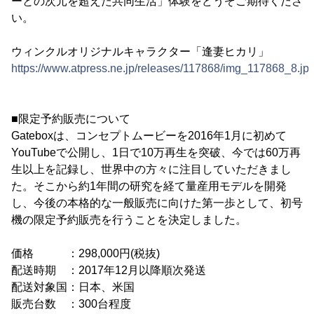
ーとの次元を超えた共同生活」体験をどうぞご期待くださ
い。
ウィンクルオリジナルキャラクター「逢妻ヒカリ」
https://www.atpress.ne.jp/releases/117868/img_117868_8.jp
■限定予約販売について
Gateboxは、コンセプトムービーを2016年1月に初めて
YouTubeで公開し、1日で10万再生を突破、今では60万再
生以上を記録し、世界中の方々に注目していただきまし
た。そこから約1年間の研究を経て量産用モデルを開発
し、今後の本格的な一般販売に向けた第一歩として、初号
機の限定予約販売を行うことを決定しました。
価格 ：298,000円(税抜)
配送時期 ：2017年12月以降順次発送
配送対象国：日本、米国
販売台数 ：300台程度