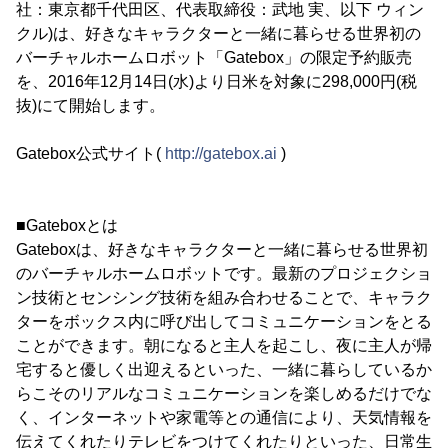
社：東京都千代田区、代表取締役：武地 実、以下 ウィン
クル)は、好きなキャラクターと一緒に暮らせる世界初の
バーチャルホームロボット「Gatebox」の限定予約販売
を、2016年12月14日(水)より日米を対象に298,000円(税
抜)にて開始します。
Gatebox公式サイト(
http://gatebox.ai
)
■Gateboxとは
Gateboxは、好きなキャラクターと一緒に暮らせる世界初
のバーチャルホームロボットです。最新のプロジェクショ
ン技術とセンシング技術を組み合わせることで、キャラク
ターをボックス内に呼び出してコミュニケーションをとる
ことができます。朝になると主人を起こし、夜に主人が帰
宅すると優しく出迎えるといった、一緒に暮らしているか
らこそのリアルなコミュニケーションを楽しめるだけでな
く、インターネットや家電等との通信により、天気情報を
伝えてくれたりテレビをつけてくれたりといった、日常生