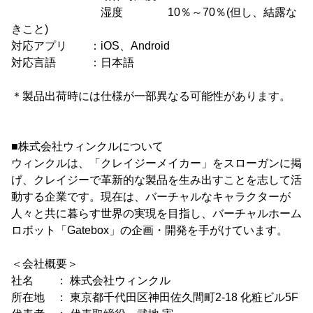
湿度 10％～70％(但し、結露な
きこと)
対応アプリ ：iOS、Android
対応言語 ：日本語
＊製品出荷時には仕様が一部異なる可能性があります。
■株式会社ウィンクルについて
ウィンクルは、「クレイジーメイカー」をスローガンに掲
げ、クレイジーで革新的な製品を生み出すことを志して活
動する企業です。現在は、バーチャルなキャラクターが
人々と共に暮らす世界の実現を目指し、バーチャルホーム
ロボット「Gatebox」の企画・開発を手がけています。
＜会社概要＞
社名 ： 株式会社ウィンクル
所在地 ： 東京都千代田区神田佐久間町2-18 化粧ビル5F