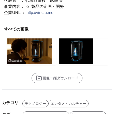
代表者 ： 代表取締役 武地 実
事業内容： IoT製品の企画・開発
企業URL ：
http://vinclu.me
すべての画像
画像一括ダウンロード
カテゴリ
テクノロジー
エンタメ・カルチャー